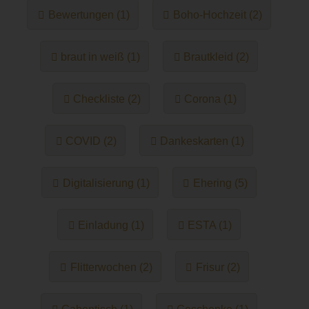
Bewertungen (1)
Boho-Hochzeit (2)
braut in weiß (1)
Brautkleid (2)
Checkliste (2)
Corona (1)
COVID (2)
Dankeskarten (1)
Digitalisierung (1)
Ehering (5)
Einladung (1)
ESTA (1)
Flitterwochen (2)
Frisur (2)