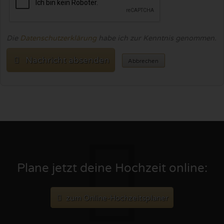
Die
Datenschutzerklärung
habe ich zur Kenntnis genommen.
Nachricht absenden
Abbrechen
Plane jetzt deine Hochzeit online:
zum Online-Hochzeitsplaner