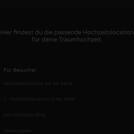
Hier findest du die passende Hochzeitslocation
für deine Traumhochzeit.
Für Besucher
Hochzeitslocations auf der Karte
Hochzeitslocations in der Nähe
zum Hochzeits-Blog
Gewinnspiele