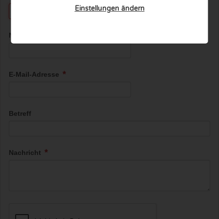
Einstellungen ändern
Name
E-Mail-Adresse
Betreff
Nachricht