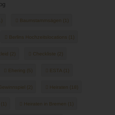
log
1)
Baumstammsägen (1)
Berlins Hochzeitslocations (1)
leid (2)
Checkliste (2)
Ehering (5)
ESTA (1)
Gewinnspiel (2)
Heiraten (18)
(1)
Heiraten in Bremen (1)