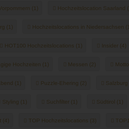
-Vorpommern (1)
Hochzeitslocation Saarland (
rg (1)
Hochzeitslocations in Niedersachsen (
HOT100 Hochzeitslocations (1)
Insider (4)
gige Hochzeiten (1)
Messen (2)
Motto
abend (1)
Puzzle-Ehering (2)
Salzburg 
Styling (1)
Suchfilter (1)
Südtirol (1)
 (4)
TOP Hochzeitslocations (3)
TOP10