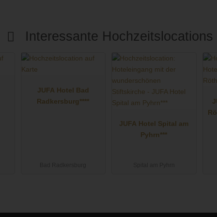
Interessante Hochzeitslocations
JUFA Hotel Bad
Radkersburg****
J
Rö
JUFA Hotel Spital am
Pyhrn***
Bad Radkersburg
Spital am Pyhrn