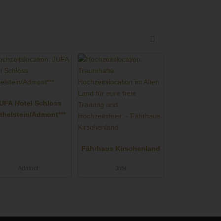
UFA Hotel Schloss
thelstein/Admont***
Fährhaus Kirschenland
Admont
Jork