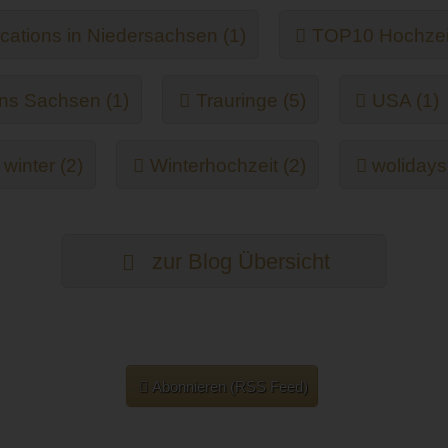
ations in Niedersachsen (1)
TOP10 Hochzeit
ns Sachsen (1)
Trauringe (5)
USA (1)
winter (2)
Winterhochzeit (2)
wolidays
zur Blog Übersicht
Abonnieren (RSS Feed)