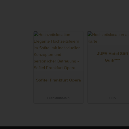
JUFA Hotel Stift
Gurk****
Sofitel Frankfurt Opera
Frankfurt/Main
Gurk