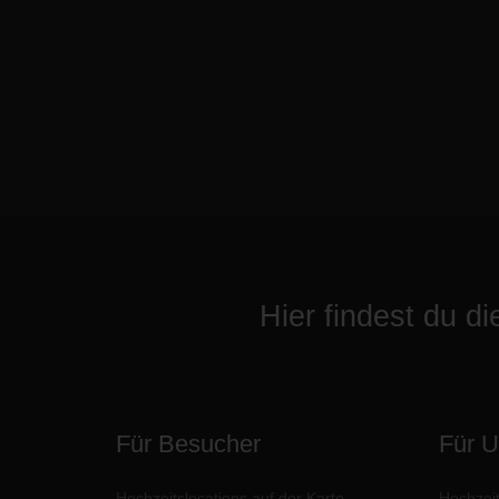
Hier findest du d
Für Besucher
Für 
Hochzeitslocations auf der Karte
Hochzeit