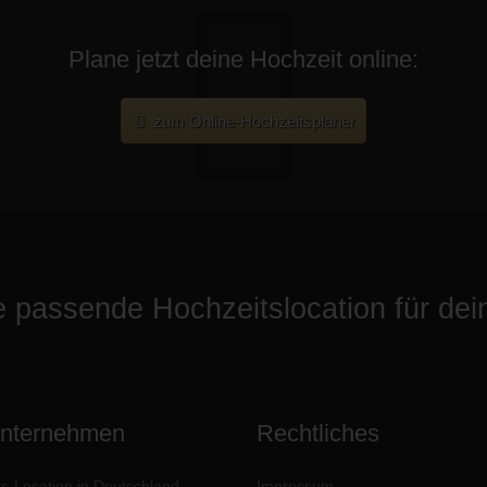
Plane jetzt deine Hochzeit online:
zum Online-Hochzeitsplaner
ie passende Hochzeitslocation für de
Unternehmen
Rechtliches
s-Location in Deutschland
Impressum