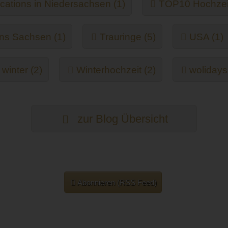
ations in Niedersachsen (1)
TOP10 Hochzeit
ns Sachsen (1)
Trauringe (5)
USA (1)
winter (2)
Winterhochzeit (2)
wolidays
zur Blog Übersicht
Abonnieren (RSS Feed)