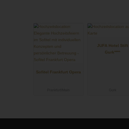
JUFA Hotel Stift
Gurk****
Sofitel Frankfurt Opera
Frankfurt/Main
Gurk