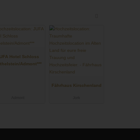
UFA Hotel Schloss
thelstein/Admont***
Fährhaus Kirschenland
Admont
Jork