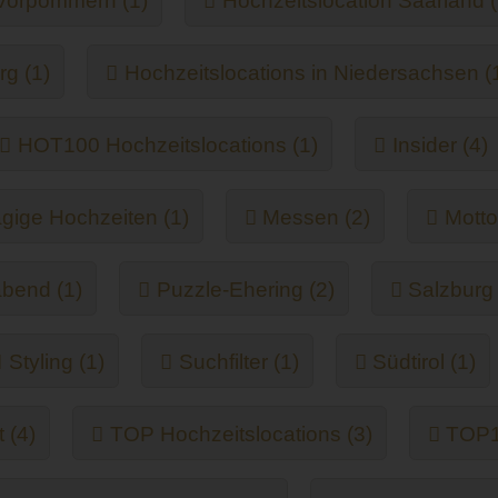
-Vorpommern (1)
Hochzeitslocation Saarland (
rg (1)
Hochzeitslocations in Niedersachsen (
HOT100 Hochzeitslocations (1)
Insider (4)
gige Hochzeiten (1)
Messen (2)
Motto
abend (1)
Puzzle-Ehering (2)
Salzburg 
Styling (1)
Suchfilter (1)
Südtirol (1)
 (4)
TOP Hochzeitslocations (3)
TOP10