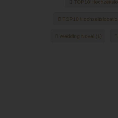
TOP10 Hochzeitsloc
TOP10 Hochzeitslocatio
Wedding Novel (1)