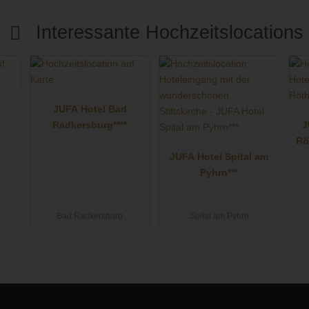
Interessante Hochzeitslocations
JUFA Hotel Bad
Radkersburg****
J
Rö
JUFA Hotel Spital am
Pyhrn***
Bad Radkersburg
Spital am Pyhrn