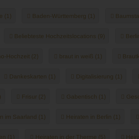
 (1)
Baden-Württemberg (1)
Baumsta
Beliebteste Hochzeitslocations (9)
Berli
o-Hochzeit (2)
braut in weiß (1)
Brautk
Dankeskarten (1)
Digitalisierung (1)
)
Frisur (2)
Gabentisch (1)
Gesc
n im Saarland (1)
Heiraten in Berlin (1)
en (1)
Heiraten in der Therme (5)
Heir