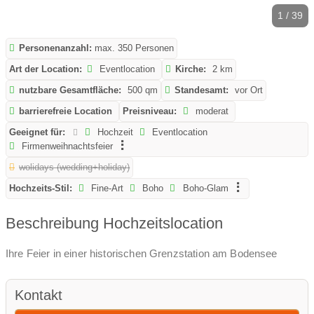
1 / 39
Personenanzahl:
max. 350 Personen
Art der Location:
Eventlocation
Kirche:
2 km
nutzbare Gesamtfläche:
500 qm
Standesamt:
vor Ort
barrierefreie Location
Preisniveau:
moderat
Geeignet für:
Hochzeit
Eventlocation
Firmenweihnachtsfeier
wolidays (wedding+holiday)
Hochzeits-Stil:
Fine-Art
Boho
Boho-Glam
Beschreibung Hochzeitslocation
Ihre Feier in einer historischen Grenzstation am Bodensee
Kontakt