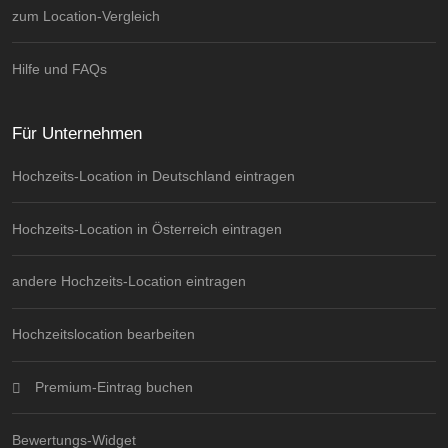
zum Location-Vergleich
Hilfe und FAQs
Für Unternehmen
Hochzeits-Location in Deutschland eintragen
Hochzeits-Location in Österreich eintragen
andere Hochzeits-Location eintragen
Hochzeitslocation bearbeiten
Premium-Eintrag buchen
Bewertungs-Widget