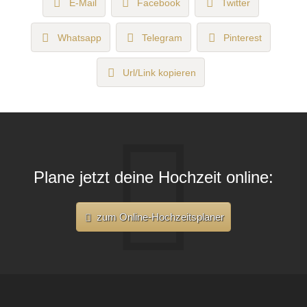
E-Mail
Facebook
Twitter
Whatsapp
Telegram
Pinterest
Url/Link kopieren
Plane jetzt deine Hochzeit online:
zum Online-Hochzeitsplaner