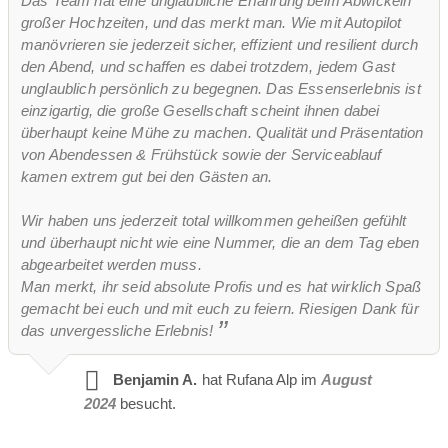
Das Team hat eine unglaubliche Erfahrung beim Abwickeln
großer Hochzeiten, und das merkt man. Wie mit Autopilot
manövrieren sie jederzeit sicher, effizient und resilient durch
den Abend, und schaffen es dabei trotzdem, jedem Gast
unglaublich persönlich zu begegnen. Das Essenserlebnis ist
einzigartig, die große Gesellschaft scheint ihnen dabei
überhaupt keine Mühe zu machen. Qualität und Präsentation
von Abendessen & Frühstück sowie der Serviceablauf
kamen extrem gut bei den Gästen an.
Wir haben uns jederzeit total willkommen geheißen gefühlt
und überhaupt nicht wie eine Nummer, die an dem Tag eben
abgearbeitet werden muss.
Man merkt, ihr seid absolute Profis und es hat wirklich Spaß
gemacht bei euch und mit euch zu feiern. Riesigen Dank für
das unvergessliche Erlebnis!
Benjamin A.
hat Rufana Alp im
August
2024
besucht.