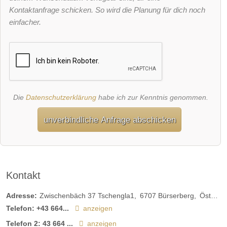
Kontaktanfrage schicken. So wird die Planung für dich noch
einfacher.
Die
Datenschutzerklärung
habe ich zur Kenntnis genommen.
unverbindliche Anfrage abschicken
Kontakt
Adresse:
Zwischenbäch 37 Tschengla1
6707
Bürserberg
Österreich
Telefon:
+43 664...
anzeigen
Telefon 2:
43 664 ...
anzeigen