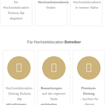
für
Hochzeitslocations
Hochzeitslocations
Hochzeitslocation
finden
in meiner Nähe
Rufana Alp
abgeben
Für Hochzeitslocation
Betreiber
Hochzeitslocation-
Bewertungen
Premium-
Eintrag Rufana
auf der eigenen
Eintrag
Alp
Seite
- buchen für
aktualisieren
einbinden
diesen