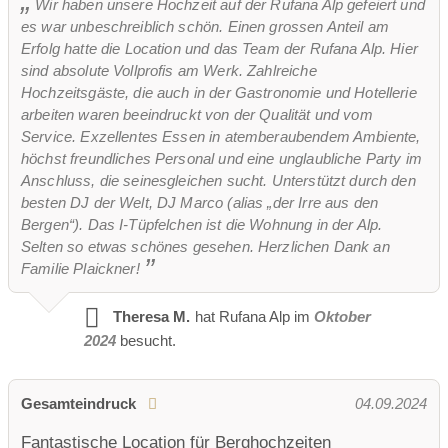
Wir haben unsere Hochzeit auf der Rufana Alp gefeiert und
es war unbeschreiblich schön. Einen grossen Anteil am
Erfolg hatte die Location und das Team der Rufana Alp. Hier
sind absolute Vollprofis am Werk. Zahlreiche
Hochzeitsgäste, die auch in der Gastronomie und Hotellerie
arbeiten waren beeindruckt von der Qualität und vom
Service. Exzellentes Essen in atemberaubendem Ambiente,
höchst freundliches Personal und eine unglaubliche Party im
Anschluss, die seinesgleichen sucht. Unterstützt durch den
besten DJ der Welt, DJ Marco (alias „der Irre aus den
Bergen“). Das I-Tüpfelchen ist die Wohnung in der Alp.
Selten so etwas schönes gesehen. Herzlichen Dank an
Familie Plaickner!
Theresa M.
hat Rufana Alp im
Oktober
2024
besucht.
Gesamteindruck
04.09.2024
Fantastische Location für Berghochzeiten