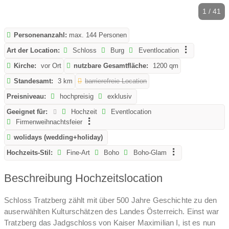
1 / 41
Personenanzahl:
max. 144 Personen
Art der Location:
Schloss
Burg
Eventlocation
Kirche:
vor Ort
nutzbare Gesamtfläche:
1200 qm
Standesamt:
3 km
barrierefreie Location
Preisniveau:
hochpreisig
exklusiv
Geeignet für:
Hochzeit
Eventlocation
Firmenweihnachtsfeier
wolidays (wedding+holiday)
Hochzeits-Stil:
Fine-Art
Boho
Boho-Glam
Beschreibung Hochzeitslocation
Schloss Tratzberg zählt mit über 500 Jahre Geschichte zu den
auserwählten Kulturschätzen des Landes Österreich. Einst war
Tratzberg das Jadgschloss von Kaiser Maximilian I, ist es nun