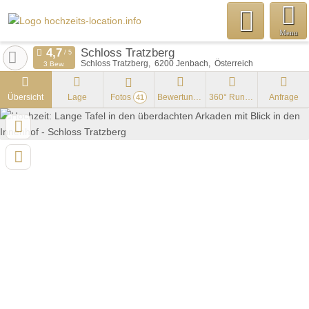
Menu
Schloss Tratzberg
Schloss Tratzberg
6200
Jenbach
Österreich
3 Bew.
Übersicht
Lage
Fotos
Bewertungen
360° Rundgang
Anfrage
41