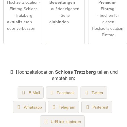
Hochzeitslocation-
Bewertungen
Premium-
Eintrag Schloss
auf der eigenen
Eintrag
Tratzberg
Seite
- buchen für
aktualisieren
einbinden
diesen
oder verbessern
Hochzeitslocation-
Eintrag
Hochzeitslocation
Schloss Tratzberg
teilen und
empfehlen:
E-Mail
Facebook
Twitter
Whatsapp
Telegram
Pinterest
Url/Link kopieren