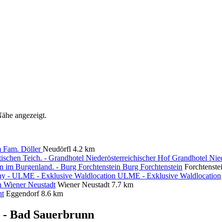
Nähe angezeigt.
 Fam. Döller
Neudörfl
4.2 km
Grandhotel Nied
Burg Forchtenstein
Forchtenste
ULME - Exklusive Waldlocation
 Wiener Neustadt
Wiener Neustadt
7.7 km
ht
Eggendorf
8.6 km
 - Bad Sauerbrunn