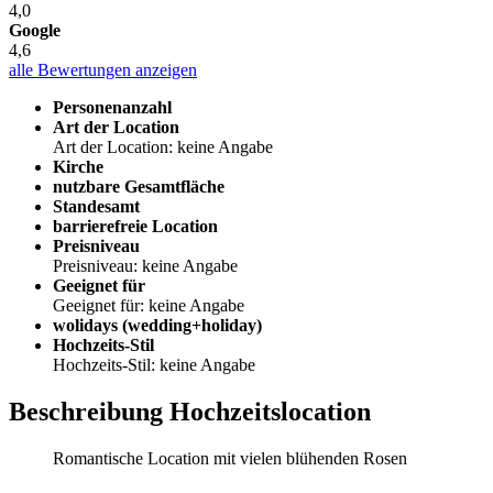
4,0
Google
4,6
alle Bewertungen anzeigen
Personenanzahl
Art der Location
Art der Location: keine Angabe
Kirche
nutzbare Gesamtfläche
Standesamt
barrierefreie Location
Preisniveau
Preisniveau: keine Angabe
Geeignet für
Geeignet für: keine Angabe
wolidays (wedding+holiday)
Hochzeits-Stil
Hochzeits-Stil: keine Angabe
Beschreibung Hochzeitslocation
Romantische Location mit vielen blühenden Rosen