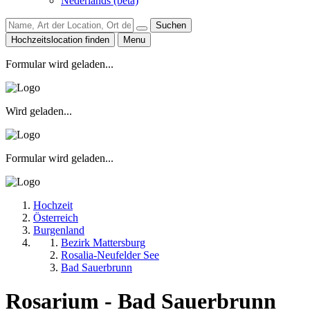
Nederlands (beta)
Suchen
Hochzeitslocation finden
Menu
Formular wird geladen...
Wird geladen...
Formular wird geladen...
Hochzeit
Österreich
Burgenland
Bezirk Mattersburg
Rosalia-Neufelder See
Bad Sauerbrunn
Rosarium - Bad Sauerbrunn