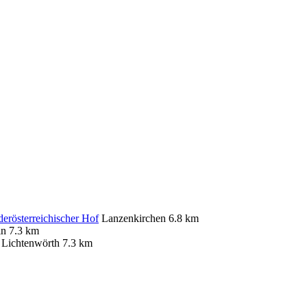
erösterreichischer Hof
Lanzenkirchen
6.8 km
in
7.3 km
Lichtenwörth
7.3 km