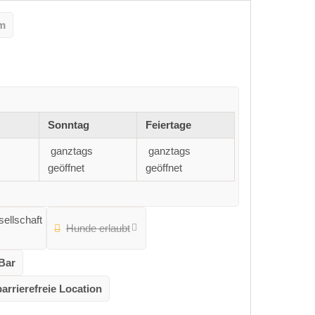
um
Sonntag
Feiertage
ganztags
ganztags
geöffnet
geöffnet
ellschaft
Hunde erlaubt
Bar
barrierefreie Location