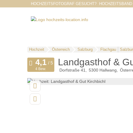
HOCHZEITSFOTOGRAF GESUCHT?
HOCHZEITSBAND
Hochzeit
Österreich
Salzburg
Flachgau
Salzbu
Landgasthof & Gut
4 Bew.
Dorfstraße 41
5300
Hallwang
Österr