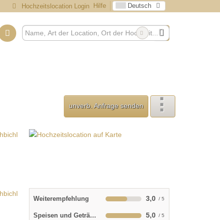
Hilfe
Deutsch
Hochzeitslocation Login
unverb. Anfrage senden
3,0
Weiterempfehlung
5,0
Speisen und Getränke