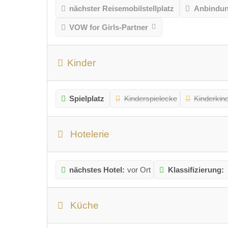
nächster Reisemobilstellplatz
Anbindung
VOW for Girls-Partner
Kinder
Spielplatz
Kinderspielecke
Kinderkin
Hotelerie
nächstes Hotel:
vor Ort
Klassifizierung:
Küche