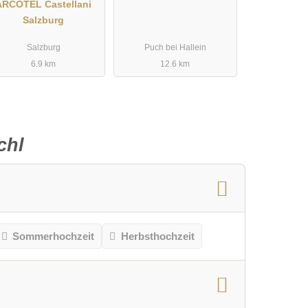
ARCOTEL Castellani
Salzburg
Salzburg
Puch bei Hallein
6.9 km
12.6 km
chl
Sommerhochzeit
Herbsthochzeit