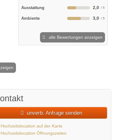
2,0
Ausstattung
3,0
Ambiente
alle Bewertungen anzeigen
nzeigen
2 / 3
ontakt
unverb. Anfrage senden
Hochzeitslocation auf der Karte
Hochzeitslocation Öffnungszeiten