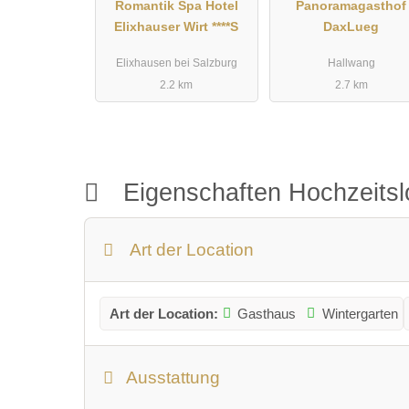
Romantik Spa Hotel
Panoramagasthof
Elixhauser Wirt ****S
DaxLueg
Elixhausen bei Salzburg
Hallwang
2.2 km
2.7 km
Eigenschaften Hochzeitsl
Art der Location
Art der Location:
Gasthaus
Wintergarten
Ausstattung