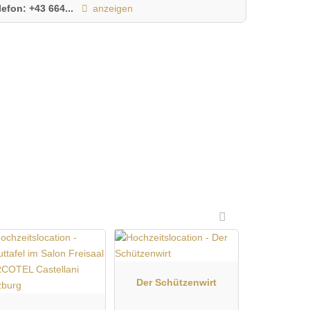
lefon:
+43 664...
anzeigen
Der Schützenwirt