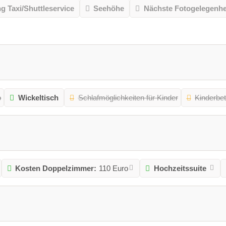
 Taxi/Shuttleservice
Seehöhe
Nächste Fotogelegenhe
o
Wickeltisch
Schlafmöglichkeiten für Kinder
Kinderbe
Kosten Doppelzimmer:
110 Euro
Hochzeitssuite