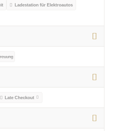
it
Ladestation für Elektroautos
treuung
Late Checkout