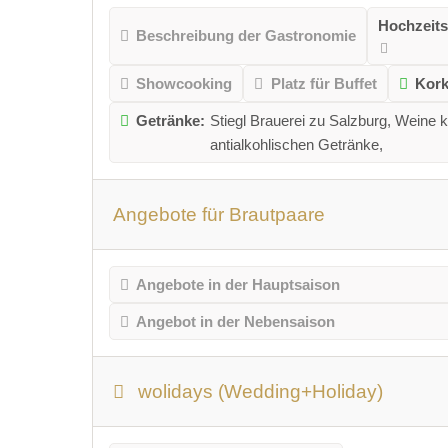
Hochzeits
Beschreibung der Gastronomie
Showcooking
Platz für Buffet
Kork
Getränke:
Stiegl Brauerei zu Salzburg, Weine 
antialkohlischen Getränke,
Angebote für Brautpaare
Angebote in der Hauptsaison
Angebot in der Nebensaison
wolidays (Wedding+Holiday)