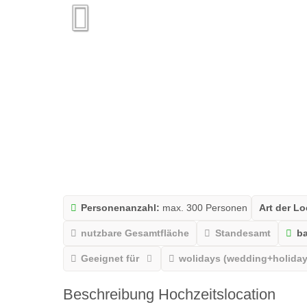
Personenanzahl:
max. 300 Personen
Art der Lo
nutzbare Gesamtfläche
Standesamt
ba
Geeignet für
wolidays (wedding+holiday
Beschreibung Hochzeitslocation