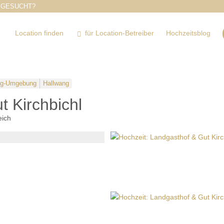
 GESUCHT?
Location finden
für Location-Betreiber
Hochzeitsblog
rg-Umgebung
Hallwang
 Kirchbichl
eich