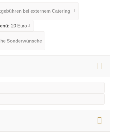
zgebühren bei externem Catering
menü:
20 Euro
che Sonderwünsche