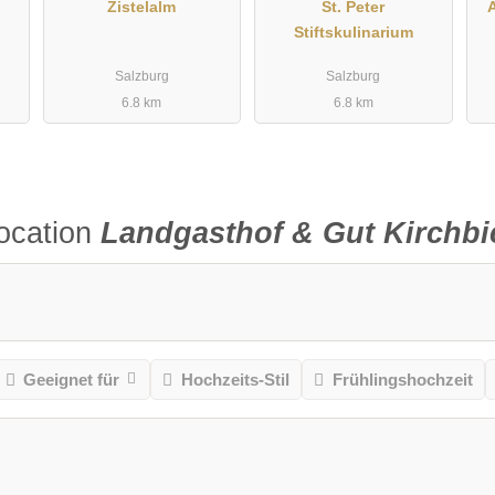
Zistelalm
St. Peter
Stiftskulinarium
Salzburg
Salzburg
6.8 km
6.8 km
ocation
Landgasthof & Gut Kirchbi
Geeignet für
Hochzeits-Stil
Frühlingshochzeit