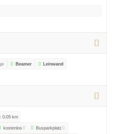
ge
Beamer
Leinwand
:
0.05 km
kostenlos
Busparkplatz