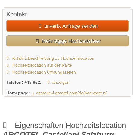
Kontakt
unverb. Anfrage senden
Mehrtägige Hochzeitsfeier
Anfahrtsbeschreibung zu Hochzeitslocation
Hochzeitslocation auf der Karte
Hochzeitslocation Öffnungszeiten
Telefon:
+43 662...
anzeigen
Homepage:
castellani.arcotel.com/de/hochzeiten/
Eigenschaften Hochzeitslocation
ARCOTEL Castellani Salzburg