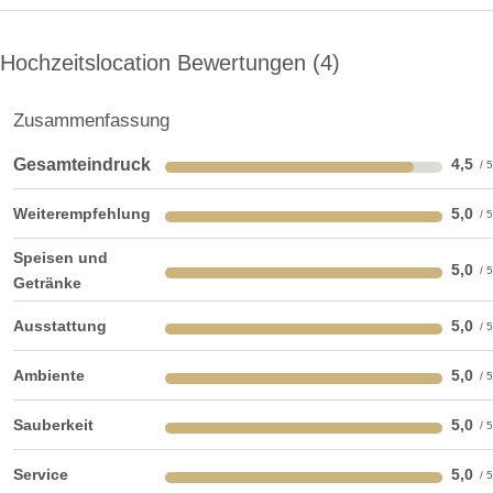
Hochzeitslocation Bewertungen
4
Zusammenfassung
Gesamteindruck
4,5
Weiterempfehlung
5,0
Speisen und
5,0
Getränke
Terrasse
Ausstattung
5,0
Während der warmen Sommermonate ist die Terrasse mit
Ambiente
5,0
Blick in den Garten die perfekte Location für Ihre
Sauberkeit
5,0
Traumhochzeit.
Service
5,0