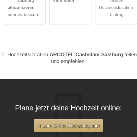
Salzburg
einbinden
diesen
aktualisieren
Hochzeitslocation-
oder verbessern
Eintrag
Hochzeitslocation
ARCOTEL Castellani Salzburg
teilen
und empfehlen:
Plane jetzt deine Hochzeit online:
zum Online-Hochzeitsplaner