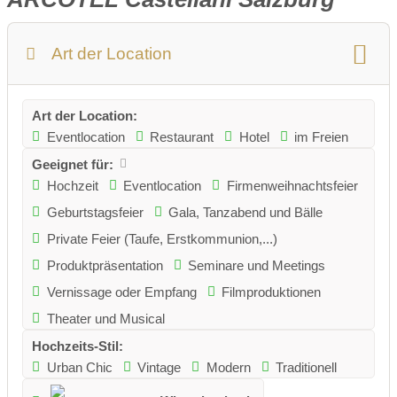
Art der Location
Art der Location:
Eventlocation
Restaurant
Hotel
im Freien
Geeignet für:
Hochzeit
Eventlocation
Firmenweihnachtsfeier
Geburtstagsfeier
Gala, Tanzabend und Bälle
Private Feier (Taufe, Erstkommunion,...)
Produktpräsentation
Seminare und Meetings
Vernissage oder Empfang
Filmproduktionen
Theater und Musical
Hochzeits-Stil:
Urban Chic
Vintage
Modern
Traditionell