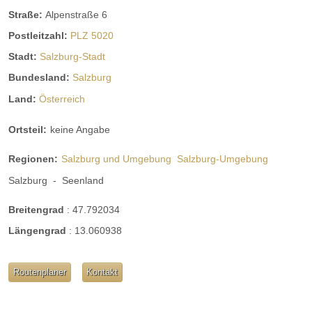
Straße:
Alpenstraße 6
Postleitzahl:
PLZ 5020
Stadt:
Salzburg-Stadt
Bundesland:
Salzburg
Land:
Österreich
Ortsteil:
keine Angabe
Regionen:
Salzburg und Umgebung
Salzburg-Umgebung
Salzburg
-
Seenland
Eventraum "Verona"
Breitengrad
:
47.792034
Längengrad
:
13.060938
180 m² Eventraum
Routenplaner
Kontakt