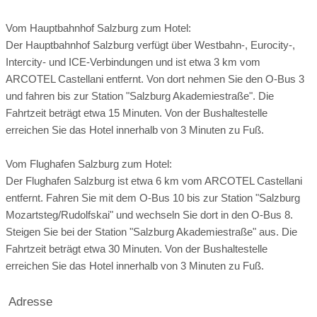
Vom Hauptbahnhof Salzburg zum Hotel:
Der Hauptbahnhof Salzburg verfügt über Westbahn-, Eurocity-,
Intercity- und ICE-Verbindungen und ist etwa 3 km vom
ARCOTEL Castellani entfernt. Von dort nehmen Sie den O-Bus 3
und fahren bis zur Station "Salzburg Akademiestraße". Die
Fahrtzeit beträgt etwa 15 Minuten. Von der Bushaltestelle
erreichen Sie das Hotel innerhalb von 3 Minuten zu Fuß.
Vom Flughafen Salzburg zum Hotel:
Der Flughafen Salzburg ist etwa 6 km vom ARCOTEL Castellani
entfernt. Fahren Sie mit dem O-Bus 10 bis zur Station "Salzburg
Nonntal
Mozartsteg/Rudolfskai" und wechseln Sie dort in den O-Bus 8.
Steigen Sie bei der Station "Salzburg Akademiestraße" aus. Die
40 m² Salon
Fahrtzeit beträgt etwa 30 Minuten. Von der Bushaltestelle
erreichen Sie das Hotel innerhalb von 3 Minuten zu Fuß.
Adresse