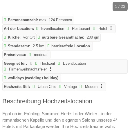
1 / 23
Personenanzahl:
max. 124 Personen
Art der Location:
Eventlocation
Restaurant
Hotel
Kirche:
vor Ort
nutzbare Gesamtfläche:
200 qm
Standesamt:
2.5 km
barrierefreie Location
Preisniveau:
moderat
Geeignet für:
Hochzeit
Eventlocation
Firmenweihnachtsfeier
wolidays (wedding+holiday)
Hochzeits-Stil:
Urban Chic
Vintage
Modern
Beschreibung Hochzeitslocation
Egal ob im Frühling, Sommer, Herbst oder Winter - in der
romantischen Kapelle und den eleganten Salons unseres 4*
Hotels mit Parkanlage werden Ihre Hochzeitsträume wahr.