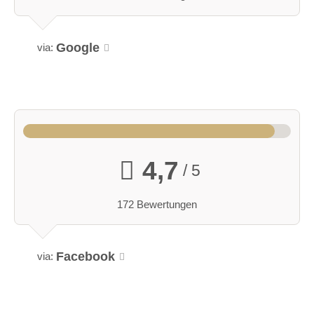
Google
via:
4,7
/ 5
172 Bewertungen
Facebook
via: