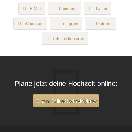
E-Mail
Facebook
Twitter
Whatsapp
Telegram
Pinterest
Url/Link kopieren
Plane jetzt deine Hochzeit online:
zum Online-Hochzeitsplaner