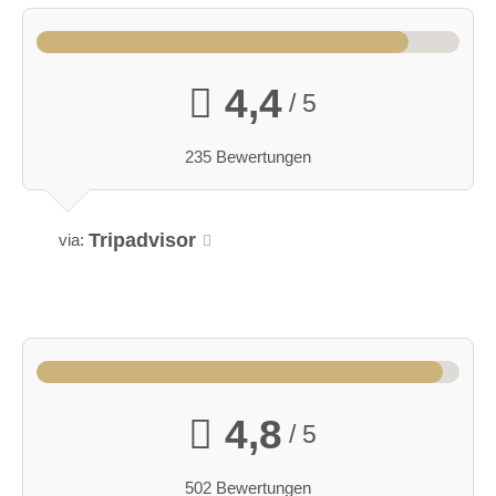
4,4
/ 5
235 Bewertungen
Tripadvisor
via:
4,8
/ 5
502 Bewertungen