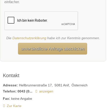
einfacher.
Die
Datenschutzerklärung
habe ich zur Kenntnis genommen.
unverbindliche Anfrage abschicken
Kontakt
Adresse:
Hellbrunnerstraße 17
5081
Anif
Österreich
Telefon:
0043 (0...
anzeigen
Fax:
keine Angabe
Zur Karte