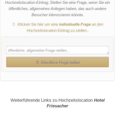
Hochzeitslocation-Eintrag. Stellen Sie eine Frage, wenn Sie ein
öffentliches, allgemeines Anliegen haben, das auch andere
Besucher interessieren könnte.
Klicken Sie hier um eine
individuelle Frage
an den
Hochzeitslocation-Eintrag zu stellen
.
öffentliche Frage stellen
Vorname
Name
Weiterführende Links zu Hochzeitslocation
Hotel
Friesacher