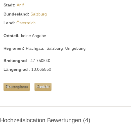
Stadt:
Anif
Bundesland:
Salzburg
Land:
Österreich
Ortsteil:
keine Angabe
Regionen:
Flachgau,
Salzburg
Umgebung
Breitengrad
:
47.750540
Längengrad
:
13.065550
Routenplaner
Kontakt
Hochzeitslocation Bewertungen
4