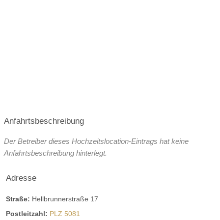
Juli 2027
August 2027
September 2027
Oktober 2027
Anfahrtsbeschreibung
Der Betreiber dieses Hochzeitslocation-Eintrags hat keine
Anfahrtsbeschreibung hinterlegt.
Adresse
Straße:
Hellbrunnerstraße 17
Postleitzahl:
PLZ 5081