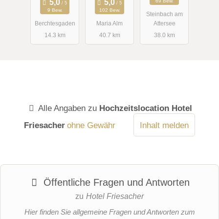
69 Bew.
9 Bew.
102 Bew.
Steinbach am
Berchtesgaden
Maria Alm
Attersee
14.3 km
40.7 km
38.0 km
Alle Angaben zu
Hochzeitslocation Hotel
Friesacher
ohne Gewähr
Inhalt melden
Öffentliche Fragen und Antworten
zu
Hotel Friesacher
Hier finden Sie allgemeine Fragen und Antworten zum