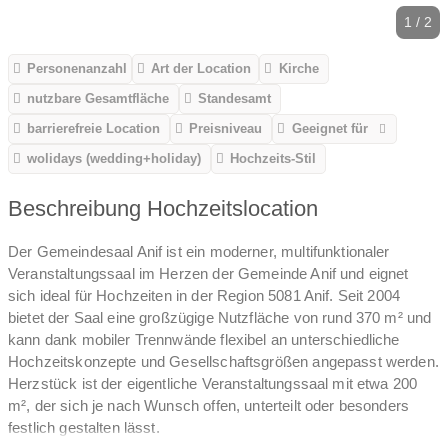
1 / 2
Personenanzahl
Art der Location
Kirche
nutzbare Gesamtfläche
Standesamt
barrierefreie Location
Preisniveau
Geeignet für
wolidays (wedding+holiday)
Hochzeits-Stil
Beschreibung Hochzeitslocation
Der Gemeindesaal Anif ist ein moderner, multifunktionaler
Veranstaltungssaal im Herzen der Gemeinde Anif und eignet
sich ideal für Hochzeiten in der Region 5081 Anif. Seit 2004
bietet der Saal eine großzügige Nutzfläche von rund 370 m² und
kann dank mobiler Trennwände flexibel an unterschiedliche
Hochzeitskonzepte und Gesellschaftsgrößen angepasst werden.
Herzstück ist der eigentliche Veranstaltungssaal mit etwa 200
m², der sich je nach Wunsch offen, unterteilt oder besonders
festlich gestalten lässt.