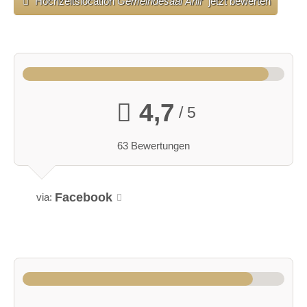
Hochzeitslocation
Gemeindesaal Anif
jetzt bewerten
4,7
/ 5
63 Bewertungen
Facebook
via: