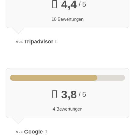
4,4
/ 5
10 Bewertungen
Tripadvisor
via:
3,8
/ 5
4 Bewertungen
Google
via: