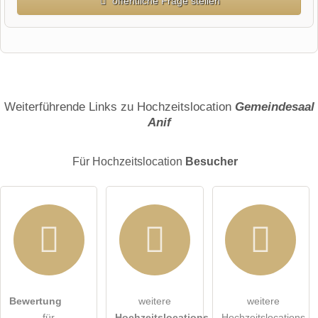
öffentliche Frage stellen
Vorname
Name
Weiterführende Links zu Hochzeitslocation
Gemeindesaal
Anif
E-Mail-Adresse (wird nicht veröffentlicht)
Für Hochzeitslocation
Besucher
Hiermit akzeptiere ich die
AGB
.
Bewertung
weitere
weitere
für
Hochzeitslocations
Hochzeitslocations