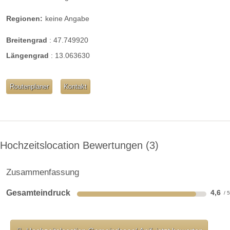
Regionen:
keine Angabe
Breitengrad
:
47.749920
Längengrad
:
13.063630
Routenplaner
Kontakt
Hochzeitslocation Bewertungen
3
Zusammenfassung
Gesamteindruck
4,6