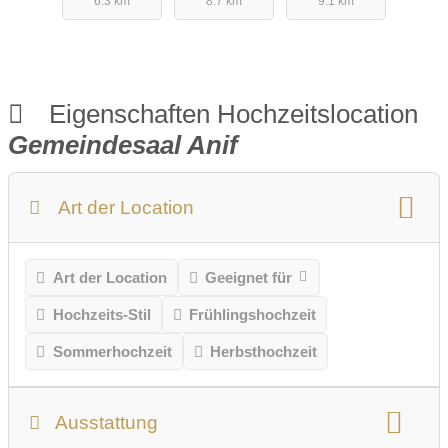
6.3 km
8.7 km
9.1 km
Eigenschaften Hochzeitslocation
Gemeindesaal Anif
Art der Location
Art der Location
Geeignet für
Hochzeits-Stil
Frühlingshochzeit
Sommerhochzeit
Herbsthochzeit
Ausstattung