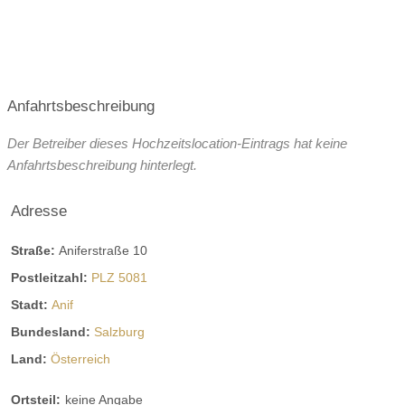
Helikopterlandeplatz
WLAN
weitere Unterlagen
Anfahrtsbeschreibung
Der Betreiber dieses Hochzeitslocation-Eintrags hat keine
Anfahrtsbeschreibung hinterlegt.
Adresse
Straße:
Aniferstraße 10
Postleitzahl:
PLZ 5081
Stadt:
Anif
Bundesland:
Salzburg
Land:
Österreich
Ortsteil:
keine Angabe