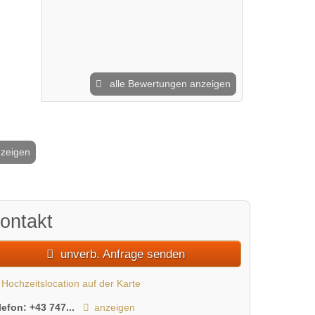
alle Bewertungen anzeigen
nzeigen
2 / 5
ontakt
unverb. Anfrage senden
Hochzeitslocation auf der Karte
lefon:
+43 747...
anzeigen