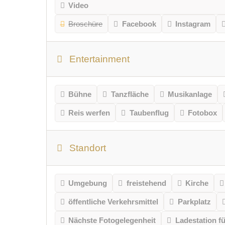
Video
Broschüre
Facebook
Instagram
Entertainment
Bühne
Tanzfläche
Musikanlage
Reis werfen
Taubenflug
Fotobox
Standort
Umgebung
freistehend
Kirche
öffentliche Verkehrsmittel
Parkplatz
Nächste Fotogelegenheit
Ladestation f