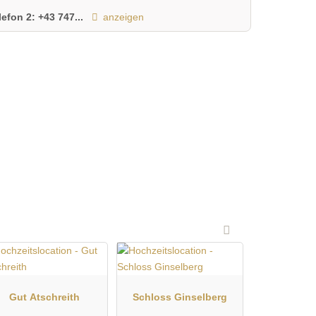
lefon 2:
+43 747...
anzeigen
Gut Atschreith
Schloss Ginselberg