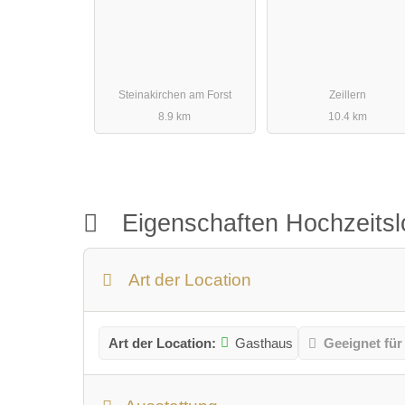
Steinakirchen am Forst
Zeillern
8.9 km
10.4 km
Eigenschaften Hochzeitsl
Art der Location
Art der Location:
Gasthaus
Geeignet für