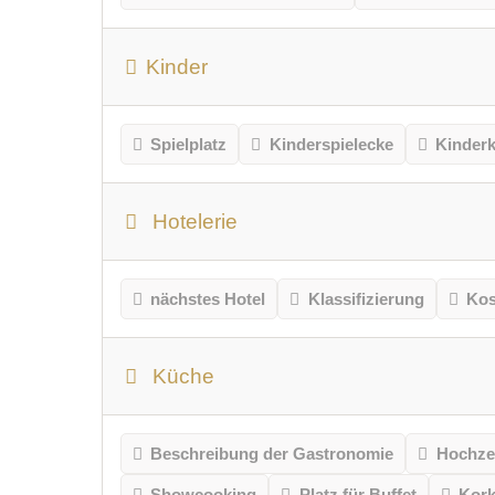
Kinder
Spielplatz
Kinderspielecke
Kinder
Hotelerie
nächstes Hotel
Klassifizierung
Kos
Küche
Beschreibung der Gastronomie
Hochze
Showcooking
Platz für Buffet
Kork