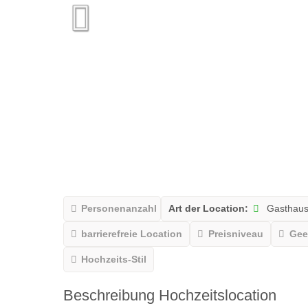
Personenanzahl
Art der Location:
Gasthau
barrierefreie Location
Preisniveau
Gee
Hochzeits-Stil
Beschreibung Hochzeitslocation