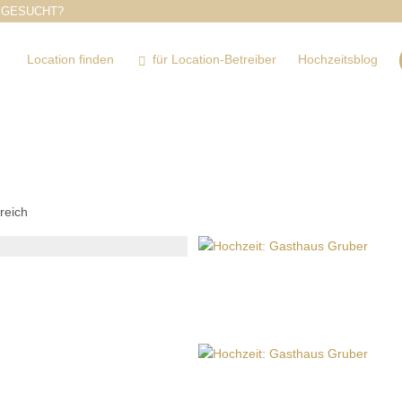
 GESUCHT?
Location finden
für Location-Betreiber
Hochzeitsblog
reich