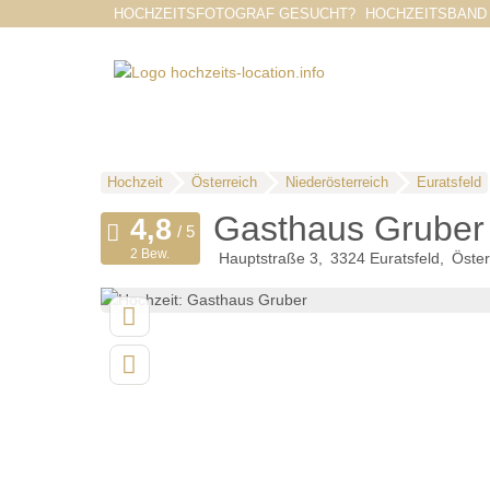
HOCHZEITSFOTOGRAF GESUCHT?
HOCHZEITSBAND
Hochzeit
Österreich
Niederösterreich
Euratsfeld
Gasthaus Gruber
2 Bew.
Hauptstraße 3
3324
Euratsfeld
Öster