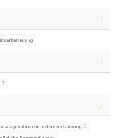
inderbetreuung
Zusatzgebühren bei externem Catering
mögliche Sonderwünsche