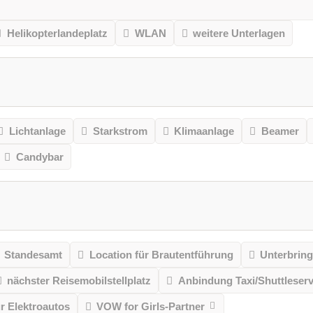
Helikopterlandeplatz
WLAN
weitere Unterlagen
Lichtanlage
Starkstrom
Klimaanlage
Beamer
Candybar
Standesamt
Location für Brautentführung
Unterbrin
nächster Reisemobilstellplatz
Anbindung Taxi/Shuttleserv
ür Elektroautos
VOW for Girls-Partner