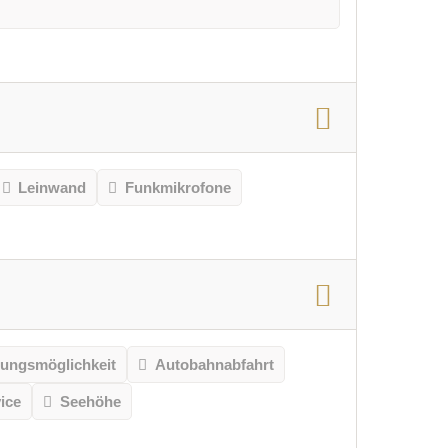
Leinwand
Funkmikrofone
gungsmöglichkeit
Autobahnabfahrt
ice
Seehöhe