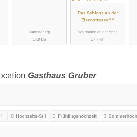
Das Schloss an der
Eisenstrasse****
Sonntagberg
Waidhofen an der Ybbs
14.8 km
17.7 km
ocation
Gasthaus Gruber
Hochzeits-Stil
Frühlingshochzeit
Sommerhochz