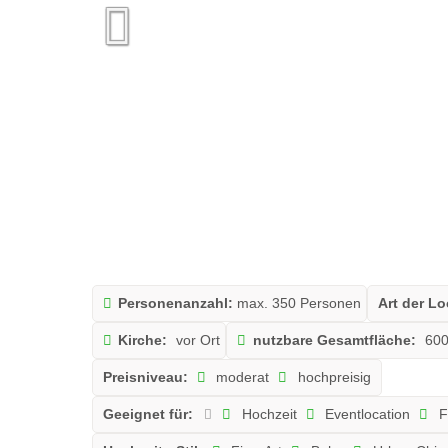
Personenanzahl:
max. 350 Personen
Art der Lo
Kirche:
vor Ort
nutzbare Gesamtfläche:
60
Preisniveau:
moderat
hochpreisig
Geeignet für:
Hochzeit
Eventlocation
F