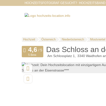
HOCHZEITSFOTOGRAF GESUCHT?
HOCHZEITSBAND
Hochzeit
Österreich
Niederösterreich
Mostviertel
Das Schloss an de
5 Bew.
Am Schlossplatz 1
3340
Waidhofen an