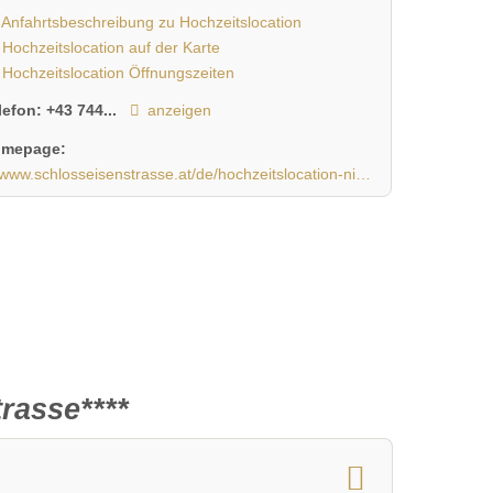
Anfahrtsbeschreibung zu Hochzeitslocation
Hochzeitslocation auf der Karte
Hochzeitslocation Öffnungszeiten
lefon:
+43 744...
anzeigen
mepage:
www.schlosseisenstrasse.at/de/hochzeitslocation-niederoesterreich/
rasse****