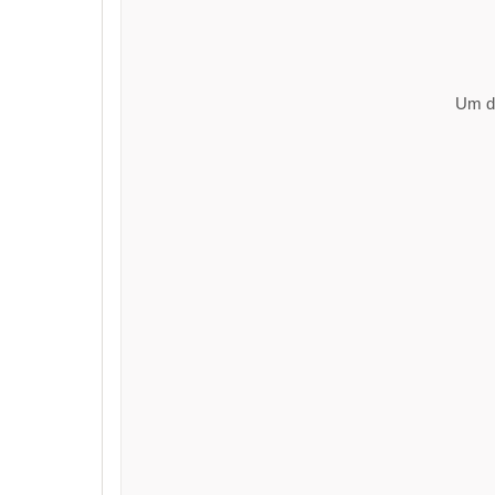
Um di