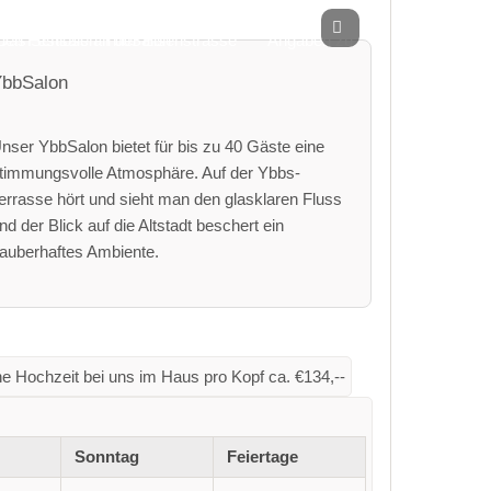
bbSalon
nser YbbSalon bietet für bis zu 40 Gäste eine
timmungsvolle Atmosphäre. Auf der Ybbs-
errasse hört und sieht man den glasklaren Fluss
nd der Blick auf die Altstadt beschert ein
auberhaftes Ambiente.
ne Hochzeit bei uns im Haus pro Kopf ca. €134,--
Sonntag
Feiertage