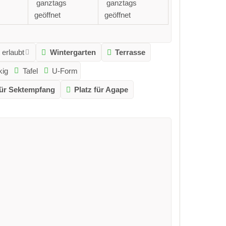
ganztags
ganztags
geöffnet
geöffnet
 erlaubt
Wintergarten
Terrasse
kig
Tafel
U-Form
für Sektempfang
Platz für Agape