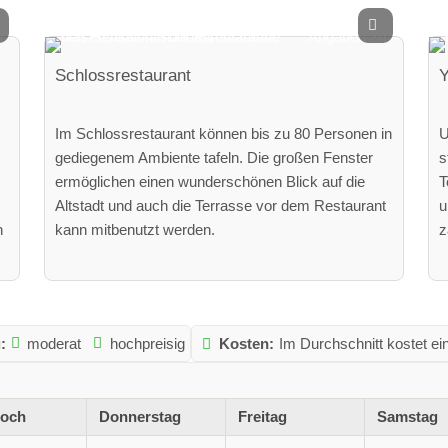
Schlossrestaurant
Y
Im Schlossrestaurant können bis zu 80 Personen in
U
gediegenem Ambiente tafeln. Die großen Fenster
s
ermöglichen einen wunderschönen Blick auf die
T
Altstadt und auch die Terrasse vor dem Restaurant
u
n
kann mitbenutzt werden.
z
:
moderat
hochpreisig
Kosten:
Im Durchschnitt kostet ei
woch
Donnerstag
Freitag
Samstag