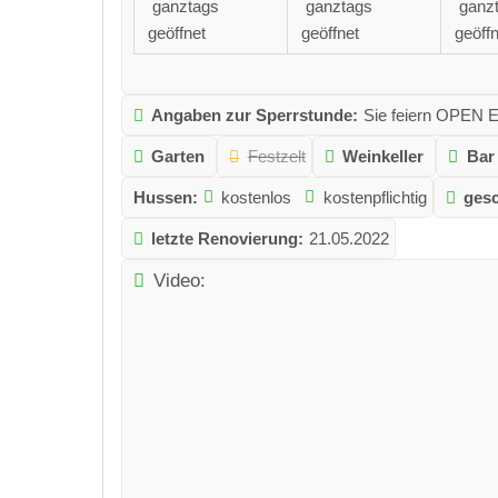
ganztags
ganztags
ganz
geöffnet
geöffnet
geöffn
Angaben zur Sperrstunde:
Sie feiern OPEN E
Garten
Festzelt
Weinkeller
Bar
Hussen:
kostenlos
kostenpflichtig
gesc
letzte Renovierung:
21.05.2022
Video: