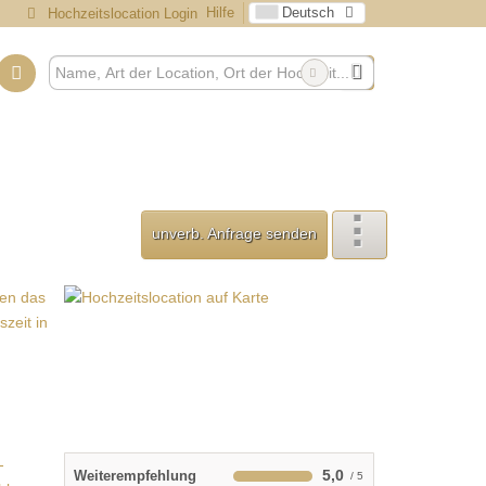
Hilfe
Deutsch
Hochzeitslocation Login
unverb. Anfrage senden
5,0
Weiterempfehlung