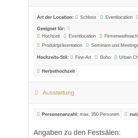
Art der Location:
Schloss
Eventlocation
Geeignet für:
Hochzeit
Eventlocation
Firmenweihnacht
Produktpräsentation
Seminare und Meeting
Hochzeits-Stil:
Fine-Art
Boho
Urban Ch
Herbsthochzeit
Ausstattung
Personenanzahl:
max. 350 Personen
nut
Angaben zu den Festsälen: