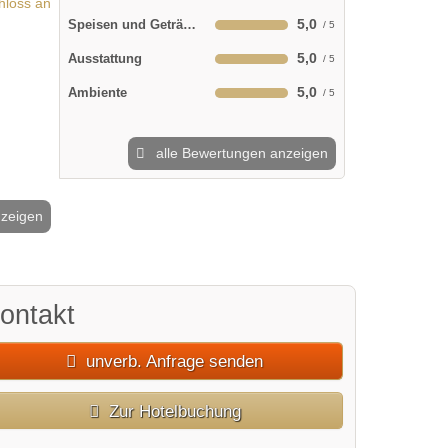
5,0
Speisen und Getränke
5,0
Ausstattung
5,0
Ambiente
alle Bewertungen anzeigen
nzeigen
2 / 48
ontakt
unverb. Anfrage senden
Zur Hotelbuchung