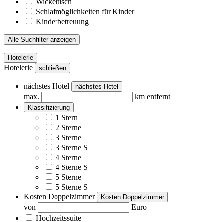
Wickeltisch
Schlafmöglichkeiten für Kinder
Kinderbetreuung
Alle Suchfilter anzeigen
Hotelerie
Hotelerie
schließen
nächstes Hotel
nächstes Hotel
max.
km entfernt
Klassifizierung
1 Stern
2 Sterne
3 Sterne
3 Sterne S
4 Sterne
4 Sterne S
5 Sterne
5 Sterne S
Kosten Doppelzimmer
Kosten Doppelzimmer
von
Euro
Hochzeitssuite