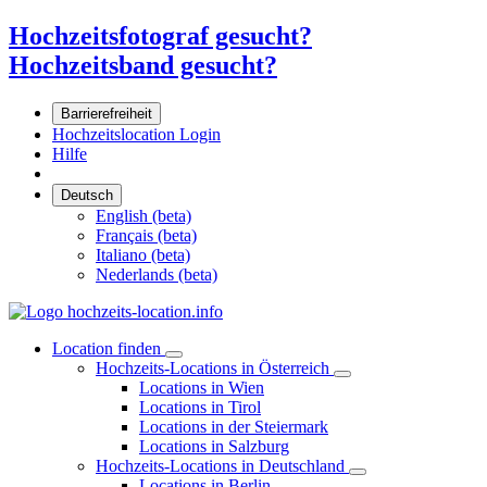
Hochzeitsfotograf gesucht?
Hochzeitsband gesucht?
Barrierefreiheit
Hochzeitslocation Login
Hilfe
Deutsch
English (beta)
Français (beta)
Italiano (beta)
Nederlands (beta)
Location finden
Hochzeits-Locations in Österreich
Locations in Wien
Locations in Tirol
Locations in der Steiermark
Locations in Salzburg
Hochzeits-Locations in Deutschland
Locations in Berlin