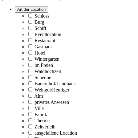
Art der Location
Schloss
Burg
Schiff
Eventlocation
Restaurant
Gasthaus
Hotel
Wintergarten
im Freien
Waldhochzeit
Scheune
Bauernhof/Landhaus
Weingut/Heuriger
Alm
privates Anwesen
Villa
Fabrik
Therme
Zeltverleih
ausgefallene Location