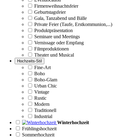
Firmenweihnachtsfeier
Geburtstagsfeier
Gala, Tanzabend und Bälle
Private Feier (Taufe, Erstkommunion,...)
Produktpräsentation
Seminare und Meetings
Vernissage oder Empfang
Filmproduktionen
Theater und Musical
Hochzeits-Stil
Fine-Art
Boho
Boho-Glam
Urban Chic
Vintage
Rustic
Modern
Traditionell
Industrial
Winterhochzeit
Frühlingshochzeit
Sommerhochzeit