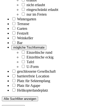
erlaubt
nicht erlaubt
eingeschränkt erlaubt
nur im Freien
Wintergarten
Terrasse
Garten
Festzelt
Weinkeller
Bar
mögliche Tischformate
Einzeltische rund
Einzeltische eckig
Tafel
U-Form
geschlossene Gesellschaft
barrierefreie Location
Platz für Sektempfang
Platz für Agape
Helikopterlandeplatz
Alle Suchfilter anzeigen