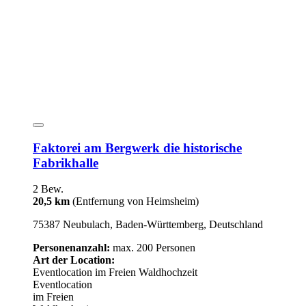
Faktorei am Bergwerk die historische
Fabrikhalle
2 Bew.
20,5 km
(Entfernung von Heimsheim)
75387 Neubulach, Baden-Württemberg, Deutschland
Personenanzahl:
max. 200 Personen
Art der Location:
Eventlocation
im Freien
Waldhochzeit
Eventlocation
im Freien