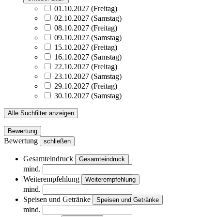
01.10.2027 (Freitag)
02.10.2027 (Samstag)
08.10.2027 (Freitag)
09.10.2027 (Samstag)
15.10.2027 (Freitag)
16.10.2027 (Samstag)
22.10.2027 (Freitag)
23.10.2027 (Samstag)
29.10.2027 (Freitag)
30.10.2027 (Samstag)
Alle Suchfilter anzeigen
Bewertung
Bewertung
schließen
Gesamteindruck
Gesamteindruck
mind.
Weiterempfehlung
Weiterempfehlung
mind.
Speisen und Getränke
Speisen und Getränke
mind.