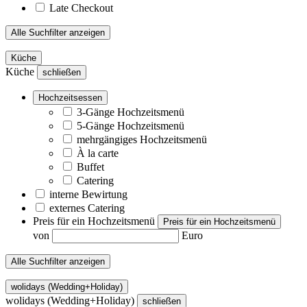
Late Checkout
Alle Suchfilter anzeigen
Küche
Küche
schließen
Hochzeitsessen
3-Gänge Hochzeitsmenü
5-Gänge Hochzeitsmenü
mehrgängiges Hochzeitsmenü
À la carte
Buffet
Catering
interne Bewirtung
externes Catering
Preis für ein Hochzeitsmenü
Preis für ein Hochzeitsmenü
von
Euro
Alle Suchfilter anzeigen
wolidays (Wedding+Holiday)
wolidays (Wedding+Holiday)
schließen