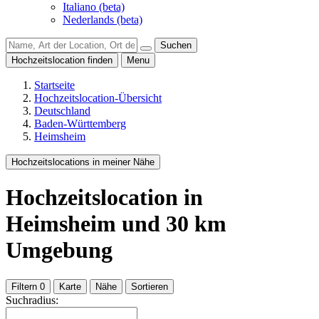
Italiano (beta)
Nederlands (beta)
Suchen
Hochzeitslocation finden
Menu
Startseite
Hochzeitslocation-Übersicht
Deutschland
Baden-Württemberg
Heimsheim
Hochzeitslocations in meiner Nähe
Hochzeitslocation
in
Heimsheim
und
30
km
Umgebung
Filtern
0
Karte
Nähe
Sortieren
Suchradius: