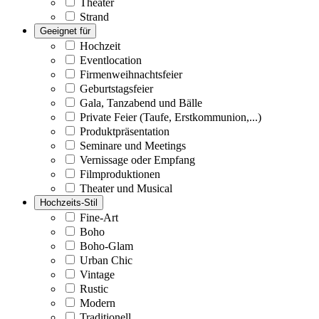
Theater
Strand
Geeignet für
Hochzeit
Eventlocation
Firmenweihnachtsfeier
Geburtstagsfeier
Gala, Tanzabend und Bälle
Private Feier (Taufe, Erstkommunion,...)
Produktpräsentation
Seminare und Meetings
Vernissage oder Empfang
Filmproduktionen
Theater und Musical
Hochzeits-Stil
Fine-Art
Boho
Boho-Glam
Urban Chic
Vintage
Rustic
Modern
Traditionell