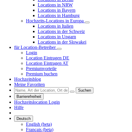
Locations in NRW
Locations in Bayern
Locations in Hamburg
Hochzeits-Locations in Europa
Locations in Italien
Locations in der Schweiz
Locations in Ungarn
Locations in der Slowakei
für Location-Betreiber
Login
Location Eintragen DE
Location Eintragen AT
Premiumvorteile
Premium buchen
Hochzeitsblog
Meine Favoriten
Suchen
Barrierefreiheit
Hochzeitslocation Login
Hilfe
Deutsch
English (beta)
Français (beta)