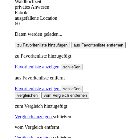
Waldhochzeit
privates Anwesen
Fabrik
ausgefallene Location
60
Daten werden geladen...
zu Favoritenliste hinzufügen
aus Favoritenliste entfernen
zu Favoritenliste hinzugefügt
Favoritenliste anzeigen
schließen
aus Favoritenliste entfernt
Favoritenliste anzeigen
schließen
vergleichen
vom Vergleich entfernen
zum Vergleich hinzugefügt
Vergleich anzeigen
schließen
vom Vergleich entfernt
Vergleich anzeigen
schließen