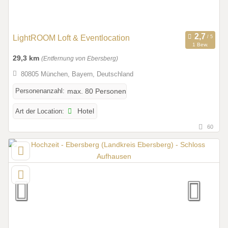
LightROOM Loft & Eventlocation
1 Bew.
29,3 km
(Entfernung von Ebersberg)
80805 München, Bayern, Deutschland
Personenanzahl:
max. 80 Personen
Art der Location:
Hotel
60