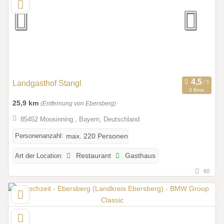
Landgasthof Stangl
3 Bew.
25,9 km
(Entfernung von Ebersberg)
85452 Moosinning , Bayern, Deutschland
Personenanzahl:
max. 220 Personen
Art der Location:
Restaurant
Gasthaus
60