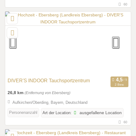
60
DIVER'S INDOOR Tauchsportzentrum
2 Bew.
26,8 km
(Entfernung von Ebersberg)
Aufkirchen/Oberding, Bayern, Deutschland
Personenanzahl
Art der Location:
ausgefallene Location
60