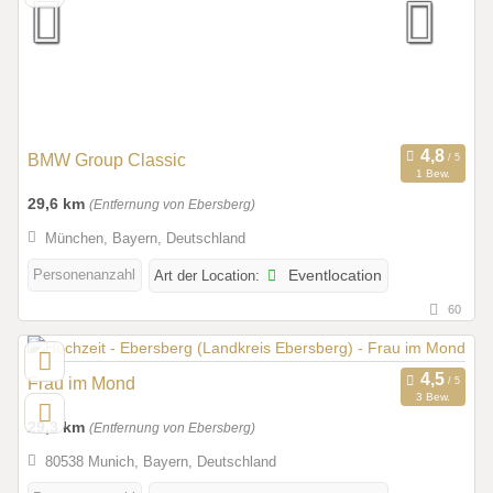
BMW Group Classic
1 Bew.
29,6 km
(Entfernung von Ebersberg)
München, Bayern, Deutschland
Personenanzahl
Art der Location:
Eventlocation
60
Frau im Mond
3 Bew.
29,3 km
(Entfernung von Ebersberg)
80538 Munich, Bayern, Deutschland