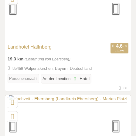
Landhotel Hallnberg
3 Bew.
19,3 km
(Entfernung von Ebersberg)
85469 Walpertskirchen, Bayern, Deutschland
Personenanzahl
Art der Location:
Hotel
60