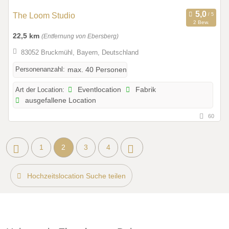
The Loom Studio
2 Bew.
22,5 km
(Entfernung von Ebersberg)
83052 Bruckmühl, Bayern, Deutschland
Personenanzahl:
max. 40 Personen
Art der Location:
Eventlocation
Fabrik
ausgefallene Location
60
1
2
3
4
Hochzeitslocation Suche teilen