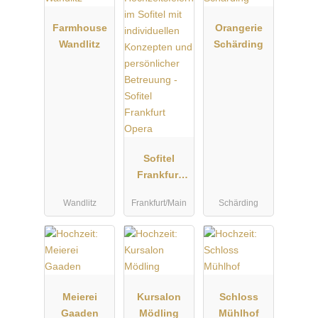
Farmhouse
Orangerie
Wandlitz
Schärding
Sofitel
Frankfurt
Opera
Wandlitz
Frankfurt/Main
Schärding
Meierei
Kursalon
Schloss
Gaaden
Mödling
Mühlhof