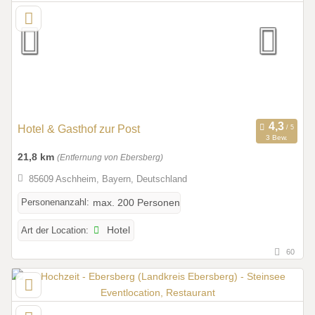
Hotel & Gasthof zur Post
3 Bew.
21,8 km
(Entfernung von Ebersberg)
85609 Aschheim, Bayern, Deutschland
Personenanzahl:
max. 200 Personen
Art der Location:
Hotel
60