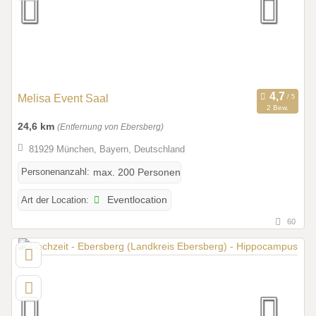
Melisa Event Saal
2 Bew.
24,6 km
(Entfernung von Ebersberg)
81929 München, Bayern, Deutschland
Personenanzahl:
max. 200 Personen
Art der Location:
Eventlocation
60