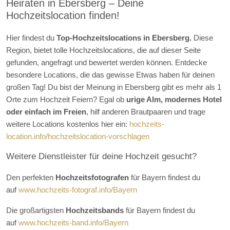
Heiraten in Ebersberg – Deine
Hochzeitslocation finden!
Hier findest du
Top-Hochzeitslocations in Ebersberg.
Diese
Region, bietet tolle Hochzeitslocations, die auf dieser Seite
gefunden, angefragt und bewertet werden können. Entdecke
besondere Locations, die das gewisse Etwas haben für deinen
großen Tag! Du bist der Meinung in Ebersberg gibt es mehr als 1
Orte zum Hochzeit Feiern? Egal ob
urige Alm
, modernes Hotel
oder einfach im Freien
, hilf anderen Brautpaaren und trage
weitere Locations kostenlos hier ein:
hochzeits-
location.info/hochzeitslocation-vorschlagen
Weitere Dienstleister für deine Hochzeit gesucht?
Den perfekten
Hochzeitsfotografen
für Bayern findest du
auf
www.hochzeits-fotograf.info/Bayern
Die großartigsten
Hochzeitsbands
für Bayern findest du
auf
www.hochzeits-band.info/Bayern