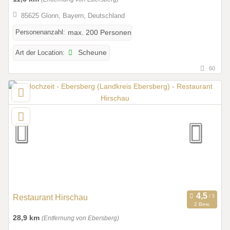
85625 Glonn, Bayern, Deutschland
Personenanzahl:
max. 200 Personen
Art der Location:
Scheune
60
Restaurant Hirschau
2 Bew.
28,9 km
(Entfernung von Ebersberg)