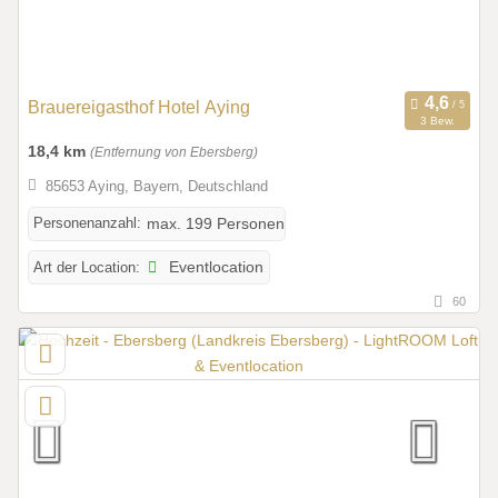
Brauereigasthof Hotel Aying
3 Bew.
18,4 km
(Entfernung von Ebersberg)
85653 Aying, Bayern, Deutschland
Personenanzahl:
max. 199 Personen
Art der Location:
Eventlocation
60