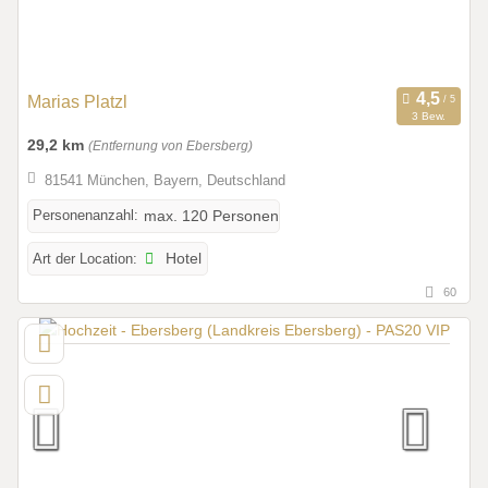
Marias Platzl
3 Bew.
29,2 km
(Entfernung von Ebersberg)
81541 München, Bayern, Deutschland
Personenanzahl:
max. 120 Personen
Art der Location:
Hotel
60