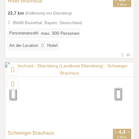
Hotel Brunnthal
3 Bew.
22,7 km
(Entfernung von Ebersberg)
85649 Brunnthal, Bayern, Deutschland
Personenanzahl:
max. 300 Personen
Art der Location:
Hotel
60
Schweiger Brauhaus
3 Bew.