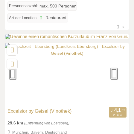
Personenanzahl:
max. 500 Personen
Art der Location:
Restaurant
60
Excelsior by Geisel (Vinothek)
2 Bew.
29,6 km
(Entfernung von Ebersberg)
München, Bayern, Deutschland