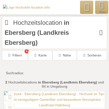
Menu
Hochzeitslocation
in
Ebersberg (Landkreis
Ebersberg)
0
Filtern
Karte
Nähe
Sortieren
Suchradius:
2
Hochzeitslocations
in Ebersberg (Landkreis Ebersberg)
und
84 in Umgebung