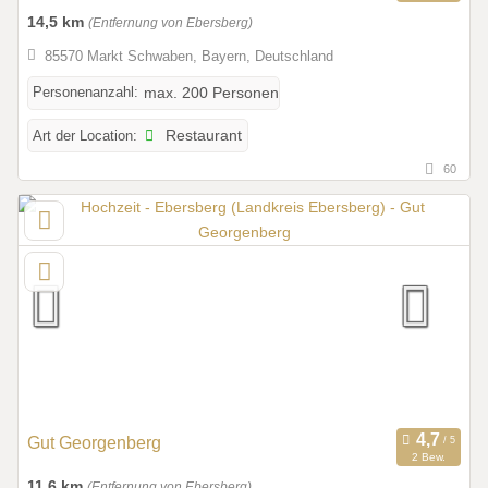
14,5 km
(Entfernung von Ebersberg)
85570 Markt Schwaben, Bayern, Deutschland
Personenanzahl:
max. 200 Personen
Art der Location:
Restaurant
60
Gut Georgenberg
2 Bew.
11,6 km
(Entfernung von Ebersberg)