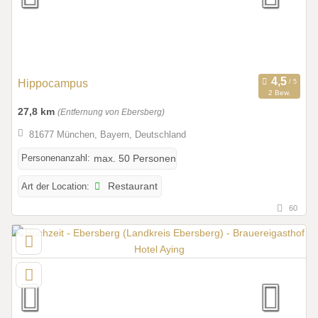
Hippocampus
2 Bew.
27,8 km
(Entfernung von Ebersberg)
81677 München, Bayern, Deutschland
Personenanzahl:
max. 50 Personen
Art der Location:
Restaurant
60