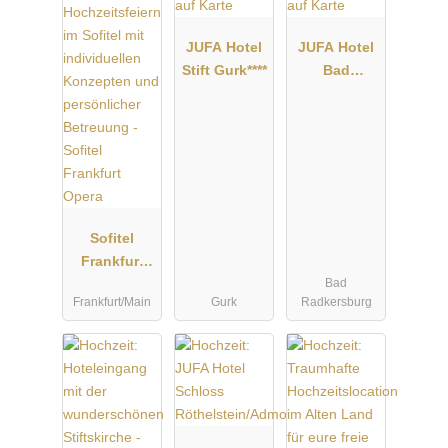
JUFA Hotel
JUFA Hotel
Stift Gurk****
Bad
Radkersburg
****
Sofitel
Frankfurt
Bad
Opera
Frankfurt/Main
Gurk
Radkersburg