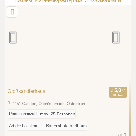
Großkandlerhaus
19 Bew.
4451 Garsten, Oberösterreich, Österreich
Personenanzahl:
max. 25 Personen
Art der Location:
Bauernhof/Landhaus
397