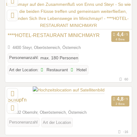
****HOTEL-RESTAURANT MINICHMAYR
4 Bew.
4400 Steyr, Oberösterreich, Österreich
Personenanzahl:
max. 180 Personen
Art der Location:
Restaurant
Hotel
60
Schupf'n
2 Bew.
4532 Oberrohr, Oberösterreich, Österreich
Personenanzahl
Art der Location
-16