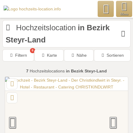
Menu
Hochzeitslocation
in Bezirk
Steyr-Land
0
Filtern
Karte
Nähe
Sortieren
7
Hochzeitslocations
in Bezirk Steyr-Land