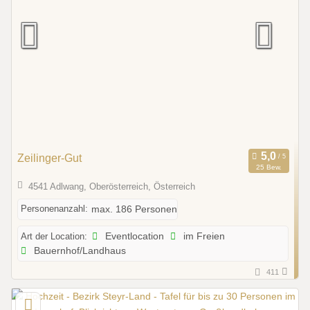
Zeilinger-Gut
25 Bew.
4541 Adlwang, Oberösterreich, Österreich
Personenanzahl:
max. 186 Personen
Art der Location:
Eventlocation
im Freien
Bauernhof/Landhaus
411