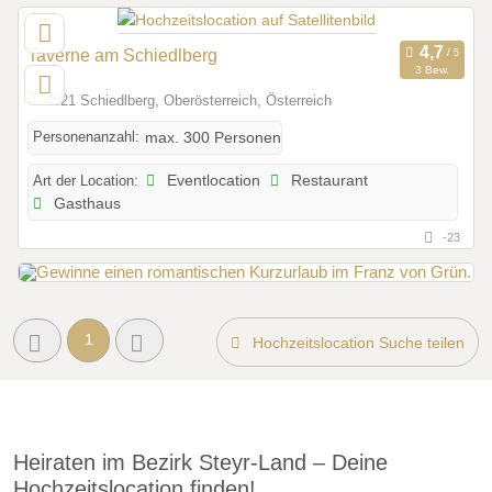
Taverne am Schiedlberg
3 Bew.
4521 Schiedlberg, Oberösterreich, Österreich
Personenanzahl:
max. 300 Personen
Art der Location:
Eventlocation
Restaurant
Gasthaus
-23
1
Hochzeitslocation Suche teilen
Heiraten im Bezirk Steyr-Land – Deine
Hochzeitslocation finden!