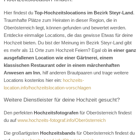
Hier findest du
Top-Hochzeitslocations im Bezirk Steyr-Land
.
Traumhafte Plätze zum Heiraten in dieser Region, die in
Oberösterreich liegt, können gefunden und bewertet werden.
Entdecke einmalige Locations, die das gewisse Etwas für deine
Hochzeit bieten. Du bist der Meinung im Bezirk Steyr-Land gibt
es mehr als 11 Orte zum Hochzeit Feiern? Egal ob
in einer ganz
ausgefallenen Location wie einer Gärtnerei, einem
klassischen Restaurant oder in einem märchenhaften
Anwesen am Inn
, hilf anderen Brautpaaren und trage weitere
Locations kostenlos hier ein:
hochzeits-
location.info/hochzeitslocation-vorschlagen
Weitere Dienstleister für deine Hochzeit gesucht?
Den perfekten
Hochzeitsfotografen
für Oberösterreich findest
du auf
www.hochzeits-fotograf.info/Oberösterreich
Die großartigsten
Hochzeitsbands
für Oberösterreich findest du