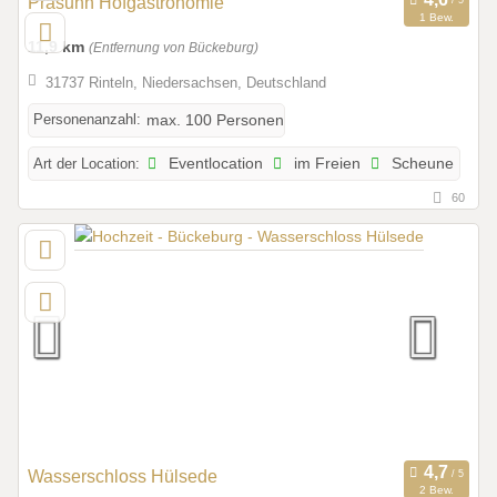
Prasuhn Hofgastronomie
1 Bew.
11,9 km
(Entfernung von Bückeburg)
31737 Rinteln, Niedersachsen, Deutschland
Personenanzahl:
max. 100 Personen
Art der Location:
Eventlocation
im Freien
Scheune
60
Wasserschloss Hülsede
2 Bew.