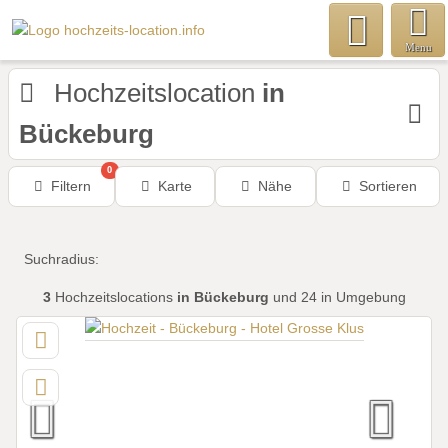
Menu
Hochzeitslocation
in
Bückeburg
0
Filtern
Karte
Nähe
Sortieren
Suchradius:
3
Hochzeitslocations
in Bückeburg
und 24 in Umgebung