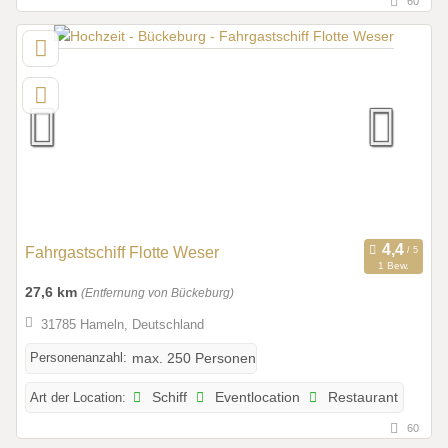
60
Fahrgastschiff Flotte Weser
1 Bew.
27,6 km
(Entfernung von Bückeburg)
31785 Hameln, Deutschland
Personenanzahl:
max. 250 Personen
Art der Location:
Schiff
Eventlocation
Restaurant
60