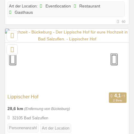
Art der Location:
Eventlocation
Restaurant
Gasthaus
60
Lippischer Hof
2 Bew.
28,6 km
(Entfernung von Bückeburg)
32105 Bad Salzuflen
Personenanzahl
Art der Location