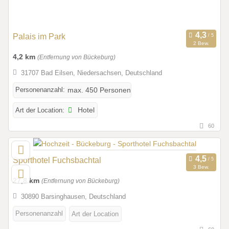
Palais im Park
2 Bew.
4,2 km
(Entfernung von Bückeburg)
31707 Bad Eilsen, Niedersachsen, Deutschland
Personenanzahl:
max. 450 Personen
Art der Location:
Hotel
60
Sporthotel Fuchsbachtal
3 Bew.
27,8 km
(Entfernung von Bückeburg)
30890 Barsinghausen, Deutschland
Personenanzahl
Art der Location