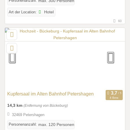
Personenanzahl:
max. 300 Personen
Art der Location:
Hotel
60
Kupfersaal im Alten Bahnhof Petershagen
4 Bew.
14,3 km
(Entfernung von Bückeburg)
32469 Petershagen
Personenanzahl:
max. 120 Personen