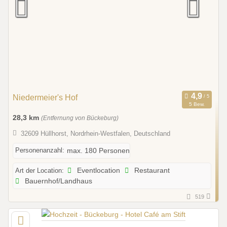
Niedermeier's Hof
5 Bew.
28,3 km
(Entfernung von Bückeburg)
32609 Hüllhorst, Nordrhein-Westfalen, Deutschland
Personenanzahl:
max. 180 Personen
Art der Location:
Eventlocation
Restaurant
Bauernhof/Landhaus
519