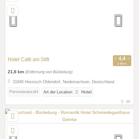
Hotel Café am Stift
3 Bew.
21,6 km
(Entfernung von Bückeburg)
31840 Hessisch Oldendorf, Niedersachsen, Deutschland
Personenanzahl
Art der Location:
Hotel
60