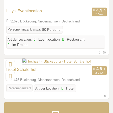
Lilly's Eventlocation
2 Bew.
31675 Bückeburg, Niedersachsen, Deutschland
Personenanzahl:
max. 80 Personen
Art der Location:
Eventlocation
Restaurant
im Freien
60
Hotel Schäferhof
2 Bew.
31675 Bückeburg, Niedersachsen, Deutschland
Personenanzahl
Art der Location:
Hotel
60