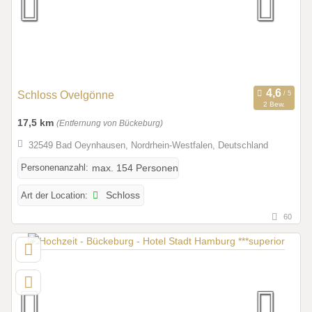
Schloss Ovelgönne
2 Bew.
17,5 km
(Entfernung von Bückeburg)
32549 Bad Oeynhausen, Nordrhein-Westfalen, Deutschland
Personenanzahl:
max. 154 Personen
Art der Location:
Schloss
60