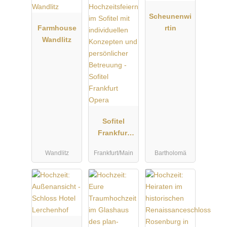
Scheunenwi
Farmhouse
rtin
Wandlitz
Sofitel
Frankfurt
Opera
Wandlitz
Frankfurt/Main
Bartholomä