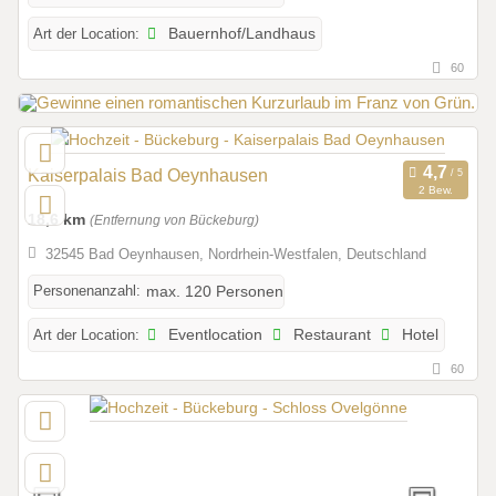
Art der Location:
Bauernhof/Landhaus
60
Kaiserpalais Bad Oeynhausen
2 Bew.
18,6 km
(Entfernung von Bückeburg)
32545 Bad Oeynhausen, Nordrhein-Westfalen, Deutschland
Personenanzahl:
max. 120 Personen
Art der Location:
Eventlocation
Restaurant
Hotel
60