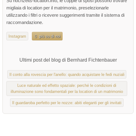
Su hochzeits-location.info, le coppie di sposi possono trovare
migliaia di location per il matrimonio, preselezionarle
utilizzando i filtri o ricevere suggerimenti tramite il sistema di
raccomandazione.
Instagram
più su di noi
Ultimi post del blog di Bernhard Fichtenbauer
Il conto alla rovescia per l'anello: quando acquistare le fedi nuziali
Luce naturale ed effetto spaziale: perché le condizioni di
illuminazione sono fondamentali per la location di un matrimonio
Il guardaroba perfetto per le nozze: abiti eleganti per gli invitati