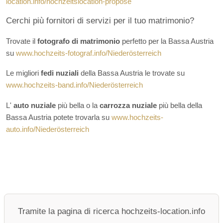
location.info/hochzeitslocation-propose
Cerchi più fornitori di servizi per il tuo matrimonio?
Trovate il
fotografo di matrimonio
perfetto per la Bassa Austria
su
www.hochzeits-fotograf.info/Niederösterreich
Le migliori
fedi nuziali
della Bassa Austria le trovate su
www.hochzeits-band.info/Niederösterreich
L'
auto nuziale
più bella o la
carrozza nuziale
più bella della
Bassa Austria potete trovarla su
www.hochzeits-
auto.info/Niederösterreich
Tramite la pagina di ricerca hochzeits-location.info