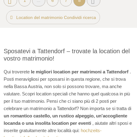
1
...
6
7
8
Location del matrimonio Condividi ricerca
Sposatevi a Tattendorf – trovate la location del
vostro matrimonio!
Qui troverete
le migliori location per matrimoni a Tattendorf
.
Posti meravigliosi per sposarsi in questa regione, che si trova
nella Bassa Austria, non solo si possono trovare, ma anche
valutare. Scopri location speciali che hanno quel qualcosa in più
per il tuo matrimonio. Pensi che ci siano più di 2 posti per
celebrare un matrimonio a Tattendorf? Non importa se si tratta di
un romantico castello, un rustico alpeggio, un'accogliente
locanda o una insolita location per eventi
, aiutate altri sposi e
inserite gratuitamente altre località qui:
hochzeits-