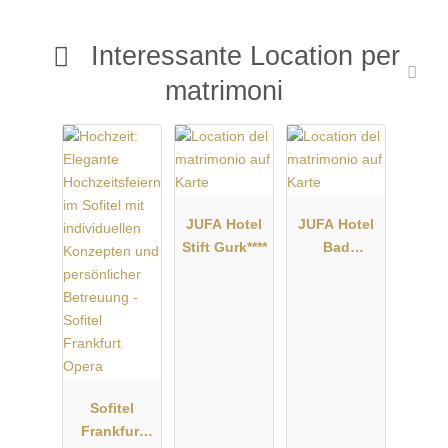
Interessante Location per
matrimoni
JUFA Hotel
JUFA Hotel
Stift Gurk****
Bad
Radkersburg
****
Sofitel
Frankfurt