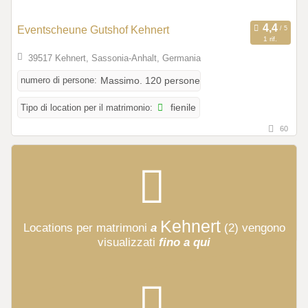
Eventscheune Gutshof Kehnert
1 rif.
39517 Kehnert, Sassonia-Anhalt, Germania
numero di persone:
Massimo. 120 persone
Tipo di location per il matrimonio:
fienile
60
Kehnert
Locations per matrimoni
a
(2)
vengono
visualizzati
fino a qui