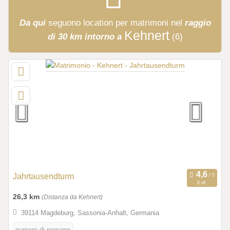
Da qui
seguono
location per matrimoni
nel
raggio
Kehnert
di 30 km intorno a
(6)
Jahrtausendturm
3 rif.
26,3 km
(Distanza da Kehnert)
39114 Magdeburg, Sassonia-Anhalt, Germania
numero di persone