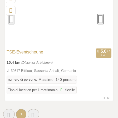
TSE-Eventscheune
1 rif.
10,4 km
(Distanza da Kehnert)
39517 Bittkau, Sassonia-Anhalt, Germania
numero di persone:
Massimo. 140 persone
Tipo di location per il matrimonio:
fienile
60
1