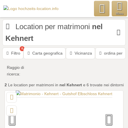
Menu
Location per matrimoni
nel
Kehnert
0
Filtro
Carta geografica
Vicinanza
ordina per
Raggio di
ricerca:
2
Le location per matrimoni
in
nel Kehnert
e 6 trovate nei dintorni