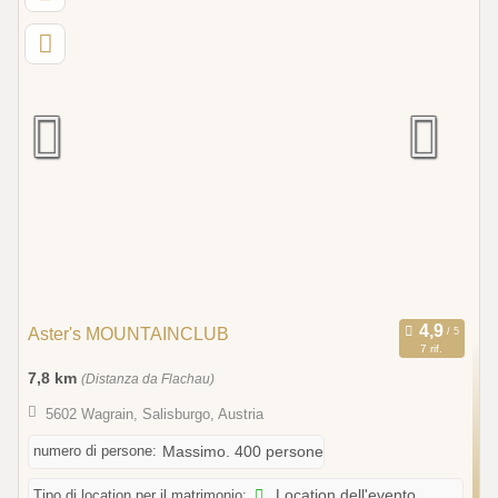
Aster's MOUNTAINCLUB
7 rif.
7,8 km
(Distanza da Flachau)
5602 Wagrain, Salisburgo, Austria
numero di persone:
Massimo. 400 persone
Tipo di location per il matrimonio:
Location dell'evento