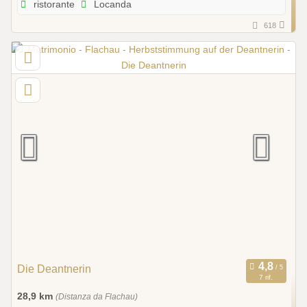
ristorante
Locanda
618
Die Deantnerin
7 rif.
28,9 km
(Distanza da Flachau)