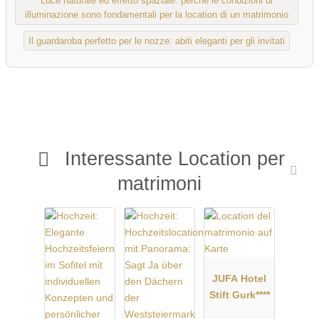
Luce naturale ed effetto spaziale: perché le condizioni di
illuminazione sono fondamentali per la location di un matrimonio
Il guardaroba perfetto per le nozze: abiti eleganti per gli invitati
Interessante Location per
matrimoni
JUFA Hotel
Stift Gurk****