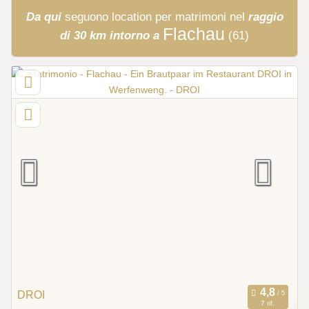
Da qui
seguono
location per matrimoni
nel
raggio
Flachau
di 30 km intorno a
(61)
DROI
7 rif.