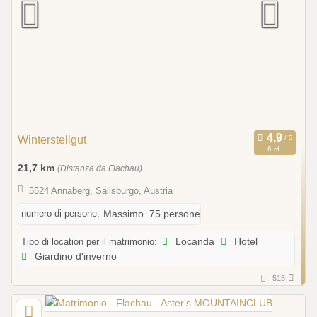
Winterstellgut
6 rif.
21,7 km
(Distanza da Flachau)
5524 Annaberg, Salisburgo, Austria
numero di persone:
Massimo. 75 persone
Tipo di location per il matrimonio:
Locanda
Hotel
Giardino d'inverno
515