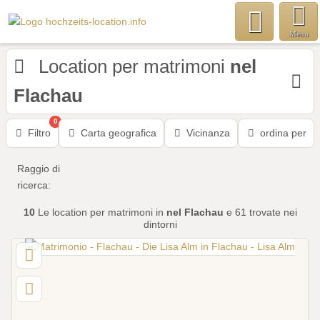
Menu
Location per matrimoni
nel
Flachau
0
Filtro
Carta geografica
Vicinanza
ordina per
Raggio di
ricerca:
10
Le location per matrimoni
in
nel Flachau
e 61 trovate nei
dintorni