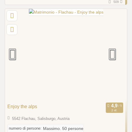
509
Enjoy the alps
2 rif.
5542 Flachau, Salisburgo, Austria
numero di persone:
Massimo. 50 persone