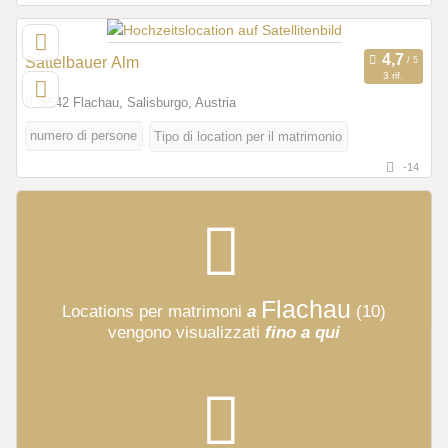
Sattelbauer Alm
3 rif.
5542 Flachau, Salisburgo, Austria
numero di persone
Tipo di location per il matrimonio
-14
Flachau
Locations per matrimoni
a
(10)
vengono visualizzati
fino a qui