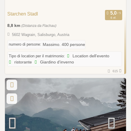
Starchen Stadl
6 rif.
8,8 km
(Distanza da Flachau)
5602 Wagrain, Salisburgo, Austria
numero di persone:
Massimo. 400 persone
Tipo di location per il matrimonio:
Location dell'evento
ristorante
Giardino d'inverno
615