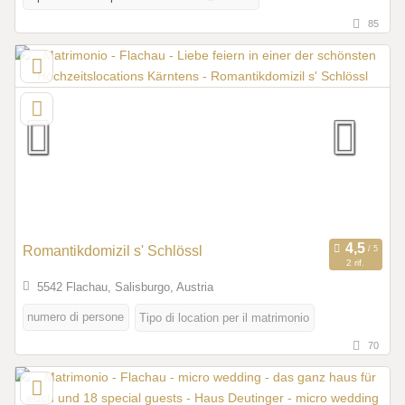
85
Romantikdomizil s' Schlössl
2 rif.
5542 Flachau, Salisburgo, Austria
numero di persone
Tipo di location per il matrimonio
70