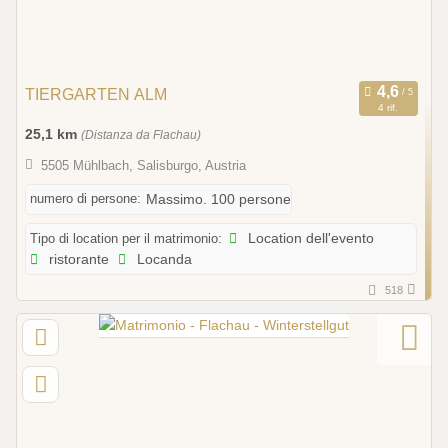
TIERGARTEN ALM
4 rif.
25,1 km
(Distanza da Flachau)
5505 Mühlbach, Salisburgo, Austria
numero di persone:
Massimo. 100 persone
Tipo di location per il matrimonio:
Location dell'evento
ristorante
Locanda
518