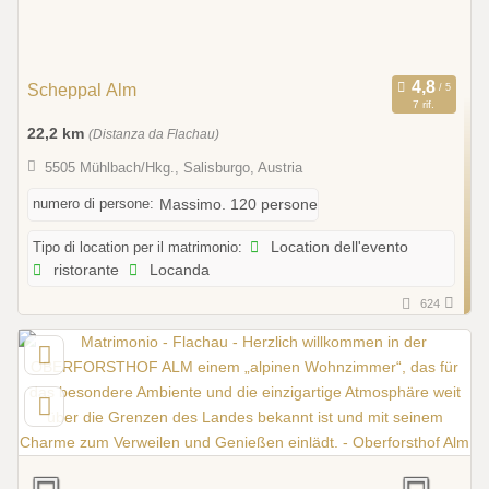
Scheppal Alm
7 rif.
22,2 km
(Distanza da Flachau)
5505 Mühlbach/Hkg., Salisburgo, Austria
numero di persone:
Massimo. 120 persone
Tipo di location per il matrimonio:
Location dell'evento
ristorante
Locanda
624