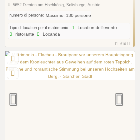
5652 Dienten am Hochkönig, Salisburgo, Austria
numero di persone:
Massimo. 130 persone
Tipo di location per il matrimonio:
Location dell'evento
ristorante
Locanda
616