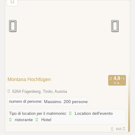
Montana Hochfügen
8 rif.
6264 Fügenberg, Tirolo, Austria
numero di persone:
Massimo. 200 persone
Tipo di location per il matrimonio:
Location dell'evento
ristorante
Hotel
643