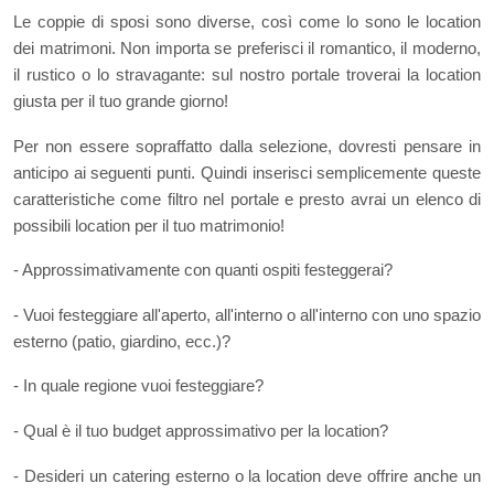
Le coppie di sposi sono diverse, così come lo sono le location
dei matrimoni. Non importa se preferisci il romantico, il moderno,
il rustico o lo stravagante: sul nostro portale troverai la location
giusta per il tuo grande giorno!
Per non essere sopraffatto dalla selezione, dovresti pensare in
anticipo ai seguenti punti. Quindi inserisci semplicemente queste
caratteristiche come filtro nel portale e presto avrai un elenco di
possibili location per il tuo matrimonio!
- Approssimativamente con quanti ospiti festeggerai?
- Vuoi festeggiare all'aperto, all'interno o all'interno con uno spazio
esterno (patio, giardino, ecc.)?
- In quale regione vuoi festeggiare?
- Qual è il tuo budget approssimativo per la location?
- Desideri un catering esterno o la location deve offrire anche un