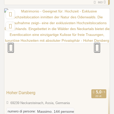
663
Hoher Darsberg
20 rif.
69239 Neckarsteinach, Assia, Germania
numero di persone:
Massimo. 144 persone