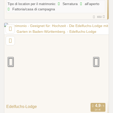
Tipo di location per il matrimonio:
Serratura
all'aperto
Fattoria/casa di campagna
650
Edelfuchs-Lodge
14 rif.