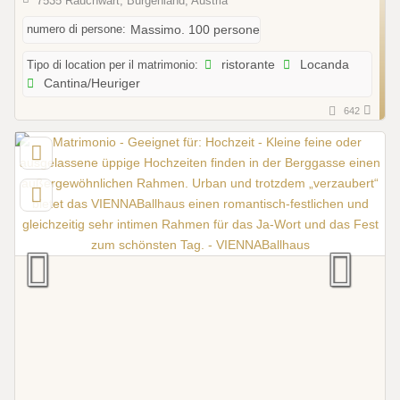
7535 Rauchwart, Burgenland, Austria
numero di persone:
Massimo. 100 persone
Tipo di location per il matrimonio:
ristorante
Locanda
Cantina/Heuriger
642