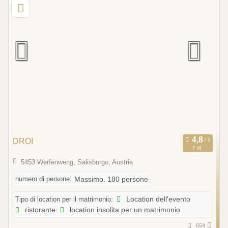
DROI
7 rif.
5453 Werfenweng, Salisburgo, Austria
numero di persone:
Massimo. 180 persone
Tipo di location per il matrimonio:
Location dell'evento
ristorante
location insolita per un matrimonio
654