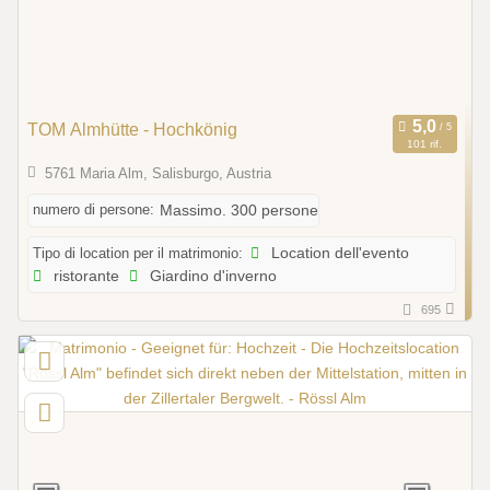
TOM Almhütte - Hochkönig
101 rif.
5761 Maria Alm, Salisburgo, Austria
numero di persone:
Massimo. 300 persone
Tipo di location per il matrimonio:
Location dell'evento
ristorante
Giardino d'inverno
695