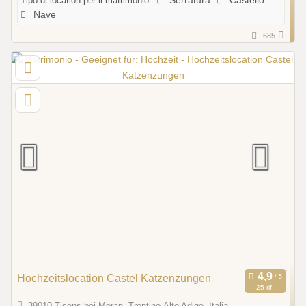
Tipo di location per il matrimonio:
Serratura
Castello
Nave
685
Hochzeitslocation Castel Katzenzungen
25 rif.
39010 Tisens bei Meran, Trentino-Alto Adige, Italia