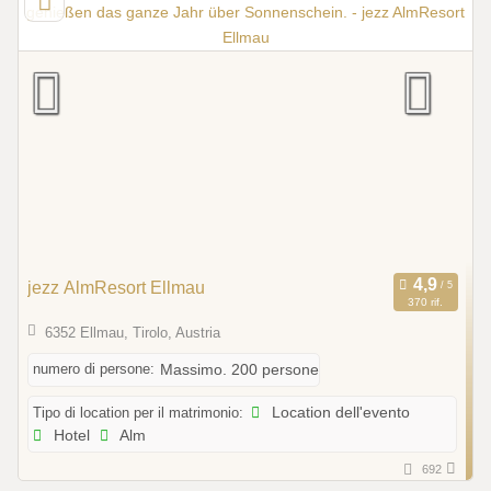
jezz AlmResort Ellmau
370 rif.
6352 Ellmau, Tirolo, Austria
numero di persone:
Massimo. 200 persone
Tipo di location per il matrimonio:
Location dell'evento
Hotel
Alm
692