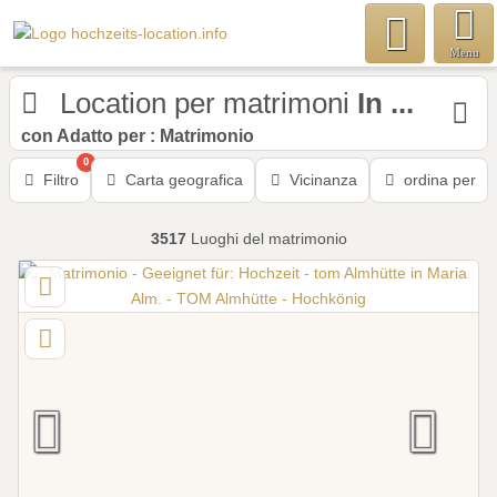
Menu
Location per matrimoni
In ...
con Adatto per : Matrimonio
0
Filtro
Carta geografica
Vicinanza
ordina per
3517
Luoghi del matrimonio