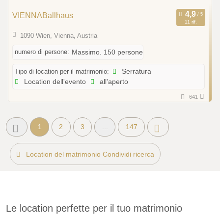
VIENNABallhaus
11 rif.
1090 Wien, Vienna, Austria
numero di persone:
Massimo. 150 persone
Tipo di location per il matrimonio:
Serratura
Location dell'evento
all'aperto
641
1
2
3
...
147
Location del matrimonio Condividi ricerca
Le location perfette per il tuo matrimonio