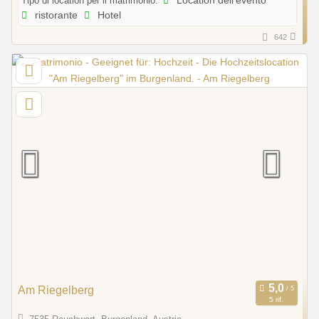
Tipo di location per il matrimonio:
Location dell'evento
ristorante
Hotel
642
Am Riegelberg
5 rif.