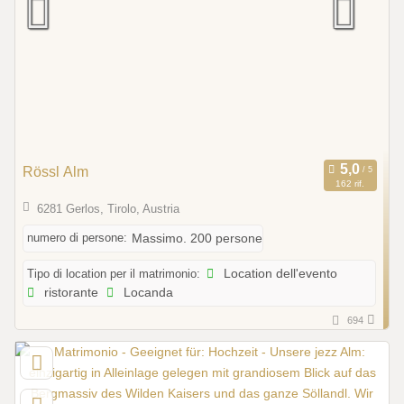
Rössl Alm
162 rif.
6281 Gerlos, Tirolo, Austria
numero di persone:
Massimo. 200 persone
Tipo di location per il matrimonio:
Location dell'evento
ristorante
Locanda
694