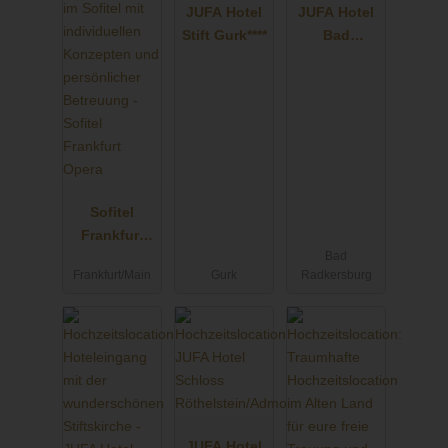
JUFA Hotel
JUFA Hotel
Stift Gurk****
Bad
Radkersburg
****
Sofitel
Frankfurt
Bad
Opera
Frankfurt/Main
Gurk
Radkersburg
JUFA Hotel