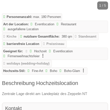
1 / 5
Personenanzahl:
max. 180 Personen
Art der Location:
Eventlocation
Restaurant
ausgefallene Location
Kirche
nutzbare Gesamtfläche:
380 qm
Standesamt
barrierefreie Location
Preisniveau
Geeignet für:
Hochzeit
Eventlocation
Firmenweihnachtsfeier
wolidays (wedding+holiday)
Hochzeits-Stil:
Fine-Art
Boho
Boho-Glam
Beschreibung Hochzeitslocation
Zentrale Lage direkt am Landeplatz des Zeppelin NT
Kontakt