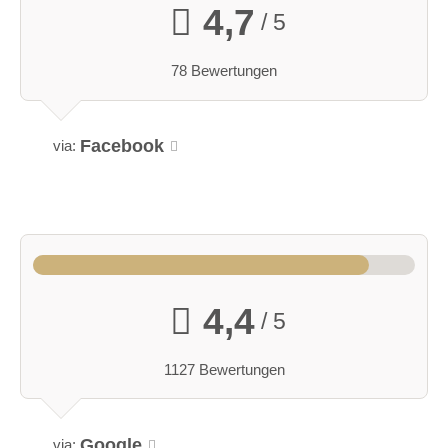
4,7
/ 5
78 Bewertungen
Facebook
via:
4,4
/ 5
1127 Bewertungen
Google
via: