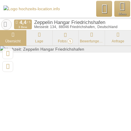
Menu
Zeppelin Hangar Friedrichshafen
Messestr. 134
88046
Friedrichshafen
Deutschland
3 Bew.
Übersicht
Lage
Fotos
Bewertungen
Anfrage
5