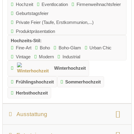
Hochzeit
Eventlocation
Firmenweihnachtsfeier
Geburtstagsfeier
Private Feier (Taufe, Erstkommunion,...)
Produktpräsentation
Hochzeits-Stil:
Fine-Art
Boho
Boho-Glam
Urban Chic
Vintage
Modern
Industrial
Winterhochzeit
Frühlingshochzeit
Sommerhochzeit
Herbsthochzeit
Ausstattung
Personenanzahl:
max. 180 Personen