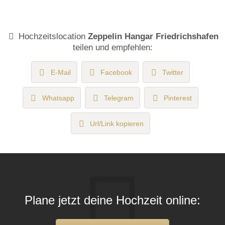
Hochzeitslocation
Zeppelin Hangar Friedrichshafen
teilen und empfehlen:
E-Mail
Facebook
Twitter
Whatsapp
Telegram
Pinterest
Url/Link kopieren
Plane jetzt deine Hochzeit online: