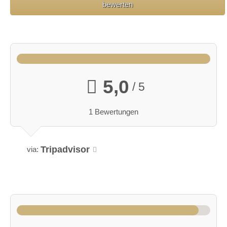
bewerten
5,0
/ 5
1 Bewertungen
Tripadvisor
via: