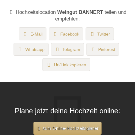
Hochzeitslocation
Weingut BANNERT
teilen und
empfehlen:
E-Mail
Facebook
Twitter
Whatsapp
Telegram
Pinterest
Url/Link kopieren
Plane jetzt deine Hochzeit online:
zum Online-Hochzeitsplaner