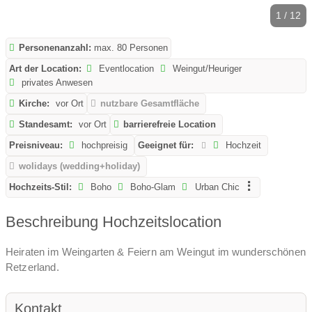
1 / 12
Personenanzahl:
max. 80 Personen
Art der Location:
Eventlocation
Weingut/Heuriger
privates Anwesen
Kirche:
vor Ort
nutzbare Gesamtfläche
Standesamt:
vor Ort
barrierefreie Location
Preisniveau:
hochpreisig
Geeignet für:
Hochzeit
wolidays (wedding+holiday)
Hochzeits-Stil:
Boho
Boho-Glam
Urban Chic
Beschreibung Hochzeitslocation
Heiraten im Weingarten & Feiern am Weingut im wunderschönen
Retzerland.
Kontakt