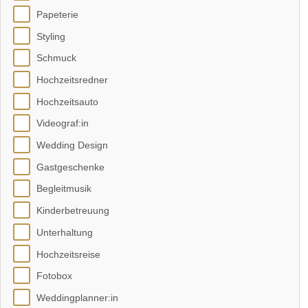
Papeterie
Styling
Schmuck
Hochzeitsredner
Hochzeitsauto
Videograf:in
Wedding Design
Gastgeschenke
Begleitmusik
Kinderbetreuung
Unterhaltung
Hochzeitsreise
Fotobox
Weddingplanner:in