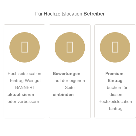
Klicken Sie hier um eine
individuelle Frage
an den
Hochzeitslocation-Eintrag zu stellen
.
Für Hochzeitslocation
Betreiber
Hochzeitslocation-
Bewertungen
Premium-
Eintrag Weingut
auf der eigenen
Eintrag
BANNERT
Seite
- buchen für
aktualisieren
einbinden
diesen
oder verbessern
Hochzeitslocation-
Eintrag