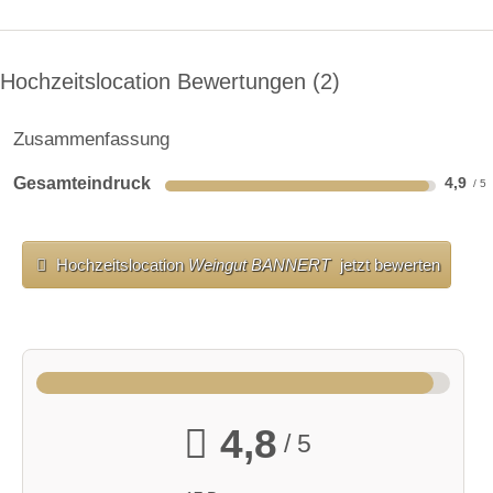
Hochzeitslocation Bewertungen
2
Zusammenfassung
Gesamteindruck
4,9
Hochzeitslocation
Weingut BANNERT
jetzt bewerten
4,8
/ 5