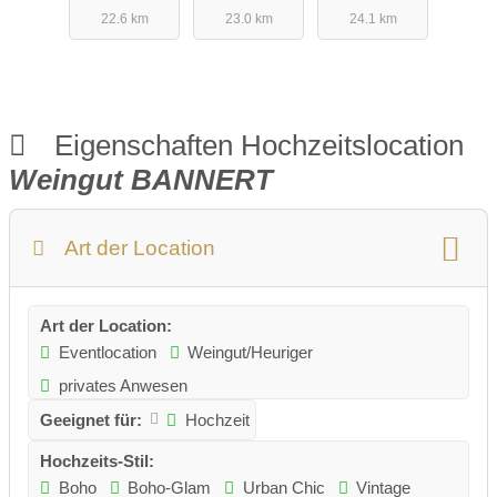
22.6 km
23.0 km
24.1 km
Eigenschaften Hochzeitslocation
Weingut BANNERT
Art der Location
Art der Location:
Eventlocation
Weingut/Heuriger
privates Anwesen
Geeignet für:
Hochzeit
Hochzeits-Stil:
Boho
Boho-Glam
Urban Chic
Vintage