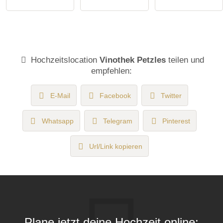
Hochzeitslocation
Vinothek Petzles
teilen und
empfehlen:
E-Mail
Facebook
Twitter
Whatsapp
Telegram
Pinterest
Url/Link kopieren
Plane jetzt deine Hochzeit online: