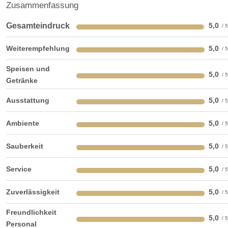
Zusammenfassung
Gesamteindruck
5,0
Weiterempfehlung
5,0
Speisen und
5,0
Getränke
Ausstattung
5,0
Ambiente
5,0
Sauberkeit
5,0
Service
5,0
Zuverlässigkeit
5,0
Freundlichkeit
5,0
Personal