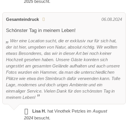
2025
besucht.
Gesamteindruck
06.08.2024
Schönster Tag in meinem Leben!
Wer eine Location sucht, die er exklusiv nur für sich hat,
der ist hier, umgeben von Natur, absolut richtig. Wir wollten
etwas Besonderes, das wir in dieser Art bei noch keiner
Hochzeit gesehen haben. Unsere Gäste konnten sich
ungestört am gesamten Gelände aufhalten und auch unsere
Fotos wurden ein Hammer, da man die unterschiedlichen
Plätze wie etwa den Steinbruch dafür verwenden kann. Tolle
Lage, modernes und doch uriges Ambiente und ein
einmaliger Service. Vielen Dank für den schönsten Tag in
meinem Leben!
Lisa H.
hat Vinothek Petzles im
August
2024
besucht.