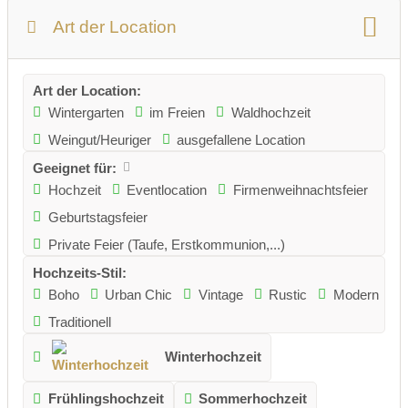
Art der Location
Art der Location:
Wintergarten
im Freien
Waldhochzeit
Weingut/Heuriger
ausgefallene Location
Geeignet für:
Hochzeit
Eventlocation
Firmenweihnachtsfeier
Geburtstagsfeier
Private Feier (Taufe, Erstkommunion,...)
Hochzeits-Stil:
Boho
Urban Chic
Vintage
Rustic
Modern
Traditionell
Winterhochzeit
Frühlingshochzeit
Sommerhochzeit