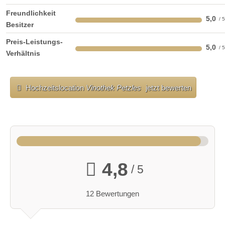
Freundlichkeit
5,0
Besitzer
Preis-Leistungs-
5,0
Verhältnis
Hochzeitslocation
Vinothek Petzles
jetzt bewerten
4,8
/ 5
12 Bewertungen