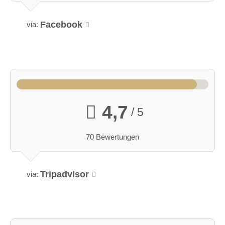
Facebook
via:
4,7
/ 5
70 Bewertungen
Tripadvisor
via: