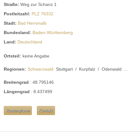
Straße:
Weg zur Schanz 1
Postleitzahl:
PLZ 76332
Stadt:
Bad Herrenalb
Bundesland:
Baden-Württemberg
Land:
Deutschland
Ortsteil:
keine Angabe
Regionen:
Schwarzwald
Stuttgart
/
Kurpfalz
/
Odenwald
...
Breitengrad
:
48.795146
Längengrad
:
8.437499
Routenplaner
Kontakt