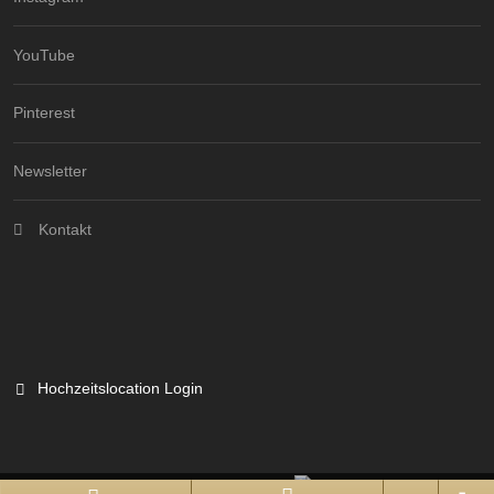
YouTube
Pinterest
Newsletter
Kontakt
Hochzeitslocation Login
Branchenportal Software made in Germany