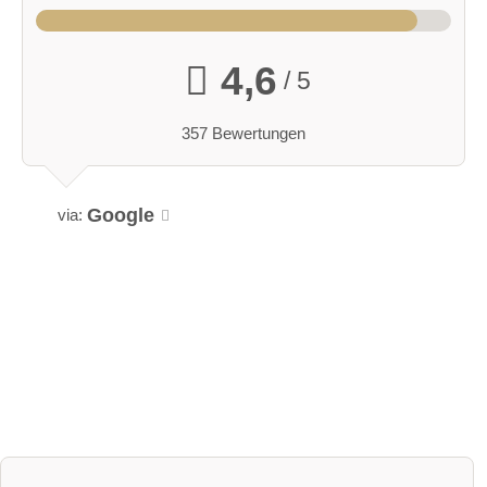
4,6
/ 5
357 Bewertungen
Google
via: