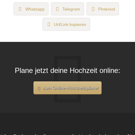
Whatsapp
Telegram
Pinterest
Url/Link kopieren
Plane jetzt deine Hochzeit online:
zum Online-Hochzeitsplaner