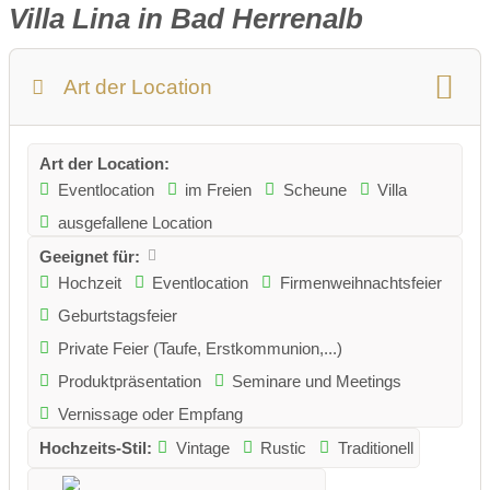
Villa Lina in Bad Herrenalb
Art der Location
Art der Location:
Eventlocation
im Freien
Scheune
Villa
ausgefallene Location
Geeignet für:
Hochzeit
Eventlocation
Firmenweihnachtsfeier
Geburtstagsfeier
Private Feier (Taufe, Erstkommunion,...)
Produktpräsentation
Seminare und Meetings
Vernissage oder Empfang
Hochzeits-Stil:
Vintage
Rustic
Traditionell