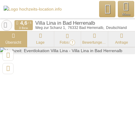
Menu
Villa Lina in Bad Herrenalb
Weg zur Schanz 1
76332
Bad Herrenalb
Deutschland
3 Bew.
Übersicht
Lage
Fotos
Bewertungen
Anfrage
7