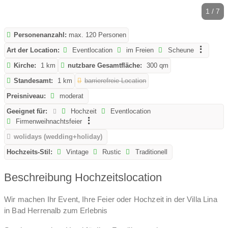
1 / 7
Personenanzahl:
max. 120 Personen
Art der Location:
Eventlocation
im Freien
Scheune
Kirche:
1 km
nutzbare Gesamtfläche:
300 qm
Standesamt:
1 km
barrierefreie Location
Preisniveau:
moderat
Geeignet für:
Hochzeit
Eventlocation
Firmenweihnachtsfeier
wolidays (wedding+holiday)
Hochzeits-Stil:
Vintage
Rustic
Traditionell
Beschreibung Hochzeitslocation
Wir machen Ihr Event, Ihre Feier oder Hochzeit in der Villa Lina
in Bad Herrenalb zum Erlebnis