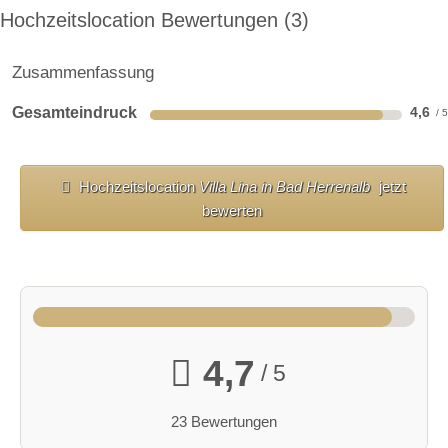
Hochzeitslocation Bewertungen
3
Zusammenfassung
Gesamteindruck
4,6
Hochzeitslocation
Villa Lina in Bad Herrenalb
jetzt
bewerten
4,7
/ 5
23 Bewertungen