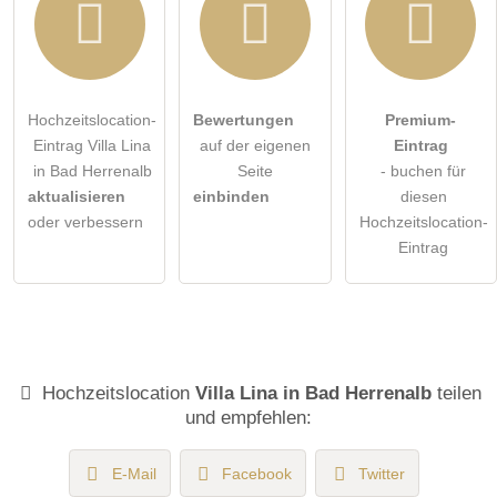
Hochzeitslocation-
Bewertungen
Premium-
Eintrag Villa Lina
auf der eigenen
Eintrag
in Bad Herrenalb
Seite
- buchen für
aktualisieren
einbinden
diesen
oder verbessern
Hochzeitslocation-
Eintrag
Hochzeitslocation
Villa Lina in Bad Herrenalb
teilen
und empfehlen:
E-Mail
Facebook
Twitter