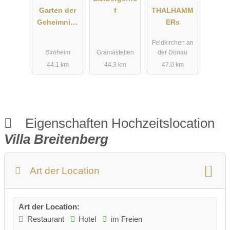
Garten der
f
THALHAMM
Geheimniss
ERs
e
Feldkirchen an
Stroheim
Gramastetten
der Donau
44.1 km
44.3 km
47.0 km
Eigenschaften Hochzeitslocation
Villa Breitenberg
Art der Location
Art der Location:
Restaurant
Hotel
im Freien