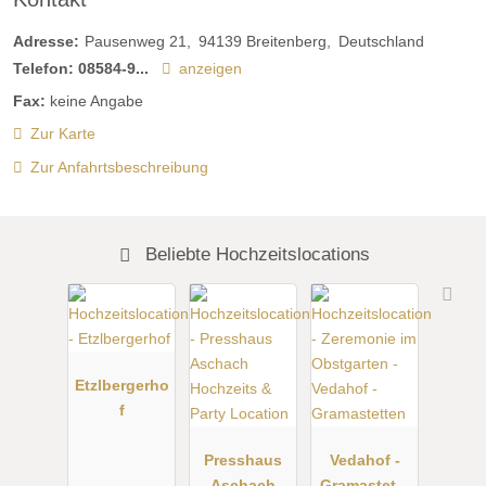
Adresse:
Pausenweg 21
94139
Breitenberg
Deutschland
Telefon:
08584-9...
anzeigen
Fax:
keine Angabe
Zur Karte
Zur Anfahrtsbeschreibung
Beliebte Hochzeitslocations
Etzlbergerho
f
Presshaus
Vedahof -
Aschach
Gramastette