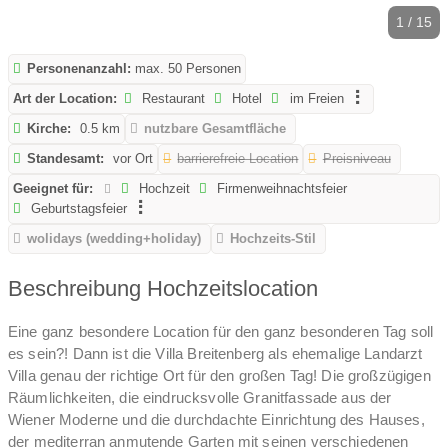
1 / 15
Personenanzahl:
max. 50 Personen
Art der Location:
Restaurant
Hotel
im Freien
Kirche:
0.5 km
nutzbare Gesamtfläche
Standesamt:
vor Ort
barrierefreie Location
Preisniveau
Geeignet für:
Hochzeit
Firmenweihnachtsfeier
Geburtstagsfeier
wolidays (wedding+holiday)
Hochzeits-Stil
Beschreibung Hochzeitslocation
Eine ganz besondere Location für den ganz besonderen Tag soll
es sein?! Dann ist die Villa Breitenberg als ehemalige Landarzt
Villa genau der richtige Ort für den großen Tag! Die großzügigen
Räumlichkeiten, die eindrucksvolle Granitfassade aus der
Wiener Moderne und die durchdachte Einrichtung des Hauses,
der mediterran anmutende Garten mit seinen verschiedenen