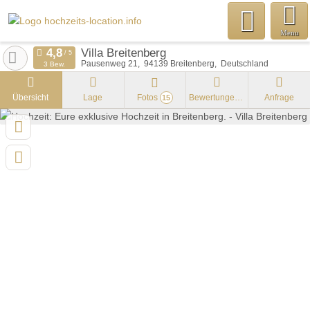
Menu
Villa Breitenberg
Pausenweg 21
94139
Breitenberg
Deutschland
3 Bew.
Übersicht
Lage
Fotos
Bewertungen
Anfrage
15