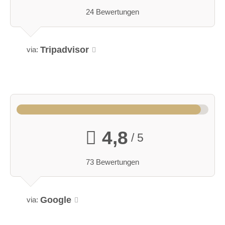
24 Bewertungen
Tripadvisor
via:
4,8
/ 5
73 Bewertungen
Google
via: