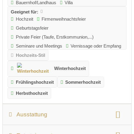
Bauernhof/Landhaus
Villa
Geeignet für:
Hochzeit
Firmenweihnachtsfeier
Geburtstagsfeier
Private Feier (Taufe, Erstkommunion,...)
Seminare und Meetings
Vernissage oder Empfang
Hochzeits-Stil
Winterhochzeit
Frühlingshochzeit
Sommerhochzeit
Herbsthochzeit
Ausstattung
Personenanzahl:
max. 50 Personen