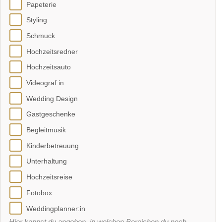
Papeterie
Styling
Schmuck
Hochzeitsredner
Hochzeitsauto
Videograf:in
Wedding Design
Gastgeschenke
Begleitmusik
Kinderbetreuung
Unterhaltung
Hochzeitsreise
Fotobox
Weddingplanner:in
Hier kannst du angeben, in welchen Bereichen du noch