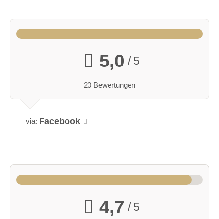
5,0
/ 5
20 Bewertungen
Facebook
via:
4,7
/ 5