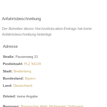
Hochzeitsessen:
interne Bewirtung
Anfahrtsbeschreibung
externes Catering
Der Betreiber dieses Hochzeitslocation-Eintrags hat keine
Zusatzgebühren bei externem Catering
Anfahrtsbeschreibung hinterlegt.
Showcooking
Platz für Buffet
Korkgeld
Adresse
Preis für ein Hochzeitsmenü
Getränke
mögliche Sonderwünsche
Straße:
Pausenweg 21
Postleitzahl:
PLZ 94139
Stadt:
Breitenberg
Bundesland:
Bayern
Land:
Deutschland
Ortsteil:
keine Angabe
Regionen:
Bayerischer Wald
Mühlviertel
Ostbayern