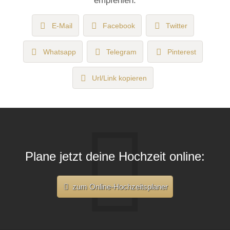
E-Mail
Facebook
Twitter
Whatsapp
Telegram
Pinterest
Url/Link kopieren
Plane jetzt deine Hochzeit online:
zum Online-Hochzeitsplaner