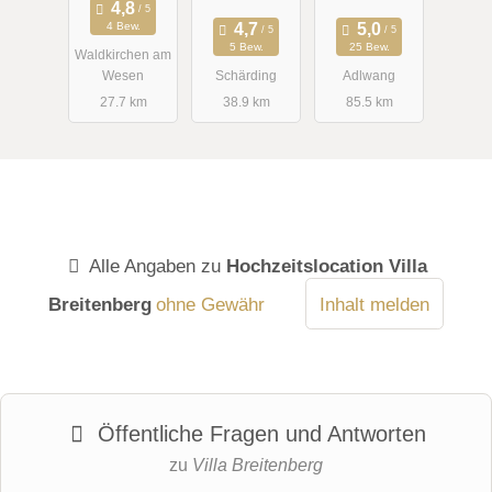
4 Bew.
5 Bew.
25 Bew.
Waldkirchen am
Wesen
Schärding
Adlwang
27.7 km
38.9 km
85.5 km
Alle Angaben zu
Hochzeitslocation Villa
Breitenberg
ohne Gewähr
Inhalt melden
Öffentliche Fragen und Antworten
zu
Villa Breitenberg