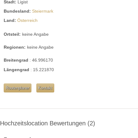
Stadt:
Ligist
Bundesland:
Steiermark
Land:
Österreich
Ortsteil:
keine Angabe
Regionen:
keine Angabe
Breitengrad
:
46.996170
Längengrad
:
15.221870
Routenplaner
Kontakt
Hochzeitslocation Bewertungen
2