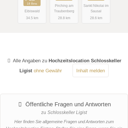
18 Bew.
Pirching am
Sankt Nikolai im
Eibiswald
Traubenberg
Sausal
34.5 km
28.8 km
28.6 km
Alle Angaben zu
Hochzeitslocation Schlosskeller
Ligist
ohne Gewähr
Inhalt melden
Öffentliche Fragen und Antworten
zu
Schlosskeller Ligist
Hier finden Sie allgemeine Fragen und Antworten zum