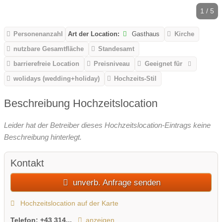
1 / 5
Personenanzahl
Art der Location:
Gasthaus
Kirche
nutzbare Gesamtfläche
Standesamt
barrierefreie Location
Preisniveau
Geeignet für
wolidays (wedding+holiday)
Hochzeits-Stil
Beschreibung Hochzeitslocation
Leider hat der Betreiber dieses Hochzeitslocation-Eintrags keine
Beschreibung hinterlegt.
Kontakt
unverb. Anfrage senden
Hochzeitslocation auf der Karte
Telefon:
+43 314...
anzeigen