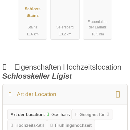
Schloss
Stainz
Frauental an
Stainz
Seiersberg
der Laßnitz
11.6 km
13.2 km
16.5 km
Eigenschaften Hochzeitslocation
Schlosskeller Ligist
Art der Location
Art der Location:
Gasthaus
Geeignet für
Hochzeits-Stil
Frühlingshochzeit