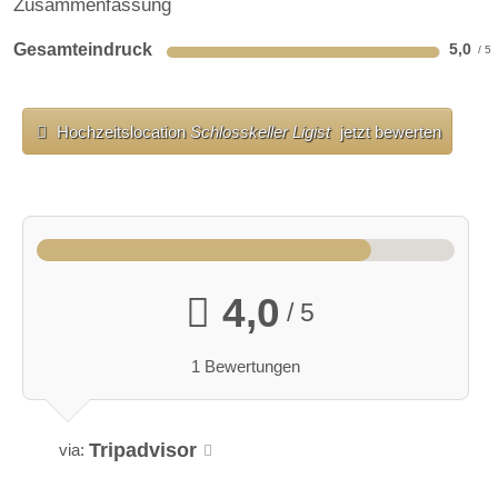
Zusammenfassung
Gesamteindruck
5,0
Hochzeitslocation
Schlosskeller Ligist
jetzt bewerten
4,0
/ 5
1 Bewertungen
Tripadvisor
via: