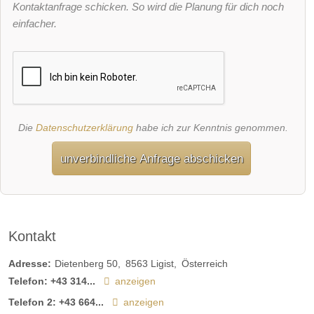
Kontaktanfrage schicken. So wird die Planung für dich noch
einfacher.
Die
Datenschutzerklärung
habe ich zur Kenntnis genommen.
unverbindliche Anfrage abschicken
Kontakt
Adresse:
Dietenberg 50
8563
Ligist
Österreich
Telefon:
+43 314...
anzeigen
Telefon 2:
+43 664...
anzeigen