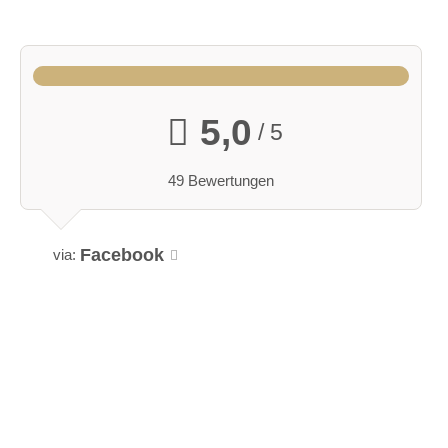
5,0
/ 5
49 Bewertungen
Facebook
via: