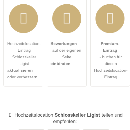
Hochzeitslocation-
Bewertungen
Premium-
Eintrag
auf der eigenen
Eintrag
Schlosskeller
Seite
- buchen für
Ligist
einbinden
diesen
aktualisieren
Hochzeitslocation-
oder verbessern
Eintrag
Hochzeitslocation
Schlosskeller Ligist
teilen und
empfehlen: