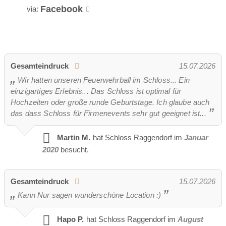
Facebook
via:
Gesamteindruck
15.07.2026
Wir hatten unseren Feuerwehrball im Schloss... Ein
einzigartiges Erlebnis... Das Schloss ist optimal für
Hochzeiten oder große runde Geburtstage. Ich glaube auch
das dass Schloss für Firmenevents sehr gut geeignet ist...
Kellerplatz
Martin M.
hat Schloss Raggendorf im
Januar
2020
besucht.
Vermietbare Gartenfläche
Gesamteindruck
15.07.2026
Kann Nur sagen wunderschöne Location :)
Hapo P.
hat Schloss Raggendorf im
August