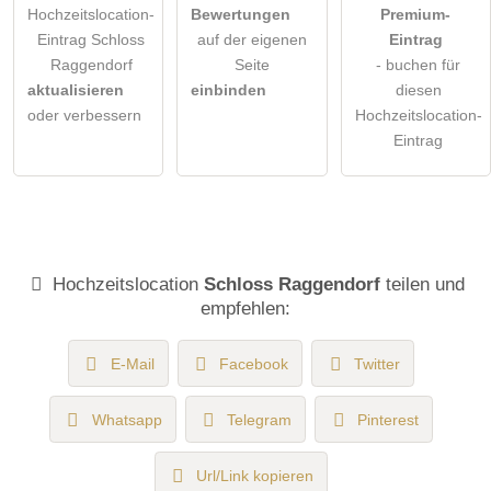
Hochzeitslocation-
Bewertungen
Premium-
Eintrag Schloss
auf der eigenen
Eintrag
Raggendorf
Seite
- buchen für
aktualisieren
einbinden
diesen
oder verbessern
Hochzeitslocation-
Eintrag
Hochzeitslocation
Schloss Raggendorf
teilen und
empfehlen:
E-Mail
Facebook
Twitter
Whatsapp
Telegram
Pinterest
Url/Link kopieren