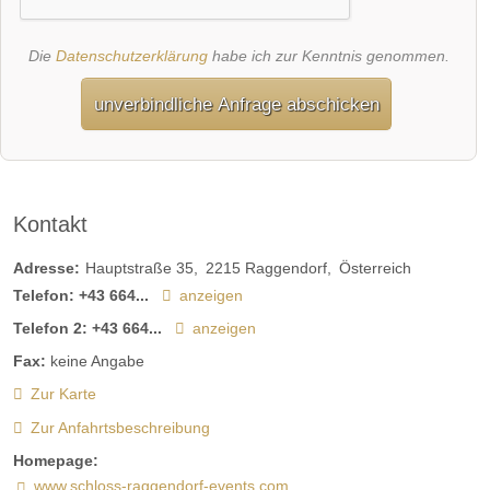
Die
Datenschutzerklärung
habe ich zur Kenntnis genommen.
unverbindliche Anfrage abschicken
Kontakt
Adresse:
Hauptstraße 35
2215
Raggendorf
Österreich
Telefon:
+43 664...
anzeigen
Telefon 2:
+43 664...
anzeigen
Fax:
keine Angabe
Zur Karte
Zur Anfahrtsbeschreibung
Homepage:
www.schloss-raggendorf-events.com