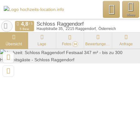
Menu
Schloss Raggendorf
Hauptstraße 35
2215
Raggendorf
Österreich
5 Bew.
Übersicht
Lage
Fotos
Bewertungen
Anfrage
34