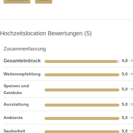
Hochzeitslocation Bewertungen
5
Zusammenfassung
Gesamteindruck
4,8
Raum Sophie
Weiterempfehlung
5,0
28 m², ideal geeignet als Kinderspielraum mit TV, Matratzen
Speisen und
5,0
und Spielsachen
Getränke
Ausstattung
5,0
Ambiente
5,0
Sauberkeit
5,0