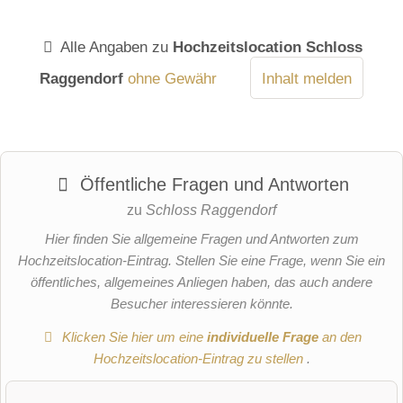
Alle Angaben zu
Hochzeitslocation Schloss
Raggendorf
ohne Gewähr
Inhalt melden
Öffentliche Fragen und Antworten
zu
Schloss Raggendorf
Hier finden Sie allgemeine Fragen und Antworten zum
Hochzeitslocation-Eintrag. Stellen Sie eine Frage, wenn Sie ein
öffentliches, allgemeines Anliegen haben, das auch andere
Besucher interessieren könnte.
Klicken Sie hier um eine
individuelle Frage
an den
Hochzeitslocation-Eintrag zu stellen
.