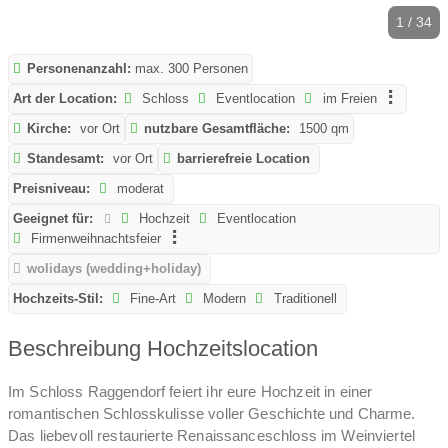
1 / 34
Personenanzahl:
max. 300 Personen
Art der Location:
Schloss
Eventlocation
im Freien
Kirche:
vor Ort
nutzbare Gesamtfläche:
1500 qm
Standesamt:
vor Ort
barrierefreie Location
Preisniveau:
moderat
Geeignet für:
Hochzeit
Eventlocation
Firmenweihnachtsfeier
wolidays (wedding+holiday)
Hochzeits-Stil:
Fine-Art
Modern
Traditionell
Beschreibung Hochzeitslocation
Im Schloss Raggendorf feiert ihr eure Hochzeit in einer
romantischen Schlosskulisse voller Geschichte und Charme.
Das liebevoll restaurierte Renaissanceschloss im Weinviertel