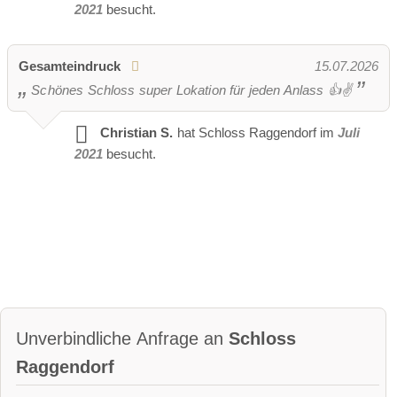
2021
besucht.
Gesamteindruck
15.07.2026
Schönes Schloss super Lokation für jeden Anlass 👍✌️
Christian S.
hat Schloss Raggendorf im
Juli
2021
besucht.
Schlossgarten
Vermietbare Gartenfläche
Unverbindliche Anfrage an
Schloss
Raggendorf