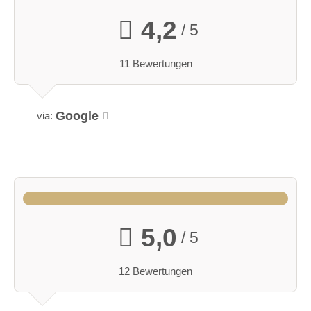
4,2
/ 5
11 Bewertungen
Google
via:
Vorplatz
Vermietbare Gartenfläche, 85 m²
5,0
/ 5
12 Bewertungen