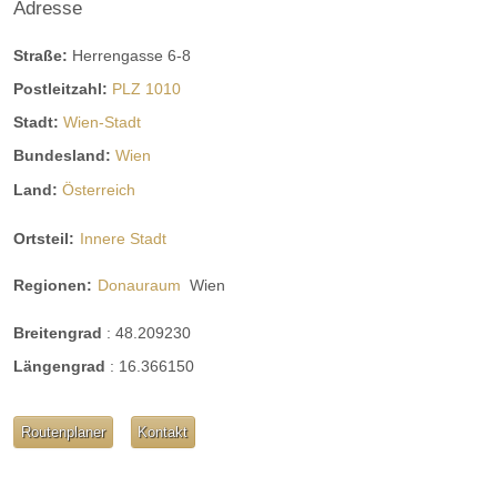
Adresse
Straße:
Herrengasse 6-8
Postleitzahl:
PLZ 1010
Stadt:
Wien-Stadt
Bundesland:
Wien
Land:
Österreich
Ortsteil:
Innere Stadt
Regionen:
Donauraum
Wien
Breitengrad
:
48.209230
Längengrad
:
16.366150
Routenplaner
Kontakt