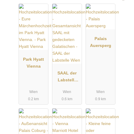
Palais
Auersperg
Park Hyatt
Vienna
SAAL der
Labstelle
Wien
Wien
Wien
Wien
0.2 km
0.6 km
0.9 km