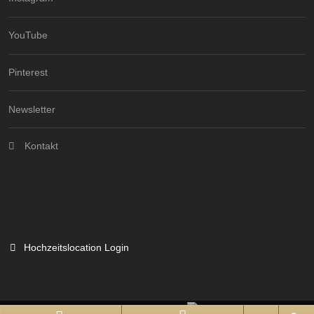
YouTube
Pinterest
Newsletter
Kontakt
Hochzeitslocation Login
Branchenportal Software made in Germany