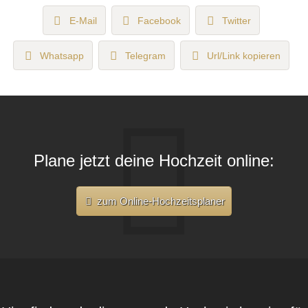
E-Mail
Facebook
Twitter
Whatsapp
Telegram
Url/Link kopieren
Plane jetzt deine Hochzeit online:
zum Online-Hochzeitsplaner