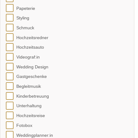
Papeterie
Styling
Schmuck
Hochzeitsredner
Hochzeitsauto
Videograf:in
Wedding Design
Gastgeschenke
Begleitmusik
Kinderbetreuung
Unterhaltung
Hochzeitsreise
Fotobox
Weddingplanner:in