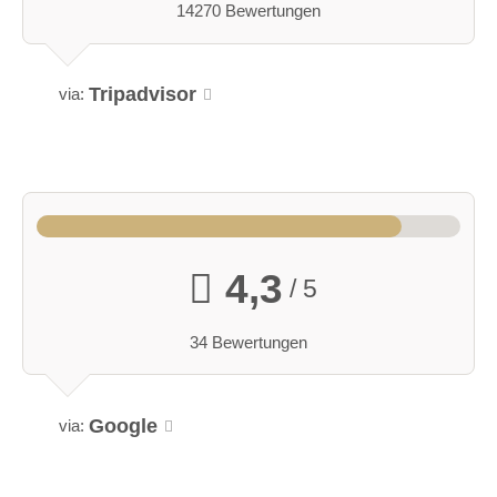
14270 Bewertungen
Tripadvisor
via:
4,3
/ 5
34 Bewertungen
Google
via: