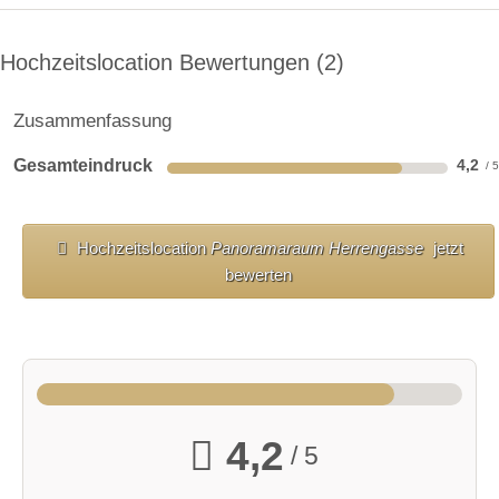
Hochzeitslocation Bewertungen
2
Zusammenfassung
Gesamteindruck
4,2
Hochzeitslocation
Panoramaraum Herrengasse
jetzt
bewerten
4,2
/ 5