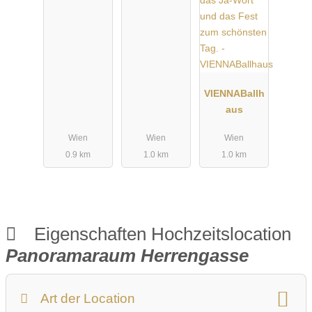
VIENNABallh
aus
Wien
Wien
Wien
0.9 km
1.0 km
1.0 km
Eigenschaften Hochzeitslocation
Panoramaraum Herrengasse
Art der Location