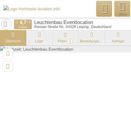
Menu
Leuchtenbau Eventlocation
Riesaer Straße 56
04328
Leipzig
Deutschland
3 Bew.
Übersicht
Lage
Fotos
Bewertungen
Anfrage
5