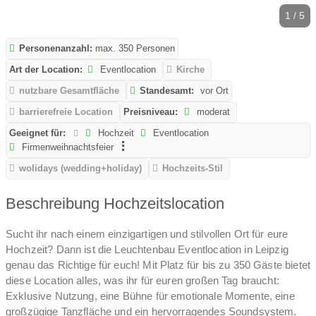
1 / 5
Personenanzahl:
max. 350 Personen
Art der Location:
Eventlocation
Kirche
nutzbare Gesamtfläche
Standesamt:
vor Ort
barrierefreie Location
Preisniveau:
moderat
Geeignet für:
Hochzeit
Eventlocation
Firmenweihnachtsfeier
wolidays (wedding+holiday)
Hochzeits-Stil
Beschreibung Hochzeitslocation
Sucht ihr nach einem einzigartigen und stilvollen Ort für eure
Hochzeit? Dann ist die Leuchtenbau Eventlocation in Leipzig
genau das Richtige für euch! Mit Platz für bis zu 350 Gäste bietet
diese Location alles, was ihr für euren großen Tag braucht:
Exklusive Nutzung, eine Bühne für emotionale Momente, eine
großzügige Tanzfläche und ein hervorragendes Soundsystem.