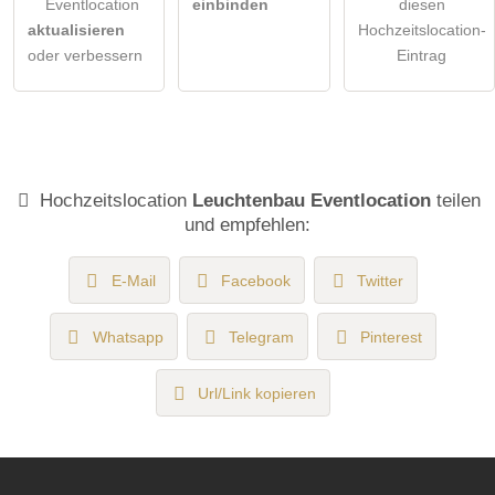
Eventlocation
einbinden
diesen
aktualisieren
Hochzeitslocation-
oder verbessern
Eintrag
Hochzeitslocation
Leuchtenbau Eventlocation
teilen
und empfehlen:
E-Mail
Facebook
Twitter
Whatsapp
Telegram
Pinterest
Url/Link kopieren