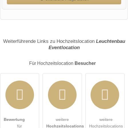
Vorname
Name
Weiterführende Links zu Hochzeitslocation
Leuchtenbau
Eventlocation
E-Mail-Adresse (wird nicht veröffentlicht)
Für Hochzeitslocation
Besucher
Hiermit akzeptiere ich die
AGB
.
Bewertung
weitere
weitere
für
Hochzeitslocations
Hochzeitslocations