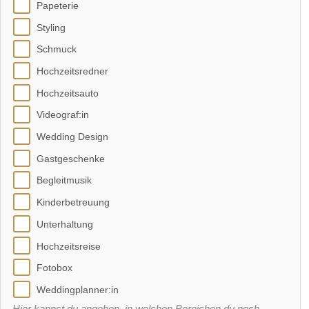
Papeterie
Styling
Schmuck
Hochzeitsredner
Hochzeitsauto
Videograf:in
Wedding Design
Gastgeschenke
Begleitmusik
Kinderbetreuung
Unterhaltung
Hochzeitsreise
Fotobox
Weddingplanner:in
Hier kannst du angeben, in welchen Bereichen du noch