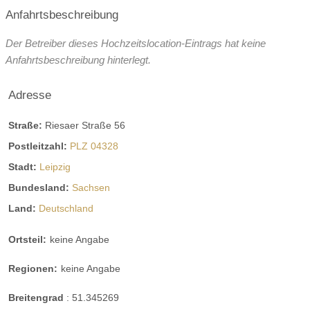
Anfahrtsbeschreibung
Der Betreiber dieses Hochzeitslocation-Eintrags hat keine
Anfahrtsbeschreibung hinterlegt.
Adresse
Straße:
Riesaer Straße 56
Postleitzahl:
PLZ 04328
Stadt:
Leipzig
Bundesland:
Sachsen
Land:
Deutschland
Ortsteil:
keine Angabe
Regionen:
keine Angabe
Breitengrad
:
51.345269