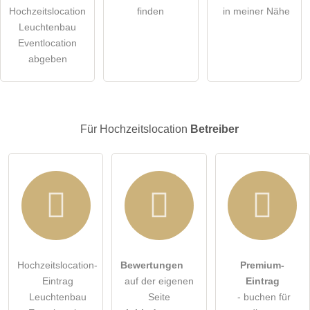
Die
Datenschutzerklärung
habe ich zur Kenntnis genommen.
Hochzeitslocation
finden
in meiner Nähe
Leuchtenbau
öffentliche Frage stellen
Abbrechen
Eventlocation
abgeben
Hinweis:
Bitte beachten Sie, öffentliche Fragen sind
für alle
Besucher sichtbar
.
Klicken Sie hier um eine
individuelle Frage
an den
Hochzeitslocation-Eintrag zu stellen
.
Für Hochzeitslocation
Betreiber
Hochzeitslocation-
Bewertungen
Premium-
Eintrag
auf der eigenen
Eintrag
Leuchtenbau
Seite
- buchen für