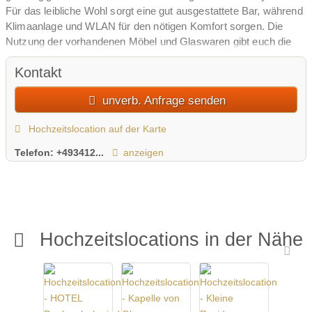
Für das leibliche Wohl sorgt eine gut ausgestattete Bar, während
Klimaanlage und WLAN für den nötigen Komfort sorgen. Die
Nutzung der vorhandenen Möbel und Glaswaren gibt euch die
Freiheit, die Räume ganz nach euren Vorstellungen zu gestalten.
Kontakt
Dank der ausreichend vorhandenen Parkplätze können
unverb. Anfrage senden
Hochzeitslocation auf der Karte
Telefon:
+493412...
anzeigen
Hochzeitslocations in der Nähe