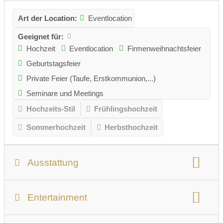
Art der Location:
Eventlocation
Geeignet für:
Hochzeit
Eventlocation
Firmenweihnachtsfeier
Geburtstagsfeier
Private Feier (Taufe, Erstkommunion,...)
Seminare und Meetings
Hochzeits-Stil
Frühlingshochzeit
Sommerhochzeit
Herbsthochzeit
Ausstattung
Personenanzahl:
max. 350 Personen
Entertainment
nutzbare Gesamtfläche
Anzahl der Säle