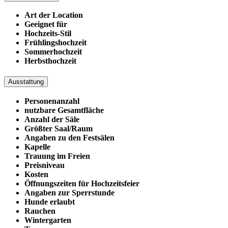
Art der Location
Geeignet für
Hochzeits-Stil
Frühlingshochzeit
Sommerhochzeit
Herbsthochzeit
Ausstattung
Personenanzahl
nutzbare Gesamtfläche
Anzahl der Säle
Größter Saal/Raum
Angaben zu den Festsälen
Kapelle
Trauung im Freien
Preisniveau
Kosten
Öffnungszeiten für Hochzeitsfeier
Angaben zur Sperrstunde
Hunde erlaubt
Rauchen
Wintergarten