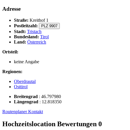
Adresse
Straße:
Kreithof 1
Postleitzahl:
PLZ 9907
Stadt:
Tristach
Bundesland:
Tirol
Land:
Österreich
Ortsteil:
keine Angabe
Regionen:
Oberdrautal
Osttirol
Breitengrad
:
46.797980
Längengrad
:
12.818350
Routenplaner
Kontakt
Hochzeitslocation Bewertungen
0