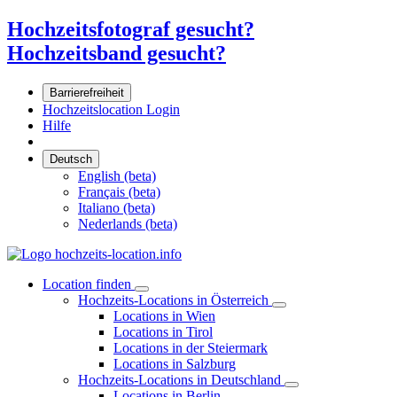
Hochzeitsfotograf gesucht?
Hochzeitsband gesucht?
Barrierefreiheit
Hochzeitslocation Login
Hilfe
Deutsch
English (beta)
Français (beta)
Italiano (beta)
Nederlands (beta)
Location finden
Hochzeits-Locations in Österreich
Locations in Wien
Locations in Tirol
Locations in der Steiermark
Locations in Salzburg
Hochzeits-Locations in Deutschland
Locations in Berlin