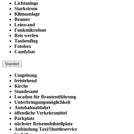
Lichtanlage
Starkstrom
Klimaanlage
Beamer
Leinwand
Funkmikrofone
Reis werfen
Taubenflug
Fotobox
Candybar
Standort
Umgebung
freistehend
Kirche
Standesamt
Location für Brautentführung
Unterbringungsmöglichkeit
Autobahnabfahrt
öffentliche Verkehrsmittel
Parkplatz
nächster Reisemobilstellplatz
Anbindung Taxi/Shuttleservice