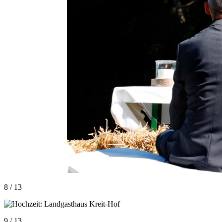
8 / 13
9 / 13