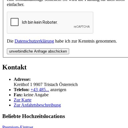
einfacher.
Die
Datenschutzerklärung
habe ich zur Kenntnis genommen.
unverbindliche Anfrage abschicken
Kontakt
Adresse:
Kreithof 1
9907
Tristach
Österreich
Telefon:
+43 485...
anzeigen
Fax:
keine Angabe
Zur Karte
Zur Anfahrtsbeschreibung
Beliebte Hochzeitslocations
Premium-Eintrag