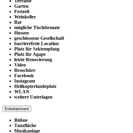
Terrasse
Garten
Festzelt
Weinkeller
Bar
mögliche Tischformate
Hussen
geschlossene Gesellschaft
barrierefreie Location
Platz für Sektempfang
Platz für Agape
letzte Renovierung
Video
Broschüre
Facebook
Instagram
Helikopterlandeplatz
WLAN
weitere Unterlagen
Entertainment
Bühne
Tanzfläche
Musikanlage