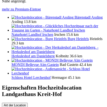
Nähe angezeigt.
mehr zu Premium-Eintrag
Bärenstadl Assling
Assling
13.8 km
Naturhotel Landhof Irschen
Irschen
15.6 km
Burg Heinfels
Heinfels
29.3 km
Herkuleshof am Danielsberg
Kolbnitz
36.6 km
MONDI Bellevue Alm Gastein
Bad Gastein
42.4 km
Schloss Hotel Lerchenhof
Hermagor
45.1 km
Eigenschaften Hochzeitslocation
Landgasthaus Kreit-Hof
Art der Location