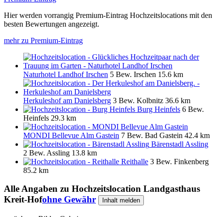
Hier werden vorrangig Premium-Eintrag Hochzeitslocations mit den
besten Bewertungen angezeigt.
mehr zu Premium-Eintrag
Naturhotel Landhof Irschen
5 Bew.
Irschen
15.6 km
Herkuleshof am Danielsberg
3 Bew.
Kolbnitz
36.6 km
Burg Heinfels
6 Bew.
Heinfels
29.3 km
MONDI Bellevue Alm Gastein
7 Bew.
Bad Gastein
42.4 km
Bärenstadl Assling
2 Bew.
Assling
13.8 km
Reithalle
3 Bew.
Finkenberg
85.2 km
Alle Angaben zu
Hochzeitslocation Landgasthaus
Kreit-Hof
ohne Gewähr
Inhalt melden