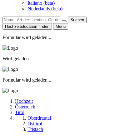
Italiano (beta)
Nederlands (beta)
Suchen
Hochzeitslocation finden
Menu
Formular wird geladen...
Wird geladen...
Formular wird geladen...
Hochzeit
Österreich
Tirol
Oberdrautal
Osttirol
Tristach