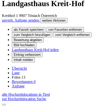
Landgasthaus Kreit-Hof
Kreithof 1
9907
Tristach
Österreich
unverb. Anfrage senden
weitere Aktionen
als Favorit speichern
von Favoriten entfernen
zum Vergleich hinzufügen
vom Vergleich entfernen
Bewertung abgeben
Bild hochladen
Landgasthaus Kreit-Hof teilen
Eintrag verbessern
Inhalt melden
Übersicht
Lage
Fotos
13
Bewertungen
0
Anfrage
alle Hochzeitslocations in Tirol
zur Hochzeitslocation Suche