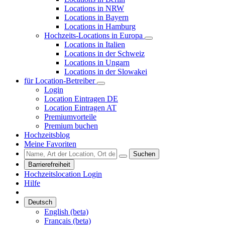
Locations in NRW
Locations in Bayern
Locations in Hamburg
Hochzeits-Locations in Europa
Locations in Italien
Locations in der Schweiz
Locations in Ungarn
Locations in der Slowakei
für Location-Betreiber
Login
Location Eintragen DE
Location Eintragen AT
Premiumvorteile
Premium buchen
Hochzeitsblog
Meine Favoriten
Suchen
Barrierefreiheit
Hochzeitslocation Login
Hilfe
Deutsch
English (beta)
Français (beta)