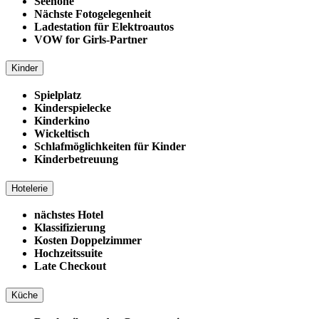
Seehöhe
Nächste Fotogelegenheit
Ladestation für Elektroautos
VOW for Girls-Partner
Kinder
Spielplatz
Kinderspielecke
Kinderkino
Wickeltisch
Schlafmöglichkeiten für Kinder
Kinderbetreuung
Hotelerie
nächstes Hotel
Klassifizierung
Kosten Doppelzimmer
Hochzeitssuite
Late Checkout
Küche