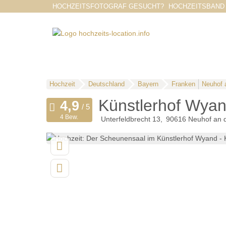
HOCHZEITSFOTOGRAF GESUCHT?
HOCHZEITSBAND
Hochzeit
Deutschland
Bayern
Franken
Neuhof 
Künstlerhof Wya
4 Bew.
Unterfeldbrecht 13
90616
Neuhof an 