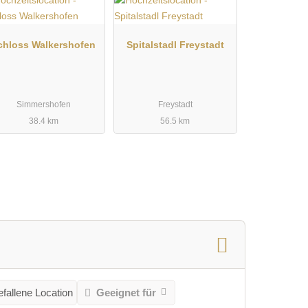
chloss Walkershofen
Spitalstadl Freystadt
Simmershofen
Freystadt
38.4 km
56.5 km
fallene Location
Geeignet für