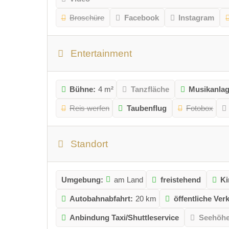
Broschüre
Facebook
Instagram
Entertainment
Bühne:
4 m²
Tanzfläche
Musikanla
Reis werfen
Taubenflug
Fotobox
Standort
Umgebung:
am Land
freistehend
Ki
Autobahnabfahrt:
20 km
öffentliche Ver
Anbindung Taxi/Shuttleservice
Seehöh