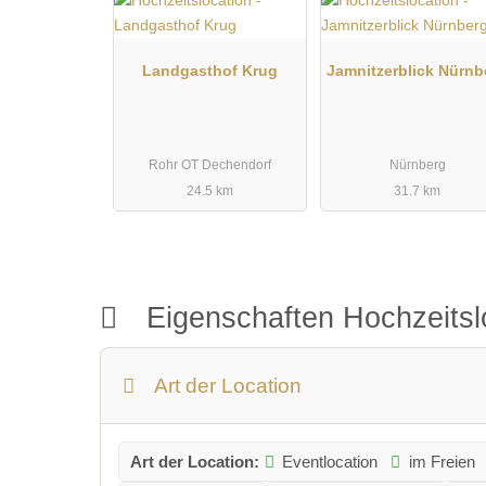
Landgasthof Krug
Jamnitzerblick Nürnb
Rohr OT Dechendorf
Nürnberg
24.5 km
31.7 km
Eigenschaften Hochzeitsl
Art der Location
Art der Location:
Eventlocation
im Freien