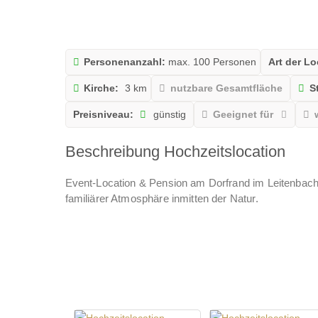
Personenanzahl:
max. 100 Personen
Art der Lo
Kirche:
3 km
nutzbare Gesamtfläche
S
Preisniveau:
günstig
Geeignet für
Beschreibung Hochzeitslocation
Event-Location & Pension am Dorfrand im Leitenbacht
familiärer Atmosphäre inmitten der Natur.