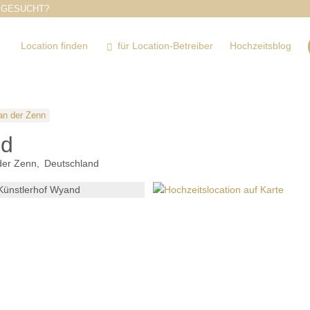
 GESUCHT?
Location finden
für Location-Betreiber
Hochzeitsblog
an der Zenn
nd
der Zenn
Deutschland