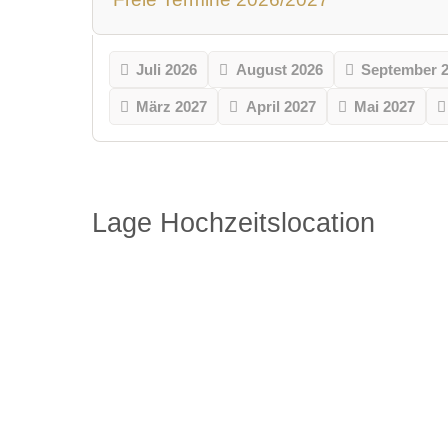
Juli 2026
August 2026
September 
März 2027
April 2027
Mai 2027
Lage Hochzeitslocation