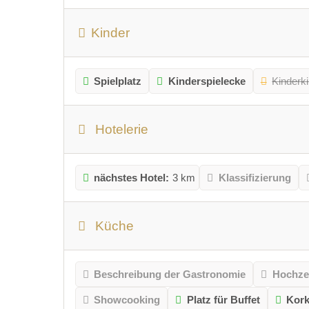
Kinder
Spielplatz
Kinderspielecke
Kinderk
Hotelerie
nächstes Hotel:
3 km
Klassifizierung
Küche
Beschreibung der Gastronomie
Hochze
Showcooking
Platz für Buffet
Kork