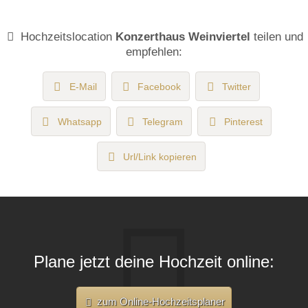
Hochzeitslocation
Konzerthaus Weinviertel
teilen und
empfehlen:
E-Mail
Facebook
Twitter
Whatsapp
Telegram
Pinterest
Url/Link kopieren
Plane jetzt deine Hochzeit online:
zum Online-Hochzeitsplaner