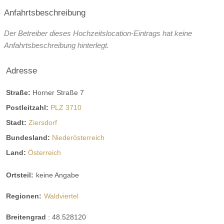
Anfahrtsbeschreibung
Der Betreiber dieses Hochzeitslocation-Eintrags hat keine
Anfahrtsbeschreibung hinterlegt.
Adresse
Straße:
Horner Straße 7
Postleitzahl:
PLZ 3710
Stadt:
Ziersdorf
Bundesland:
Niederösterreich
Land:
Österreich
Ortsteil:
keine Angabe
Regionen:
Waldviertel
Breitengrad
:
48.528120