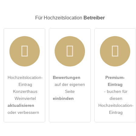
Klicken Sie hier um eine
individuelle Frage
an den
Hochzeitslocation-Eintrag zu stellen
.
Für Hochzeitslocation
Betreiber
Hochzeitslocation-
Bewertungen
Premium-
Eintrag
auf der eigenen
Eintrag
Konzerthaus
Seite
- buchen für
Weinviertel
einbinden
diesen
aktualisieren
Hochzeitslocation-
oder verbessern
Eintrag