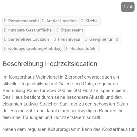
1 / 4
Personenanzahl
Art der Location
Kirche
nutzbare Gesamtfläche
Standesamt
barrierefreie Location
Preisniveau
Geeignet für
wolidays (wedding+holiday)
Hochzeits-Stil
Beschreibung Hochzeitslocation
Im Konzerthaus Weinviertel in Ziersdorf erwartet euch ein
stilvoller Jugendstilsaal mit Galerie und Cafe, der je nach
Bestuhlung Raum für etwa 200 bis 300 Hochzeitsgäste bietet.
Das Haus besticht durch seine besondere Akustik und den
eleganten Ludwig-Streicher-Saal, der zu den schönsten Sälen
der Region zählt und damit einen hochwertigen Rahmen für
feierliche Trauungen und Hochzeitsfeiern schafft.
Neben dem regulären Kulturprogramm kann das Konzerthaus für
private Feierlichkeiten angemietet werden und eignet sich damit