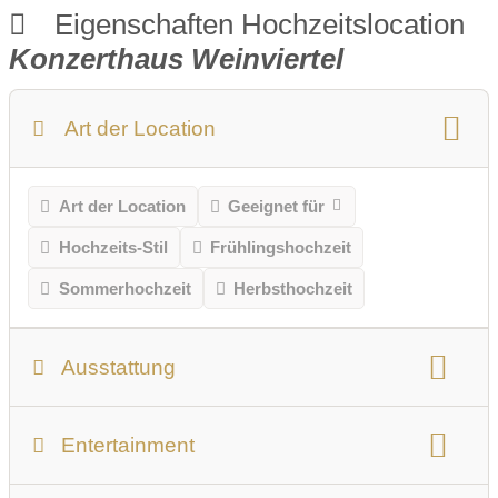
Eigenschaften Hochzeitslocation
Konzerthaus Weinviertel
Art der Location
Art der Location
Geeignet für
Hochzeits-Stil
Frühlingshochzeit
Sommerhochzeit
Herbsthochzeit
Ausstattung
Personenanzahl
nutzbare Gesamtfläche
Entertainment
Anzahl der Säle
Größter Saal/Raum