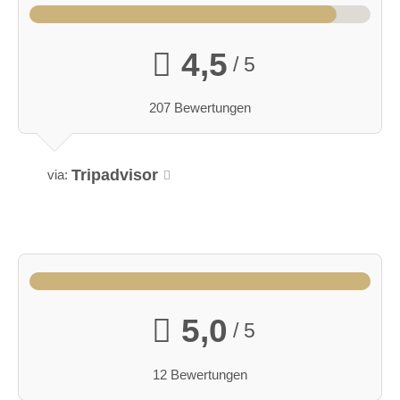
4,5
/ 5
207 Bewertungen
Tripadvisor
via:
5,0
/ 5
12 Bewertungen