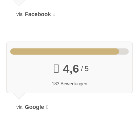
Facebook
via:
4,6
/ 5
183 Bewertungen
Google
via: