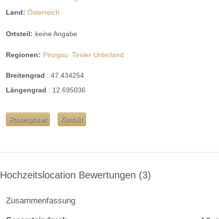
Land:
Österreich
Ortsteil:
keine Angabe
Regionen:
Pinzgau
Tiroler Unterland
Breitengrad
:
47.434254
Längengrad
:
12.695036
Routenplaner
Kontakt
Hochzeitslocation Bewertungen
3
Zusammenfassung