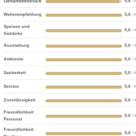
Gesamteindruck
4,8
Weiterempfehlung
5,0
Speisen und
5,0
Getränke
Ausstattung
5,0
Ambiente
5,0
Sauberkeit
5,0
Service
5,0
Zuverlässigkeit
5,0
Freundlichkeit
5,0
Personal
Freundlichkeit
5,0