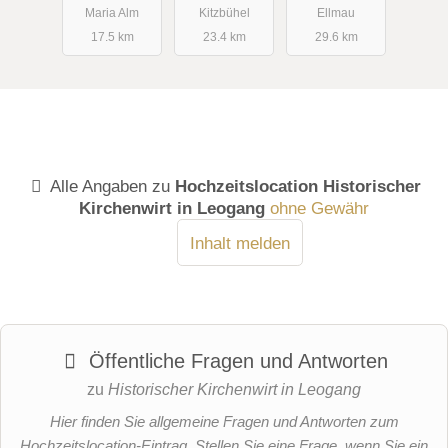
Maria Alm
Kitzbühel
Ellmau
17.5 km
23.4 km
29.6 km
Alle Angaben zu
Hochzeitslocation Historischer
Kirchenwirt in Leogang
ohne Gewähr
Inhalt melden
Öffentliche Fragen und Antworten
zu
Historischer Kirchenwirt in Leogang
Hier finden Sie allgemeine Fragen und Antworten zum
Hochzeitslocation-Eintrag. Stellen Sie eine Frage, wenn Sie ein