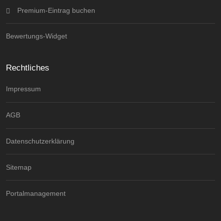
Premium-Eintrag buchen
Bewertungs-Widget
Rechtliches
Impressum
AGB
Datenschutzerklärung
Sitemap
Portalmanagement