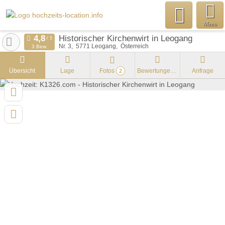
Menu
Historischer Kirchenwirt in Leogang
Nr. 3
5771
Leogang
Österreich
3 Bew.
Übersicht
Lage
Fotos
Bewertungen
Anfrage
2