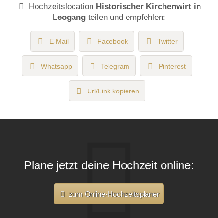
Hochzeitslocation
Historischer Kirchenwirt in
Leogang
teilen und empfehlen:
E-Mail
Facebook
Twitter
Whatsapp
Telegram
Pinterest
Url/Link kopieren
Plane jetzt deine Hochzeit online:
zum Online-Hochzeitsplaner