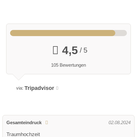
4,5
/ 5
105 Bewertungen
Tripadvisor
via:
Gesamteindruck
02.08.2024
Traumhochzeit