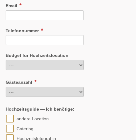
Email
Telefonnummer
Budget für Hochzeitslocation
Gästeanzahl
Hochzeitsguide — Ich benötige:
andere Location
Catering
Hochzeitsfotograf:in