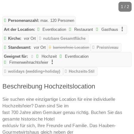
1 / 2
Personenanzahl:
max. 120 Personen
Art der Location:
Eventlocation
Restaurant
Gasthaus
Kirche:
vor Ort
nutzbare Gesamtfläche
Standesamt:
vor Ort
barrierefreie Location
Preisniveau
Geeignet für:
Hochzeit
Eventlocation
Firmenweihnachtsfeier
wolidays (wedding+holiday)
Hochzeits-Stil
Beschreibung Hochzeitslocation
Sie suchen eine einzigartige Location für eine individuelle
Hochzeitsfeier? Dann sind Sie im
fast 700 Jahre alten Gemäuer genau richtig. Buchen Sie das
gesamte historische Hotel
exklusiv für sich, Ihre Freunde und Familie. Das Hauben-
Gourmetwirtshaus gleich neben der