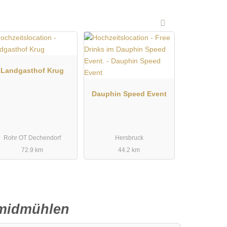
Landgasthof Krug
Dauphin Speed Event
Rohr OT Dechendorf
Hersbruck
72.9 km
44.2 km
midmühlen