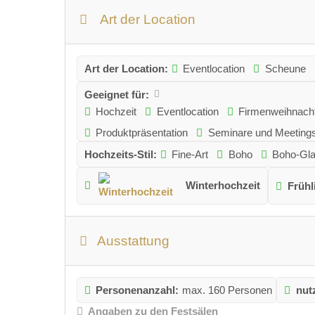
Art der Location
Art der Location:
Eventlocation
Scheune
Geeignet für:
Hochzeit
Eventlocation
Firmenweihnacht
Produktpräsentation
Seminare und Meeting
Hochzeits-Stil:
Fine-Art
Boho
Boho-Gl
Winterhochzeit
Frühl
Ausstattung
Personenanzahl:
max. 160 Personen
nut
Angaben zu den Festsälen