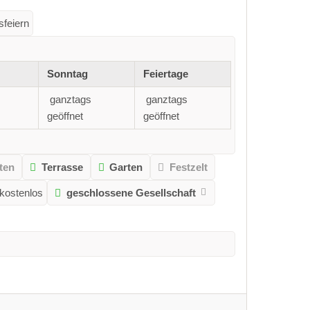
sfeiern
Sonntag
Feiertage
ganztags
ganztags
geöffnet
geöffnet
ten
Terrasse
Garten
Festzelt
kostenlos
geschlossene Gesellschaft