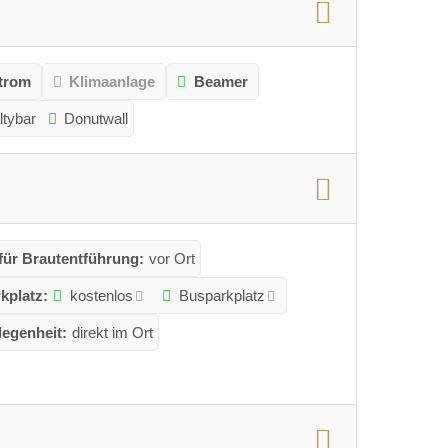
trom
Klimaanlage
Beamer
ltybar
Donutwall
für Brautentführung:
vor Ort
kplatz:
kostenlos
Busparkplatz
egenheit:
direkt im Ort