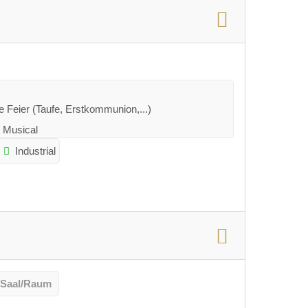
e Feier (Taufe, Erstkommunion,...)
 Musical
Industrial
 Saal/Raum