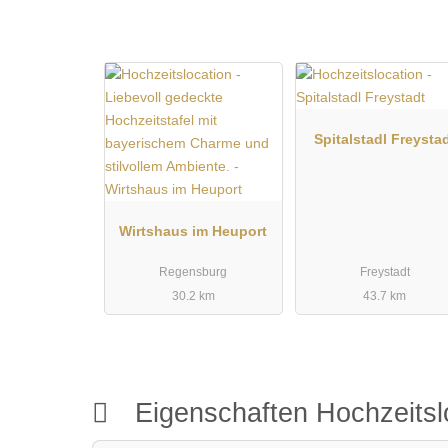
Spitalstadl Freysta
Wirtshaus im Heuport
Regensburg
Freystadt
30.2 km
43.7 km
Eigenschaften Hochzeitsl