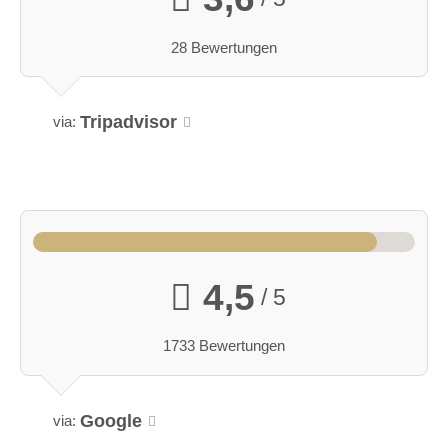
28 Bewertungen
Tripadvisor
via:
4,5
/ 5
1733 Bewertungen
Google
via: