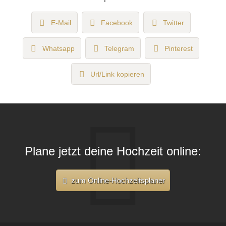
E-Mail
Facebook
Twitter
Whatsapp
Telegram
Pinterest
Url/Link kopieren
Plane jetzt deine Hochzeit online:
zum Online-Hochzeitsplaner