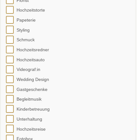
Florist
Hochzeitstorte
Papeterie
Styling
Schmuck
Hochzeitsredner
Hochzeitsauto
Videograf:in
Wedding Design
Gastgeschenke
Begleitmusik
Kinderbetreuung
Unterhaltung
Hochzeitsreise
Fotobox