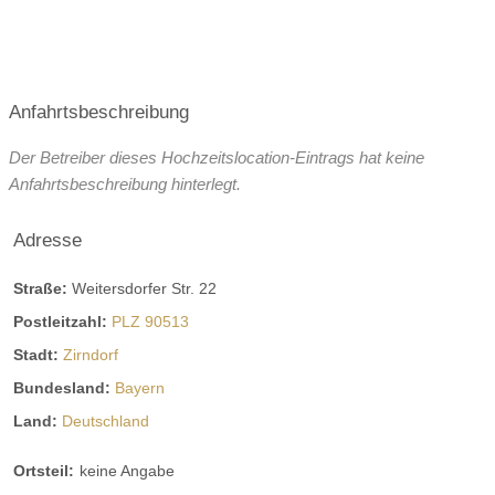
Anfahrtsbeschreibung
Der Betreiber dieses Hochzeitslocation-Eintrags hat keine
Anfahrtsbeschreibung hinterlegt.
Adresse
Straße:
Weitersdorfer Str. 22
Postleitzahl:
PLZ 90513
Stadt:
Zirndorf
Bundesland:
Bayern
Land:
Deutschland
Ortsteil:
keine Angabe