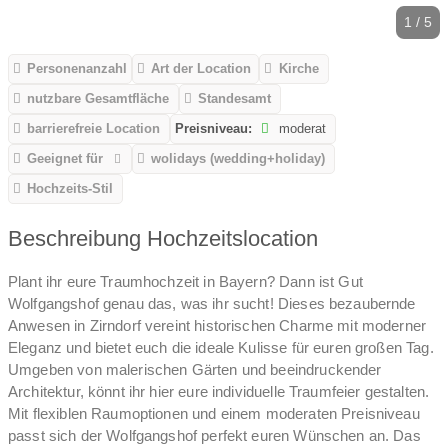
1 / 5
Personenanzahl
Art der Location
Kirche
nutzbare Gesamtfläche
Standesamt
barrierefreie Location
Preisniveau:
moderat
Geeignet für
wolidays (wedding+holiday)
Hochzeits-Stil
Beschreibung Hochzeitslocation
Plant ihr eure Traumhochzeit in Bayern? Dann ist Gut
Wolfgangshof genau das, was ihr sucht! Dieses bezaubernde
Anwesen in Zirndorf vereint historischen Charme mit moderner
Eleganz und bietet euch die ideale Kulisse für euren großen Tag.
Umgeben von malerischen Gärten und beeindruckender
Architektur, könnt ihr hier eure individuelle Traumfeier gestalten.
Mit flexiblen Raumoptionen und einem moderaten Preisniveau
passt sich der Wolfgangshof perfekt euren Wünschen an. Das