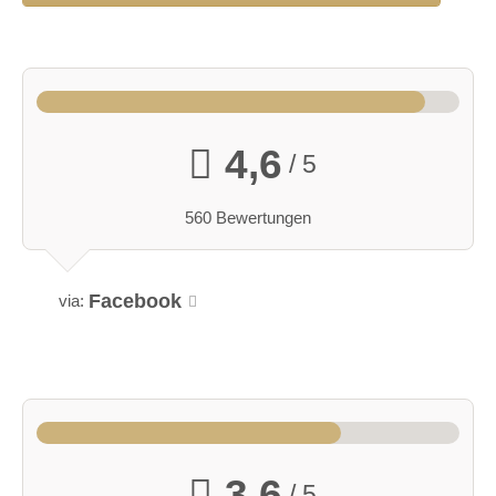
4,6
/ 5
560 Bewertungen
Facebook
via:
3,6
/ 5