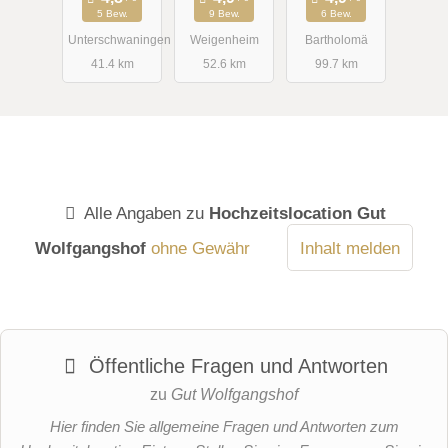
5 Bew.
9 Bew.
6 Bew.
Unterschwaningen
Weigenheim
Bartholomä
41.4 km
52.6 km
99.7 km
Alle Angaben zu
Hochzeitslocation Gut
Wolfgangshof
ohne Gewähr
Inhalt melden
Öffentliche Fragen und Antworten
zu
Gut Wolfgangshof
Hier finden Sie allgemeine Fragen und Antworten zum