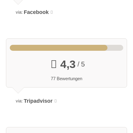
Facebook
via:
4,3
/ 5
77 Bewertungen
Tripadvisor
via: