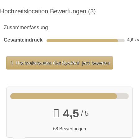
Hochzeitslocation Bewertungen
3
Zusammenfassung
Gesamteindruck
4,6
Hochzeitslocation
Gut Dyckhof
jetzt bewerten
4,5
/ 5
68 Bewertungen