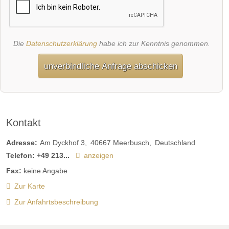
Die
Datenschutzerklärung
habe ich zur Kenntnis genommen.
unverbindliche Anfrage abschicken
Kontakt
Adresse:
Am Dyckhof 3
40667
Meerbusch
Deutschland
Telefon:
+49 213...
anzeigen
Fax:
keine Angabe
Zur Karte
Zur Anfahrtsbeschreibung