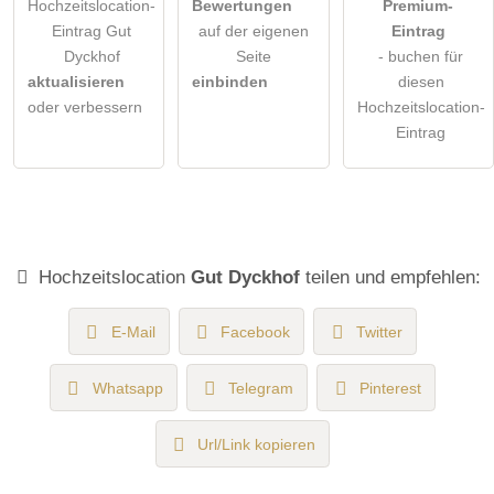
Hochzeitslocation-
Bewertungen
Premium-
Eintrag Gut
auf der eigenen
Eintrag
Dyckhof
Seite
- buchen für
aktualisieren
einbinden
diesen
oder verbessern
Hochzeitslocation-
Eintrag
Hochzeitslocation
Gut Dyckhof
teilen und empfehlen:
E-Mail
Facebook
Twitter
Whatsapp
Telegram
Pinterest
Url/Link kopieren