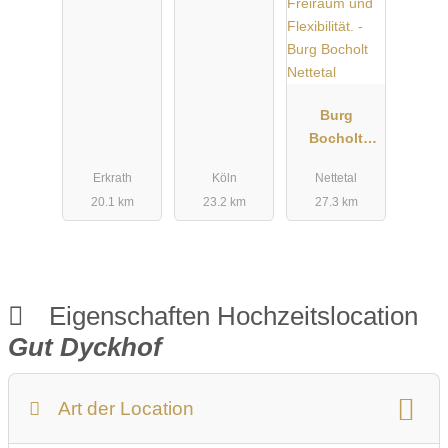
Burg
Bocholt
Nettetal
Erkrath
Köln
Nettetal
20.1 km
23.2 km
27.3 km
Eigenschaften Hochzeitslocation
Gut Dyckhof
Art der Location