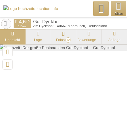
Menu
Gut Dyckhof
Am Dyckhof 3
40667
Meerbusch
Deutschland
3 Bew.
Übersicht
Lage
Fotos
Bewertungen
Anfrage
12