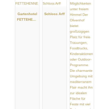
Gartenhotel
Schloss Arff
FETTEHENN
E