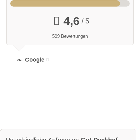
4,6
/ 5
599 Bewertungen
Google
via: