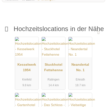
Hochzeitslocations in der Nähe
Kesselwerk
Stuckhotel
Neandertal
1954
Fettehenne
No. 1
Krefeld
Ratingen
Erkrath
9.8 km
14.4 km
18.7 km