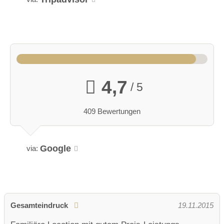
4,7
/ 5
409 Bewertungen
Google
via:
Gesamteindruck
19.11.2015