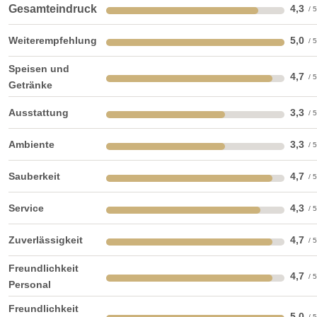
Gesamteindruck
4,3
Weiterempfehlung
5,0
Speisen und
4,7
Getränke
Ausstattung
3,3
Ambiente
3,3
Sauberkeit
4,7
Service
4,3
Zuverlässigkeit
4,7
Freundlichkeit
4,7
Personal
Freundlichkeit
5,0