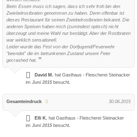
Beim Essen muss ich sagen, dass ich sehr froh bin den
Zwiebelrostbraten genommen zu haben. Denn offenbar ist
dieses Restaurant für seinen Zwiebelrostbraten bekannt. Die
anderen Speisen haben mich (zumindest optisch) nicht
überzeugt und meine Wahl nur bestätigt. Aber der Rostbraten
war wirklich sensationell.
Leider wurde das Fest von der Dorfjugend/Feuerwehr
"beendet" die im betrunkenen Zustand unsere Feier
gecrashed hat.
David M.
hat Gasthaus - Fleischerei Steinacker
im
Juni 2015
besucht.
Gesamteindruck
30.06.2015
Elli K.
hat Gasthaus - Fleischerei Steinacker
im
Juni 2015
besucht.