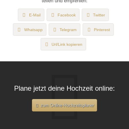
teilen und empfehlen:
E-Mail
Facebook
Twitter
Whatsapp
Telegram
Pinterest
Url/Link kopieren
Plane jetzt deine Hochzeit online:
zum Online-Hochzeitsplaner