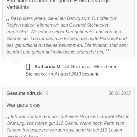
Familiäre Location mit gutem Preis-Leistungs-
Verhältnis
Besonders jenen, die einen Bezug zum Ort oder zur
Region haben, können wir den Gasthof Steinacker
empfehlen. Wir haben selber hier geheiratet und von den
Gästen nur Lob für das tolle Essen, das nette Personal und
das gemütliche Ambiente bekommen. Die Inhaber sind sehr
bemüht und gehen auf individuelle Wünsche ein.
Katharina M.
hat Gasthaus - Fleischerei
Steinacker im
August 2013
besucht.
Gesamteindruck
30.06.2015
War ganz okay
Ich war vor kurzem dort auf einer Hochzeit. Soweit alles in
Ordnung. Wir waren gut 110 Gäste. Wenn noch Platz zum
Tanzen frei gelassen werden soll, dann ist bei 110 Leuten
wirklich Schluss.