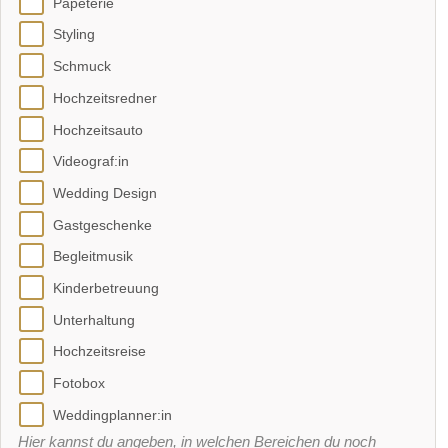
Papeterie
Styling
Schmuck
Hochzeitsredner
Hochzeitsauto
Videograf:in
Wedding Design
Gastgeschenke
Begleitmusik
Kinderbetreuung
Unterhaltung
Hochzeitsreise
Fotobox
Weddingplanner:in
Hier kannst du angeben, in welchen Bereichen du noch