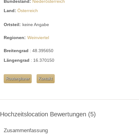
Bundesland:
Niederösterreich
Land:
Österreich
Ortsteil:
keine Angabe
Regionen:
Weinviertel
Breitengrad
:
48.395650
Längengrad
:
16.370150
Routenplaner
Kontakt
Hochzeitslocation Bewertungen
5
Zusammenfassung