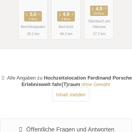
69 Bew.
9 Bew.
6 Bew.
Steinbach am
Berchtesgaden
Bad Ischl
Attersee
39.2 km
48.2 km
37.2 km
Alle Angaben zu
Hochzeitslocation Ferdinand Porsche
Erlebniswelt fahr(T)raum
ohne Gewähr
Inhalt melden
Öffentliche Fragen und Antworten