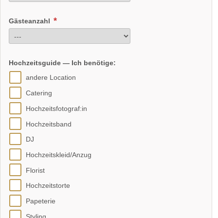
Gästeanzahl
Hochzeitsguide — Ich benötige:
andere Location
Catering
Hochzeitsfotograf:in
Hochzeitsband
DJ
Hochzeitskleid/Anzug
Florist
Hochzeitstorte
Papeterie
Styling