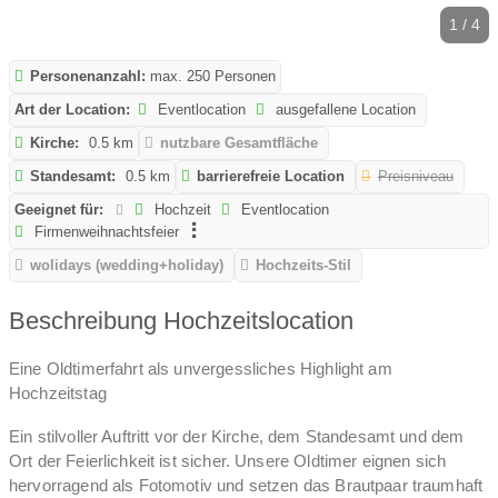
1 / 4
Personenanzahl:
max. 250 Personen
Art der Location:
Eventlocation
ausgefallene Location
Kirche:
0.5 km
nutzbare Gesamtfläche
Standesamt:
0.5 km
barrierefreie Location
Preisniveau
Geeignet für:
Hochzeit
Eventlocation
Firmenweihnachtsfeier
wolidays (wedding+holiday)
Hochzeits-Stil
Beschreibung Hochzeitslocation
Eine Oldtimerfahrt als unvergessliches Highlight am
Hochzeitstag
Ein stilvoller Auftritt vor der Kirche, dem Standesamt und dem
Ort der Feierlichkeit ist sicher. Unsere Oldtimer eignen sich
hervorragend als Fotomotiv und setzen das Brautpaar traumhaft