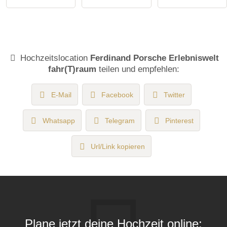
Hochzeitslocation
Ferdinand Porsche Erlebniswelt
fahr(T)raum
teilen und empfehlen:
E-Mail
Facebook
Twitter
Whatsapp
Telegram
Pinterest
Url/Link kopieren
Plane jetzt deine Hochzeit online: