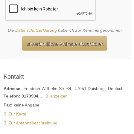
Die
Datenschutzerklärung
habe ich zur Kenntnis genommen.
unverbindliche Anfrage abschicken
Kontakt
Adresse:
Friedrich-Willhelm-Str. 64
47051
Duisburg
Deutschland
Telefon:
0173904...
anzeigen
Fax:
keine Angabe
Zur Karte
Zur Anfahrtsbeschreibung