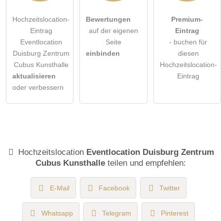
Hochzeitslocation-
Bewertungen
Premium-
Eintrag
auf der eigenen
Eintrag
Eventlocation
Seite
- buchen für
Duisburg Zentrum
einbinden
diesen
Cubus Kunsthalle
Hochzeitslocation-
aktualisieren
Eintrag
oder verbessern
Hochzeitslocation
Eventlocation Duisburg Zentrum
Cubus Kunsthalle
teilen und empfehlen:
E-Mail
Facebook
Twitter
Whatsapp
Telegram
Pinterest