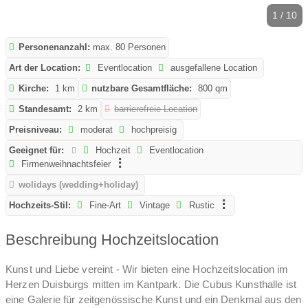
1 / 10
Personenanzahl:
max. 80 Personen
Art der Location:
Eventlocation
ausgefallene Location
Kirche:
1 km
nutzbare Gesamtfläche:
800 qm
Standesamt:
2 km
barrierefreie Location
Preisniveau:
moderat
hochpreisig
Geeignet für:
Hochzeit
Eventlocation
Firmenweihnachtsfeier
wolidays (wedding+holiday)
Hochzeits-Stil:
Fine-Art
Vintage
Rustic
Beschreibung Hochzeitslocation
Kunst und Liebe vereint - Wir bieten eine Hochzeitslocation im
Herzen Duisburgs mitten im Kantpark. Die Cubus Kunsthalle ist
eine Galerie für zeitgenössische Kunst und ein Denkmal aus den