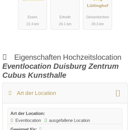
Essen
Lüttinghof
Essen
Erkrath
Gelsenkirchen
22.4 km
26.1 km
28.3 km
Eigenschaften Hochzeitslocation
Eventlocation Duisburg Zentrum
Cubus Kunsthalle
Art der Location
Art der Location:
Eventlocation
ausgefallene Location
Geeignet für: