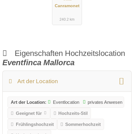
Canramonet
240.2 km
Eigenschaften Hochzeitslocation
Eventfinca Mallorca
Art der Location
Art der Location:
Eventlocation
privates Anwesen
Geeignet für
Hochzeits-Stil
Frühlingshochzeit
Sommerhochzeit