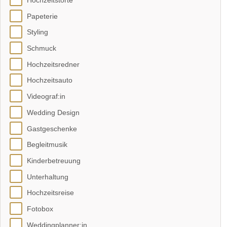
Hochzeitstorte
Papeterie
Styling
Schmuck
Hochzeitsredner
Hochzeitsauto
Videograf:in
Wedding Design
Gastgeschenke
Begleitmusik
Kinderbetreuung
Unterhaltung
Hochzeitsreise
Fotobox
Weddingplanner:in