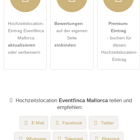
Hochzeitslocation-
Bewertungen
Premium-
Eintrag Eventfinca
auf der eigenen
Eintrag
Mallorca
Seite
- buchen für
aktualisieren
einbinden
diesen
oder verbessern
Hochzeitslocation-
Eintrag
Hochzeitslocation
Eventfinca Mallorca
teilen und
empfehlen:
E-Mail
Facebook
Twitter
Whatsapp
Telegram
Pinterest