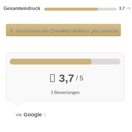
Gesamteindruck
3,7
Hochzeitslocation
Eventfinca Mallorca
jetzt bewerten
3,7
/ 5
3 Bewertungen
Google
via: