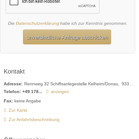
Die
Datenschutzerklärung
habe ich zur Kenntnis genommen.
unverbindliche Anfrage abschicken
Kontakt
Adresse:
Rennweg 32 Schiffsanlegestelle Kelheim/Donau
93309
K
Telefon:
+49 178...
anzeigen
Fax:
keine Angabe
Zur Karte
Zur Anfahrtsbeschreibung