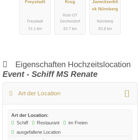
Freystadt
Krug
Jamnitzerbli
ck Nürnberg
Rohr OT
Freystadt
Dechendorf
Nürnberg
51.1 km
82.7 km
83.8 km
Eigenschaften Hochzeitslocation
Event - Schiff MS Renate
Art der Location
Art der Location:
Schiff
Restaurant
im Freien
ausgefallene Location