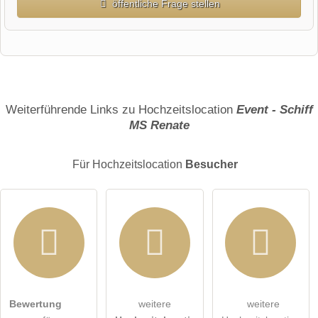
öffentliche Frage stellen
Vorname
Name
Weiterführende Links zu Hochzeitslocation
Event - Schiff
MS Renate
E-Mail-Adresse (wird nicht veröffentlicht)
Für Hochzeitslocation
Besucher
Hiermit akzeptiere ich die
AGB
.
Bewertung
weitere
weitere