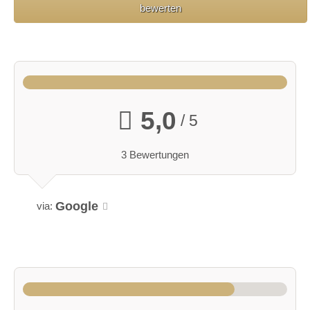
bewerten
5,0
/ 5
3 Bewertungen
Google
via: