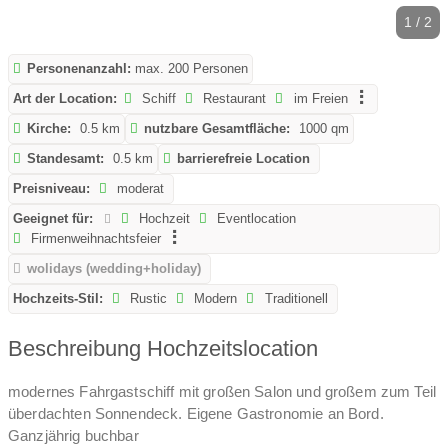
1 / 2
Personenanzahl:
max. 200 Personen
Art der Location:
Schiff
Restaurant
im Freien
Kirche:
0.5 km
nutzbare Gesamtfläche:
1000 qm
Standesamt:
0.5 km
barrierefreie Location
Preisniveau:
moderat
Geeignet für:
Hochzeit
Eventlocation
Firmenweihnachtsfeier
wolidays (wedding+holiday)
Hochzeits-Stil:
Rustic
Modern
Traditionell
Beschreibung Hochzeitslocation
modernes Fahrgastschiff mit großen Salon und großem zum Teil
überdachten Sonnendeck. Eigene Gastronomie an Bord.
Ganzjährig buchbar