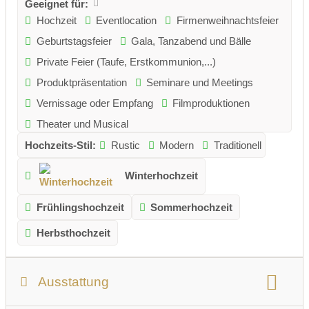
Geeignet für:
Hochzeit
Eventlocation
Firmenweihnachtsfeier
Geburtstagsfeier
Gala, Tanzabend und Bälle
Private Feier (Taufe, Erstkommunion,...)
Produktpräsentation
Seminare und Meetings
Vernissage oder Empfang
Filmproduktionen
Theater und Musical
Hochzeits-Stil:
Rustic
Modern
Traditionell
Winterhochzeit
Frühlingshochzeit
Sommerhochzeit
Herbsthochzeit
Ausstattung