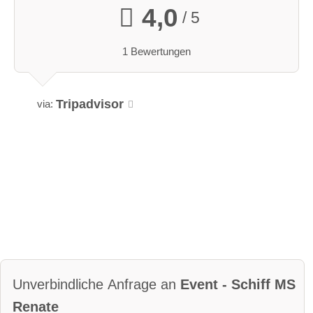
4,0
/ 5
1 Bewertungen
Tripadvisor
via:
Unverbindliche Anfrage an
Event - Schiff MS
Renate