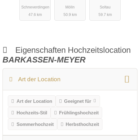
Heidegarten
Schneverdingen
Mölln
Soltau
47.6 km
50.9 km
59.7 km
Eigenschaften Hochzeitslocation
BARKASSEN-MEYER
Art der Location
Art der Location
Geeignet für
Hochzeits-Stil
Frühlingshochzeit
Sommerhochzeit
Herbsthochzeit