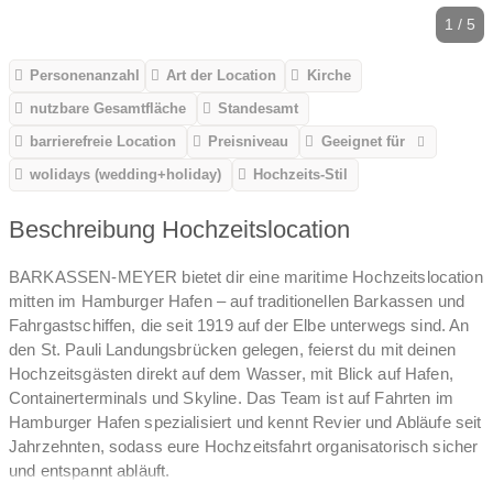
1 / 5
Personenanzahl
Art der Location
Kirche
nutzbare Gesamtfläche
Standesamt
barrierefreie Location
Preisniveau
Geeignet für
wolidays (wedding+holiday)
Hochzeits-Stil
Beschreibung Hochzeitslocation
BARKASSEN-MEYER bietet dir eine maritime Hochzeitslocation
mitten im Hamburger Hafen – auf traditionellen Barkassen und
Fahrgastschiffen, die seit 1919 auf der Elbe unterwegs sind. An
den St. Pauli Landungsbrücken gelegen, feierst du mit deinen
Hochzeitsgästen direkt auf dem Wasser, mit Blick auf Hafen,
Containerterminals und Skyline. Das Team ist auf Fahrten im
Hamburger Hafen spezialisiert und kennt Revier und Abläufe seit
Jahrzehnten, sodass eure Hochzeitsfahrt organisatorisch sicher
und entspannt abläuft.