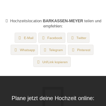
Hochzeitslocation
BARKASSEN-MEYER
teilen und
empfehlen:
E-Mail
Facebook
Twitter
Whatsapp
Telegram
Pinterest
Url/Link kopieren
Plane jetzt deine Hochzeit online: