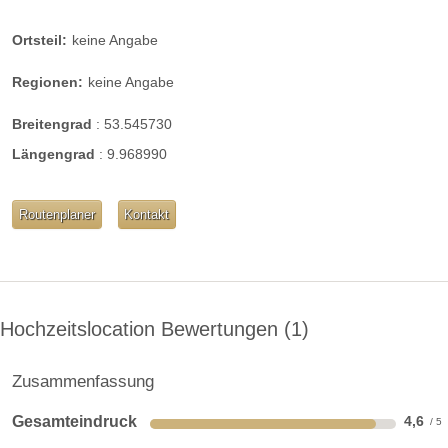
Ortsteil:
keine Angabe
Regionen:
keine Angabe
Breitengrad
:
53.545730
Längengrad
:
9.968990
Routenplaner
Kontakt
Hochzeitslocation Bewertungen
1
Zusammenfassung
Gesamteindruck
4,6