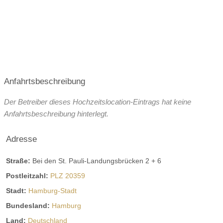
Broschüre
Facebook
Instagram
Helikopterlandeplatz
WLAN
weitere Unterlagen
Anfahrtsbeschreibung
Der Betreiber dieses Hochzeitslocation-Eintrags hat keine
Anfahrtsbeschreibung hinterlegt.
Adresse
Straße:
Bei den St. Pauli-Landungsbrücken 2 + 6
Postleitzahl:
PLZ 20359
Stadt:
Hamburg-Stadt
Bundesland:
Hamburg
Land:
Deutschland