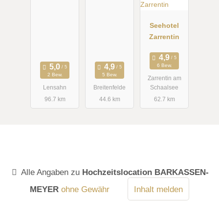
Landhaus
Siemers
Seehotel
Zarrentin
6 Bew.
2 Bew.
5 Bew.
Zarrentin am
Lensahn
Breitenfelde
Schaalsee
96.7 km
44.6 km
62.7 km
Alle Angaben zu
Hochzeitslocation BARKASSEN-
MEYER
ohne Gewähr
Inhalt melden