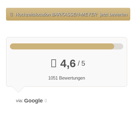
Hochzeitslocation
BARKASSEN-MEYER
jetzt bewerten
4,6
/ 5
1051 Bewertungen
Google
via: