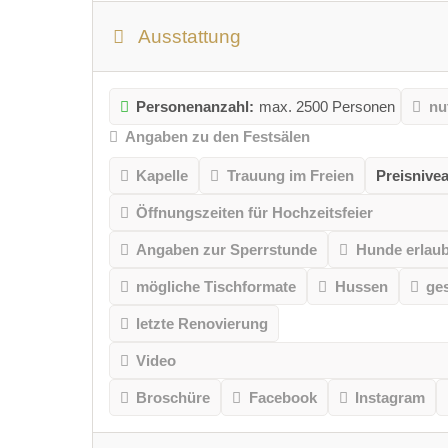
Ausstattung
Personenanzahl:
max. 2500 Personen
nu
Angaben zu den Festsälen
Kapelle
Trauung im Freien
Preisnive
Öffnungszeiten für Hochzeitsfeier
Angaben zur Sperrstunde
Hunde erlaub
mögliche Tischformate
Hussen
ge
letzte Renovierung
Video
Broschüre
Facebook
Instagram