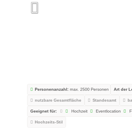
Personenanzahl:
max. 2500 Personen
Art der L
nutzbare Gesamtfläche
Standesamt
ba
Geeignet für:
Hochzeit
Eventlocation
F
Hochzeits-Stil