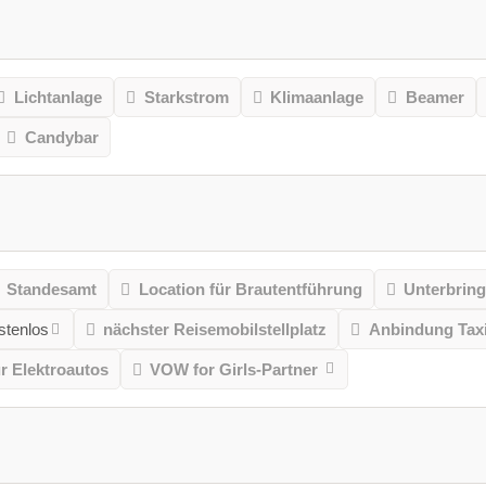
Lichtanlage
Starkstrom
Klimaanlage
Beamer
Candybar
Standesamt
Location für Brautentführung
Unterbrin
stenlos
nächster Reisemobilstellplatz
Anbindung Taxi
ür Elektroautos
VOW for Girls-Partner