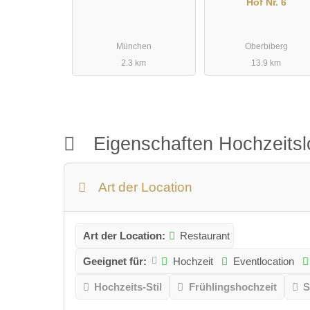
Hof Nr. 6
München
Oberbiberg
2.3 km
13.9 km
Eigenschaften Hochzeitsl
Art der Location
Art der Location:
Restaurant
Geeignet für:
Hochzeit
Eventlocation
Hochzeits-Stil
Frühlingshochzeit
S