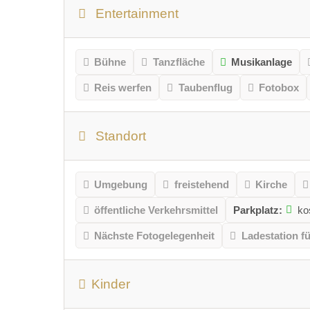
Entertainment
Bühne
Tanzfläche
Musikanlage
Reis werfen
Taubenflug
Fotobox
Standort
Umgebung
freistehend
Kirche
öffentliche Verkehrsmittel
Parkplatz:
ko
Nächste Fotogelegenheit
Ladestation f
Kinder