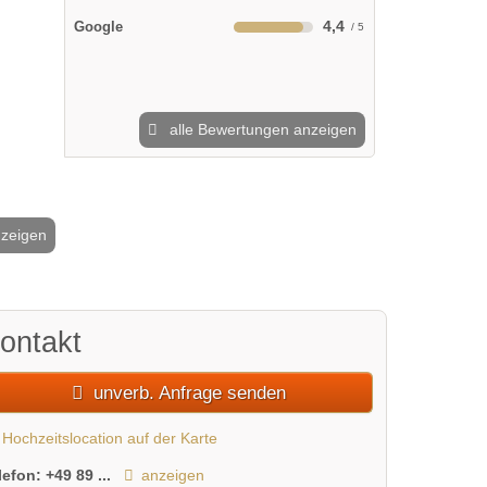
4,4
Google
alle Bewertungen anzeigen
nzeigen
2 / 6
ontakt
unverb. Anfrage senden
Hochzeitslocation auf der Karte
lefon:
+49 89 ...
anzeigen