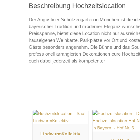
Beschreibung Hochzeitslocation
Der Augustiner Schützengarten in München ist die ide
bayerischer Tradition und moderner Eleganz wünschen
Preisspanne, bietet diese Location nicht nur ausreic
hauseigenen Weinkarte. Parkplätze vor Ort und kost
Gäste besonders angenehm. Die Bühne und das Sound
professionell arrangierten Dekorationen eure Hochzei
euch dabei jederzeit als kompetenter
LindwurmKollektiv