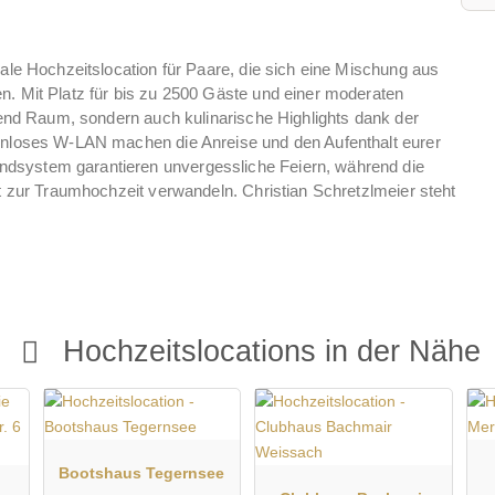
ale Hochzeitslocation für Paare, die sich eine Mischung aus
. Mit Platz für bis zu 2500 Gäste und einer moderaten
hend Raum, sondern auch kulinarische Highlights dank der
enloses W-LAN machen die Anreise und den Aufenthalt eurer
system garantieren unvergessliche Feiern, während die
t zur Traumhochzeit verwandeln. Christian Schretzlmeier steht
Hochzeitslocations in der Nähe
Bootshaus Tegernsee