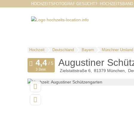
HOCHZEITSFOTOGRAF GESUCHT?
HOCHZEITSBAND
Hochzeit
Deutschland
Bayern
Münchner Umland
Augustiner Schüt
3 Bew.
Zielstattstraße 6
81379
München
De