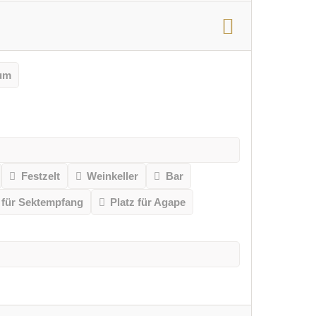
aum
Festzelt
Weinkeller
Bar
 für Sektempfang
Platz für Agape