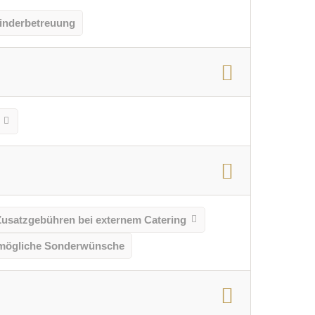
inderbetreuung
Zusatzgebühren bei externem Catering
mögliche Sonderwünsche