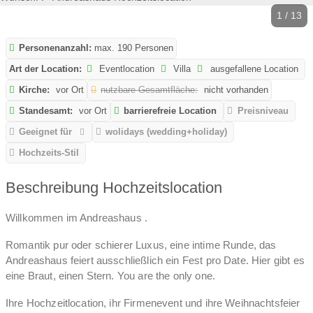
1 / 13
Personenanzahl:
max. 190 Personen
Art der Location:
Eventlocation
Villa
ausgefallene Location
Kirche:
vor Ort
nutzbare Gesamtfläche:
nicht vorhanden
Standesamt:
vor Ort
barrierefreie Location
Preisniveau
Geeignet für
wolidays (wedding+holiday)
Hochzeits-Stil
Beschreibung Hochzeitslocation
Willkommen im Andreashaus .
Romantik pur oder schierer Luxus, eine intime Runde, das
Andreashaus feiert ausschließlich ein Fest pro Date. Hier gibt es
eine Braut, einen Stern. You are the only one.
Ihre Hochzeitlocation, ihr Firmenevent und ihre Weihnachtsfeier