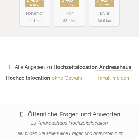
6 Bew.
2 Bew.
5 Bew.
Nörvenich
Köln
Brühl
14.1 km
32.1 km
30.9 km
Alle Angaben zu
Hochzeitslocation Andreashaus
Hochzeitslocation
ohne Gewähr
Inhalt melden
Öffentliche Fragen und Antworten
zu
Andreashaus Hochzeitslocation
Hier finden Sie allgemeine Fragen und Antworten zum