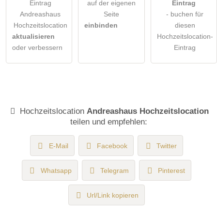
Eintrag
auf der eigenen
Eintrag
Andreashaus
Seite
- buchen für
Hochzeitslocation
einbinden
diesen
aktualisieren
Hochzeitslocation-
oder verbessern
Eintrag
Hochzeitslocation
Andreashaus Hochzeitslocation
teilen und empfehlen:
E-Mail
Facebook
Twitter
Whatsapp
Telegram
Pinterest
Url/Link kopieren