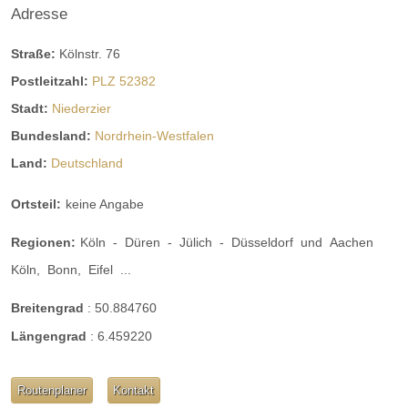
Adresse
Straße:
Kölnstr. 76
Postleitzahl:
PLZ 52382
Stadt:
Niederzier
Bundesland:
Nordrhein-Westfalen
Land:
Deutschland
Ortsteil:
keine Angabe
Regionen:
Köln
-
Düren
-
Jülich
-
Düsseldorf
und
Aachen
Köln,
Bonn,
Eifel
...
Breitengrad
:
50.884760
Längengrad
:
6.459220
Routenplaner
Kontakt