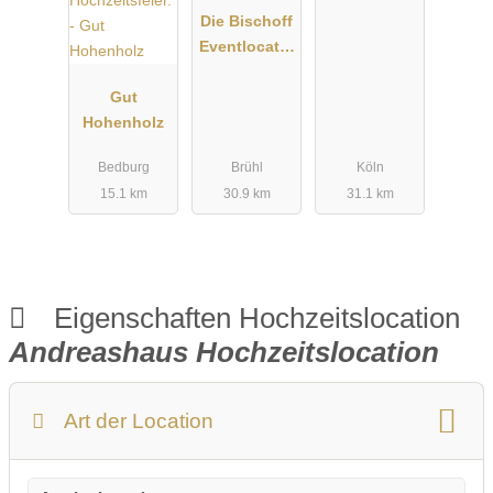
Die Bischoff
Eventlocatio
n
Gut
Hohenholz
Bedburg
Brühl
Köln
15.1 km
30.9 km
31.1 km
Eigenschaften Hochzeitslocation
Andreashaus Hochzeitslocation
Art der Location