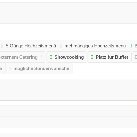
5-Gänge Hochzeitsmenü
mehrgängiges Hochzeitsmenü
B
externem Catering
Showcooking
Platz für Buffet
e
mögliche Sonderwünsche