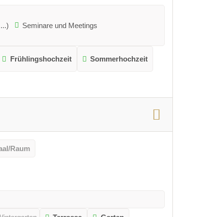
..)
Seminare und Meetings
Frühlingshochzeit
Sommerhochzeit
aal/Raum