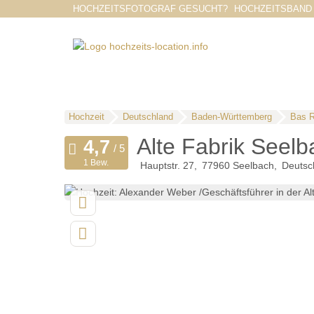
HOCHZEITSFOTOGRAF GESUCHT?
HOCHZEITSBAND
Hochzeit
Deutschland
Baden-Württemberg
Bas R
Alte Fabrik Seelb
1 Bew.
Hauptstr. 27
77960
Seelbach
Deutsc