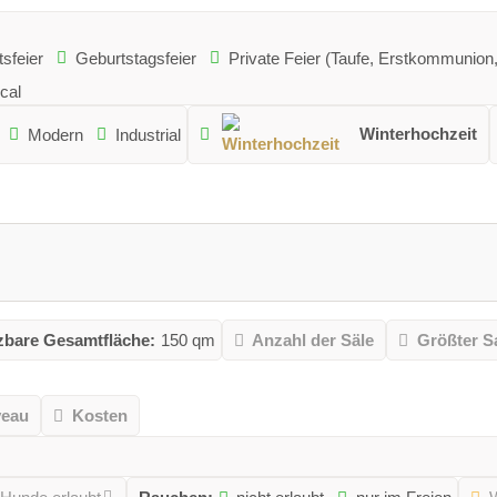
sfeier
Geburtstagsfeier
Private Feier (Taufe, Erstkommunion,.
cal
Winterhochzeit
Modern
Industrial
zbare Gesamtfläche:
150 qm
Anzahl der Säle
Größter S
veau
Kosten