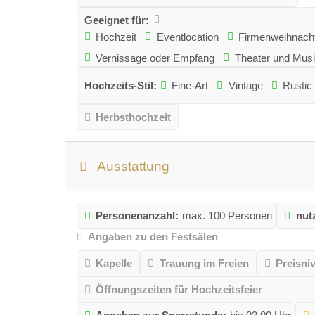
Geeignet für:
Hochzeit
Eventlocation
Firmenweihnacht
Vernissage oder Empfang
Theater und Musi
Hochzeits-Stil:
Fine-Art
Vintage
Rustic
Herbsthochzeit
Ausstattung
Personenanzahl:
max. 100 Personen
nut
Angaben zu den Festsälen
Kapelle
Trauung im Freien
Preisni
Öffnungszeiten für Hochzeitsfeier