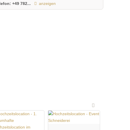
lefon:
+49 782...
anzeigen