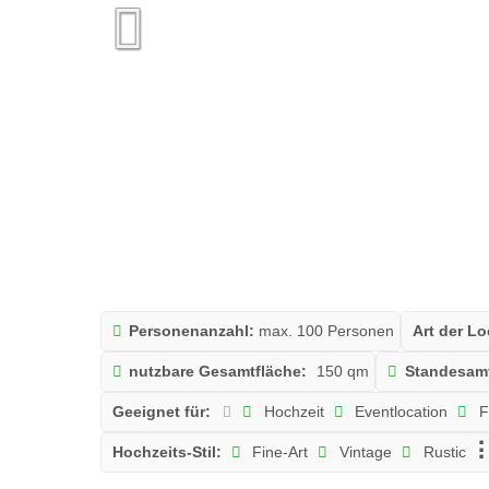
Personenanzahl:
max. 100 Personen
Art der Lo
nutzbare Gesamtfläche:
150 qm
Standesam
Geeignet für:
Hochzeit
Eventlocation
F
Hochzeits-Stil:
Fine-Art
Vintage
Rustic