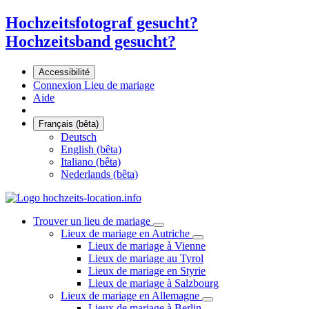
Hochzeitsfotograf gesucht?
Hochzeitsband gesucht?
Accessibilité
Connexion Lieu de mariage
Aide
Français (bêta)
Deutsch
English (bêta)
Italiano (bêta)
Nederlands (bêta)
Trouver un lieu de mariage
Lieux de mariage en Autriche
Lieux de mariage à Vienne
Lieux de mariage au Tyrol
Lieux de mariage en Styrie
Lieux de mariage à Salzbourg
Lieux de mariage en Allemagne
Lieux de mariage à Berlin