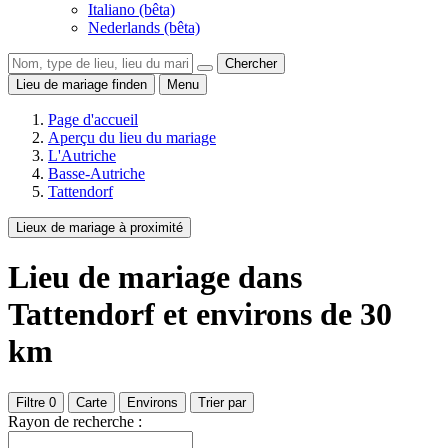
Italiano (bêta)
Nederlands (bêta)
Chercher
Lieu de mariage finden
Menu
Page d'accueil
Aperçu du lieu du mariage
L'Autriche
Basse-Autriche
Tattendorf
Lieux de mariage à proximité
Lieu de mariage
dans
Tattendorf
et environs de
30
km
Filtre
0
Carte
Environs
Trier par
Rayon de recherche :