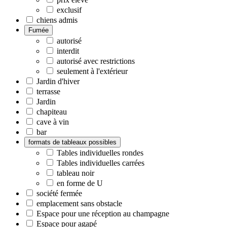
exclusif
chiens admis
Fumée
autorisé
interdit
autorisé avec restrictions
seulement à l'extérieur
Jardin d'hiver
terrasse
Jardin
chapiteau
cave à vin
bar
formats de tableaux possibles
Tables individuelles rondes
Tables individuelles carrées
tableau noir
en forme de U
société fermée
emplacement sans obstacle
Espace pour une réception au champagne
Espace pour agapé