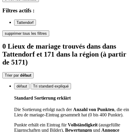
Filtres
actifs
:
Tattendorf
supprimer tous les filtres
0
Lieux de mariage
trouvés
dans
dans
Tattendorf
et 171 dans la région
(à partir
de 5171)
Trier par
défaut
défaut
Tri standard expliqué
Standard Sortierung erklärt
Die Sortierung erfolgt nach der
Anzahl von Punkten
, die ein
Lieu de mariage-Eintrag gesammelt hat (0 bis 400 Punkte).
Punkte erhält ein Eintrag für
Vollständigkeit
(ausgefüllte
Eigenschaften und Bilder),
Bewertungen
und
Annonce