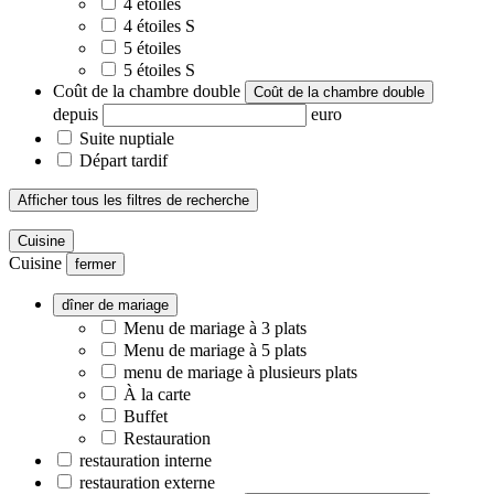
4 étoiles
4 étoiles S
5 étoiles
5 étoiles S
Coût de la chambre double
Coût de la chambre double
depuis
euro
Suite nuptiale
Départ tardif
Afficher tous les filtres de recherche
Cuisine
Cuisine
fermer
dîner de mariage
Menu de mariage à 3 plats
Menu de mariage à 5 plats
menu de mariage à plusieurs plats
À la carte
Buffet
Restauration
restauration interne
restauration externe