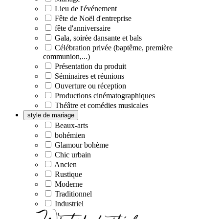
Lieu de l'événement
Fête de Noël d'entreprise
fête d'anniversaire
Gala, soirée dansante et bals
Célébration privée (baptême, première
communion,...)
Présentation du produit
Séminaires et réunions
Ouverture ou réception
Productions cinématographiques
Théâtre et comédies musicales
style de mariage
Beaux-arts
bohémien
Glamour bohème
Chic urbain
Ancien
Rustique
Moderne
Traditionnel
Industriel