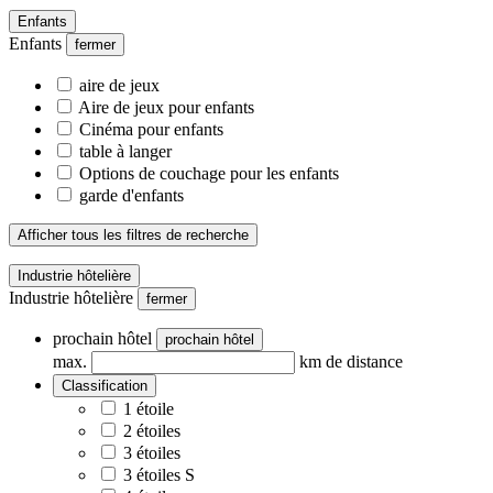
Enfants
Enfants
fermer
aire de jeux
Aire de jeux pour enfants
Cinéma pour enfants
table à langer
Options de couchage pour les enfants
garde d'enfants
Afficher tous les filtres de recherche
Industrie hôtelière
Industrie hôtelière
fermer
prochain hôtel
prochain hôtel
max.
km de distance
Classification
1 étoile
2 étoiles
3 étoiles
3 étoiles S