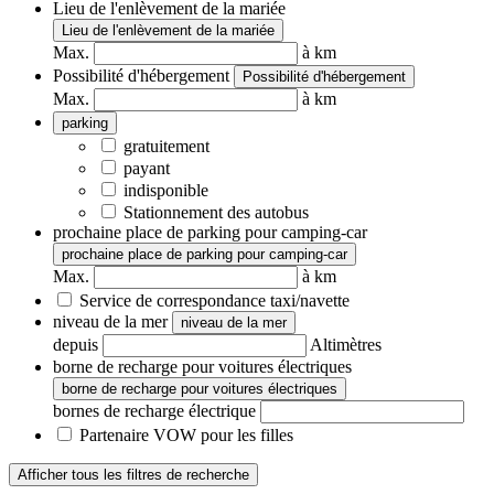
Lieu de l'enlèvement de la mariée
Lieu de l'enlèvement de la mariée
Max.
à km
Possibilité d'hébergement
Possibilité d'hébergement
Max.
à km
parking
gratuitement
payant
indisponible
Stationnement des autobus
prochaine place de parking pour camping-car
prochaine place de parking pour camping-car
Max.
à km
Service de correspondance taxi/navette
niveau de la mer
niveau de la mer
depuis
Altimètres
borne de recharge pour voitures électriques
borne de recharge pour voitures électriques
bornes de recharge électrique
Partenaire VOW pour les filles
Afficher tous les filtres de recherche