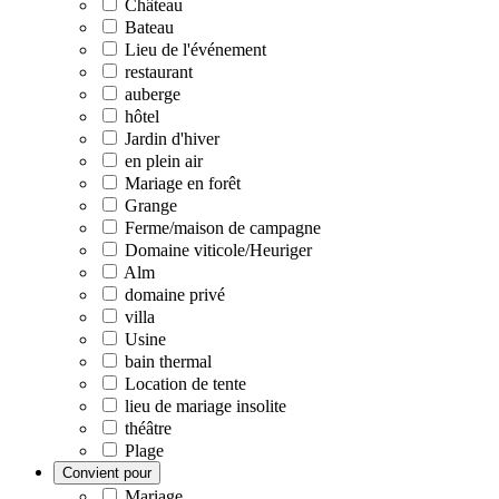
Château
Bateau
Lieu de l'événement
restaurant
auberge
hôtel
Jardin d'hiver
en plein air
Mariage en forêt
Grange
Ferme/maison de campagne
Domaine viticole/Heuriger
Alm
domaine privé
villa
Usine
bain thermal
Location de tente
lieu de mariage insolite
théâtre
Plage
Convient pour
Mariage