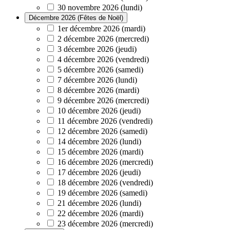
30 novembre 2026 (lundi)
Décembre 2026 (Fêtes de Noël)
1er décembre 2026 (mardi)
2 décembre 2026 (mercredi)
3 décembre 2026 (jeudi)
4 décembre 2026 (vendredi)
5 décembre 2026 (samedi)
7 décembre 2026 (lundi)
8 décembre 2026 (mardi)
9 décembre 2026 (mercredi)
10 décembre 2026 (jeudi)
11 décembre 2026 (vendredi)
12 décembre 2026 (samedi)
14 décembre 2026 (lundi)
15 décembre 2026 (mardi)
16 décembre 2026 (mercredi)
17 décembre 2026 (jeudi)
18 décembre 2026 (vendredi)
19 décembre 2026 (samedi)
21 décembre 2026 (lundi)
22 décembre 2026 (mardi)
23 décembre 2026 (mercredi)