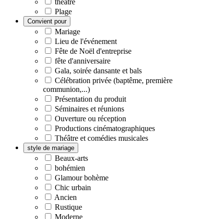
théâtre
Plage
Convient pour
Mariage
Lieu de l'événement
Fête de Noël d'entreprise
fête d'anniversaire
Gala, soirée dansante et bals
Célébration privée (baptême, première
communion,...)
Présentation du produit
Séminaires et réunions
Ouverture ou réception
Productions cinématographiques
Théâtre et comédies musicales
style de mariage
Beaux-arts
bohémien
Glamour bohème
Chic urbain
Ancien
Rustique
Moderne