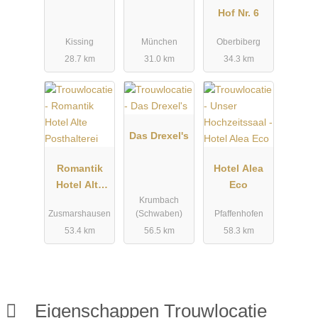
Hof Nr. 6
Kissing
München
Oberbiberg
28.7 km
31.0 km
34.3 km
Das Drexel's
Romantik
Hotel Alea
Hotel Alte
Eco
Krumbach
Posthalterei
Zusmarshausen
(Schwaben)
Pfaffenhofen
53.4 km
56.5 km
58.3 km
Eigenschappen Trouwlocatie