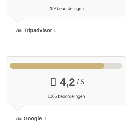
259 beoordelingen
Tripadvisor
via:
4,2
/ 5
1966 beoordelingen
Google
via: