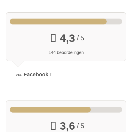
4,3
/ 5
144 beoordelingen
Facebook
via:
3,6
/ 5