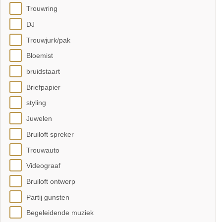
Trouwring
DJ
Trouwjurk/pak
Bloemist
bruidstaart
Briefpapier
styling
Juwelen
Bruiloft spreker
Trouwauto
Videograaf
Bruiloft ontwerp
Partij gunsten
Begeleidende muziek