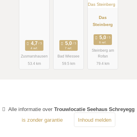
Das
Steinberg
6 ref.
4 ref.
7 ref.
Steinberg am
Zusmarshausen
Bad Wiessee
Rofan
53.4 km
59.5 km
79.4 km
Alle informatie over
Trouwlocatie Seehaus Schreyegg
is zonder garantie
Inhoud melden